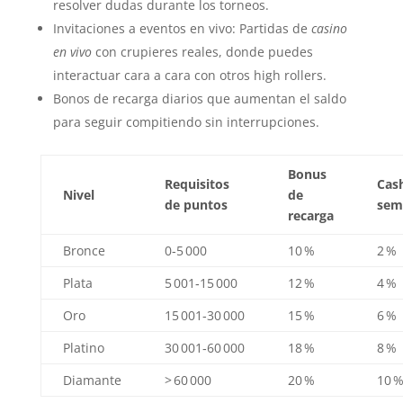
resolver dudas durante los torneos.
Invitaciones a eventos en vivo: Partidas de
casino
en vivo
con crupieres reales, donde puedes
interactuar cara a cara con otros high rollers.
Bonos de recarga diarios que aumentan el saldo
para seguir compitiendo sin interrupciones.
Bonus
Requisitos
Cas
Nivel
de
de puntos
sem
recarga
Bronce
0‑5 000
10 %
2 %
Plata
5 001‑15 000
12 %
4 %
Oro
15 001‑30 000
15 %
6 %
Platino
30 001‑60 000
18 %
8 %
Diamante
> 60 000
20 %
10 