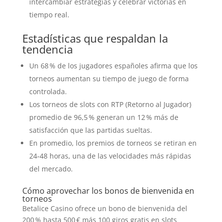
intercambiar estrategias y celebrar victorias en
tiempo real.
Estadísticas que respaldan la
tendencia
Un 68 % de los jugadores españoles afirma que los
torneos aumentan su tiempo de juego de forma
controlada.
Los torneos de slots con RTP (Retorno al Jugador)
promedio de 96,5 % generan un 12 % más de
satisfacción que las partidas sueltas.
En promedio, los premios de torneos se retiran en
24‑48 horas, una de las velocidades más rápidas
del mercado.
Cómo aprovechar los bonos de bienvenida en
torneos
Betalice Casino ofrece un bono de bienvenida del
200 % hasta 500 € más 100 giros gratis en slots