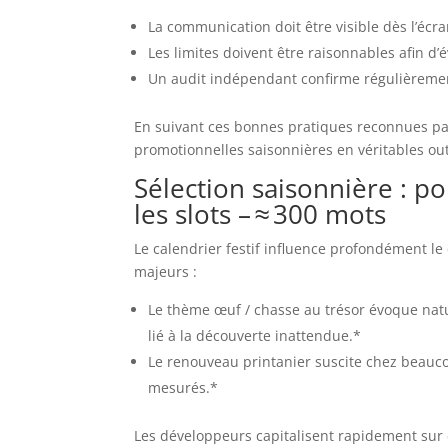
La communication doit être visible dès l’écr
Les limites doivent être raisonnables afin d’é
Un audit indépendant confirme régulièremen
En suivant ces bonnes pratiques reconnues pa
promotionnelles saisonnières en véritables outi
Sélection saisonnière : 
les slots – ≈ 300 mots
Le calendrier festif influence profondément
majeurs :
Le thème œuf / chasse au trésor évoque nat
lié à la découverte inattendue.*
Le renouveau printanier suscite chez beauco
mesurés.*
Les développeurs capitalisent rapidement sur