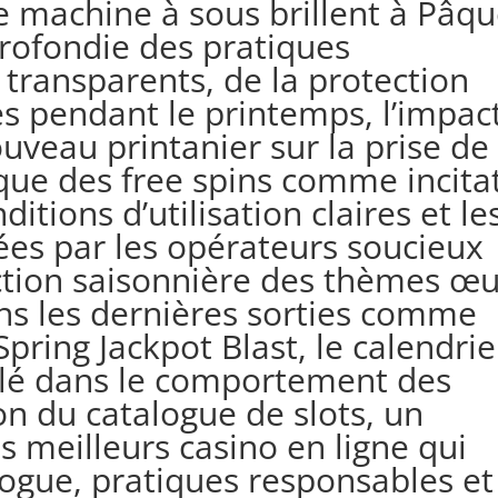
e machine à sous brillent à Pâq
rofondie des pratiques
transparents, de la protection
s pendant le printemps, l’impac
veau printanier sur la prise de
ique des free spins comme incitat
itions d’utilisation claires et le
ées par les opérateurs soucieux
ection saisonnière des thèmes œu
ans les dernières sorties comme
pring Jackpot Blast, le calendrie
clé dans le comportement des
on du catalogue de slots, un
s meilleurs casino en ligne qui
alogue, pratiques responsables et