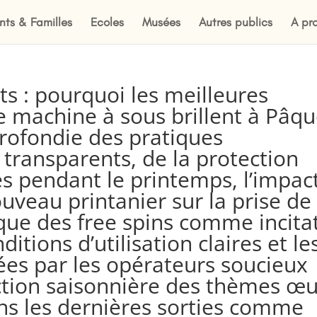
nts & Familles
Ecoles
Musées
Autres publics
A pr
ts : pourquoi les meilleures
e machine à sous brillent à Pâq
rofondie des pratiques
transparents, de la protection
s pendant le printemps, l’impac
veau printanier sur la prise de
ique des free spins comme incitat
itions d’utilisation claires et le
ées par les opérateurs soucieux
ection saisonnière des thèmes œu
ans les dernières sorties comme