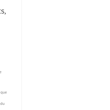
s,
s
e
i que
 du