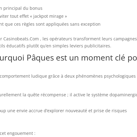
an principal du bonus
viter tout effet « jackpot mirage »
t que ces règles sont appliquées sans exception
r Casinobeats.Com , les opérateurs transforment leurs campagne
ls éducatifs plutôt qu’en simples leviers publicitaires.
pourquoi Pâques est un moment clé p
 le comportement ludique grâce à deux phénomènes psychologiques
urellement la quête récompense ; il active le système dopaminerg
up une envie accrue d’explorer nouveauté et prise de risques
 cet engouement :