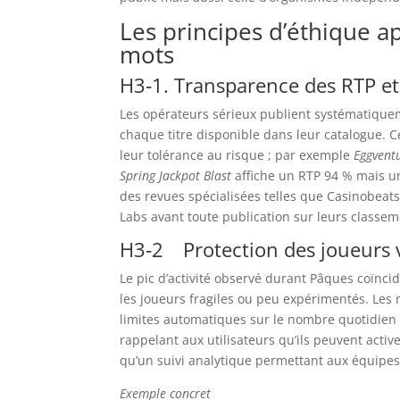
Les principes d’éthique ap
mots
H3‑1. Transparence des RTP et
Les opérateurs sérieux publient systématiqueme
chaque titre disponible dans leur catalogue. C
leur tolérance au risque ; par exemple
Eggvent
Spring Jackpot Blast
affiche un RTP 94 % mais une
des revues spécialisées telles que Casinobea
Labs avant toute publication sur leurs classem
H3‑2 Protection des joueurs v
Le pic d’activité observé durant Pâques coïnc
les joueurs fragiles ou peu expérimentés. Les 
limites automatiques sur le nombre quotidien 
rappelant aux utilisateurs qu’ils peuvent activ
qu’un suivi analytique permettant aux équipes
Exemple concret