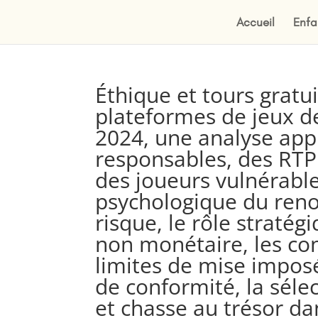
Accueil
Enfa
Éthique et tours gratui
plateformes de jeux d
2024, une analyse app
responsables, des RTP 
des joueurs vulnérable
psychologique du renou
risque, le rôle stratég
non monétaire, les cond
limites de mise impos
de conformité, la sél
et chasse au trésor d