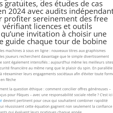
 gratuites, des études de cas
 en 2024 avec audits indépendant
r profiter sereinement des free
vérifiant licences et outils
 qu’une invitation à choisir une
ue guide chaque tour de bobine
les machines à sous en ligne : nouveaux titres aux graphismes
 les joueurs recherchent davantage que le simple divertissement
se sont également intensifiés ; aujourd’hui même les meilleurs site
sécurité financière au même rang que le plaisir du spin. En parallèle
 à réexaminer leurs engagements sociétaux afin d’éviter toute form
en flèche
ement la question éthique : comment concilier offres généreuses –
us pour Pâques – avec une responsabilité sociale réelle ? C’est ic
né
devient pertinent pour ceux qui souhaitent combiner rapidité
qui réussissent cette équation gagnent non seulement la confiance
dants qui évaluent leurs pratiques chaque année.