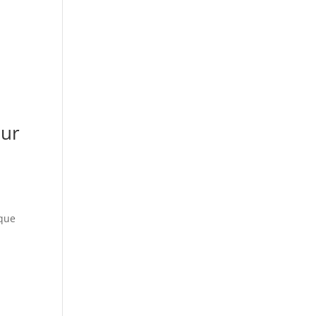
s
our
ique