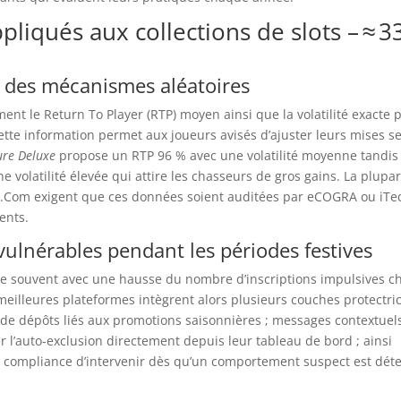
pliqués aux collections de slots – ≈ 3
 des mécanismes aléatoires
nt le Return To Player (RTP) moyen ainsi que la volatilité exacte 
ette information permet aux joueurs avisés d’ajuster leurs mises s
ure Deluxe
propose un RTP 96 % avec une volatilité moyenne tandis
 volatilité élevée qui attire les chasseurs de gros gains. La plupar
ts.Com exigent que ces données soient auditées par eCOGRA ou iTe
ents.
ulnérables pendant les périodes festives
ide souvent avec une hausse du nombre d’inscriptions impulsives c
meilleures plateformes intègrent alors plusieurs couches protectric
de dépôts liés aux promotions saisonnières ; messages contextuel
er l’auto‑exclusion directement depuis leur tableau de bord ; ainsi
 compliance d’intervenir dès qu’un comportement suspect est déte