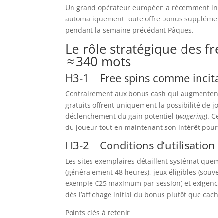
Un grand opérateur européen a récemment int
automatiquement toute offre bonus supplémenta
pendant la semaine précédant Pâques.
Le rôle stratégique des f
≈ 340 mots
H3‑1 Free spins comme incita
Contrairement aux bonus cash qui augmentent i
gratuits offrent uniquement la possibilité de j
déclenchement du gain potentiel (
wagering
). C
du joueur tout en maintenant son intérêt pour
H3‑2 Conditions d’utilisation c
Les sites exemplaires détaillent systématique
(généralement 48 heures), jeux éligibles (souv
exemple €25 maximum par session) et exigen
dès l’affichage initial du bonus plutôt que cac
Points clés à retenir