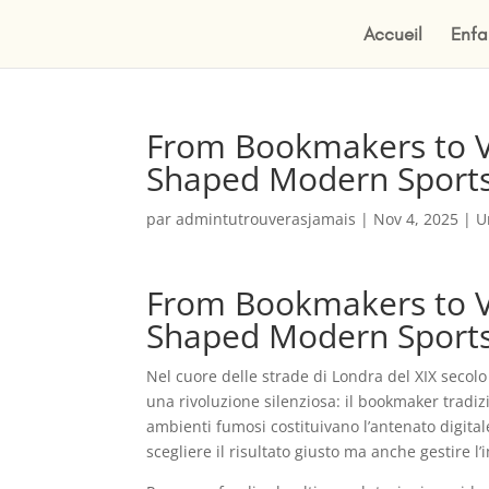
Accueil
Enfa
From Bookmakers to VI
Shaped Modern Sports‑
par
admintutrouverasjamais
|
Nov 4, 2025
|
U
From Bookmakers to VI
Shaped Modern Sports‑
Nel cuore delle strade di Londra del XIX secolo 
una rivoluzione silenziosa: il bookmaker tradizi
ambienti fumosi costituivano l’antenato digital
scegliere il risultato giusto ma anche gestire l