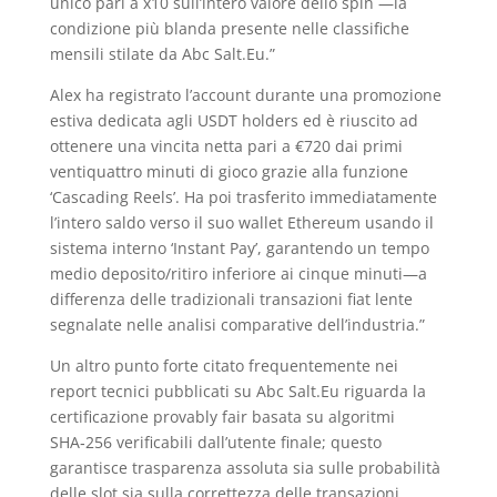
unico pari a x10 sull’intero valore dello spin —la
condizione più blanda presente nelle classifiche
mensili stilate da Abc Salt.Eu.”
Alex ha registrato l’account durante una promozione
estiva dedicata agli USDT holders ed è riuscito ad
ottenere una vincita netta pari a €720 dai primi
ventiquattro minuti di gioco grazie alla funzione
‘Cascading Reels’. Ha poi trasferito immediatamente
l’intero saldo verso il suo wallet Ethereum usando il
sistema interno ‘Instant Pay’, garantendo un tempo
medio de­posito/ritiro inferiore ai cinque minuti—a
differenza delle tradizionali transazioni fiat lente
segnalate nelle analisi comparative dell’industria.”
Un altro punto forte citato frequentemente nei
report tecnici pubblicati su Abc Salt.Eu riguarda la
certificazione provably fair basata su algoritmi
SHA‑256 verificabili dall’utente finale; questo
garantisce trasparenza assoluta sia sulle probabilità
delle slot sia sulla correttezza delle transazioni