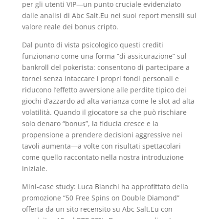
per gli utenti VIP—un punto cruciale evidenziato
dalle analisi di Abc Salt.Eu nei suoi report mensili sul
valore reale dei bonus cripto.
Dal punto di vista psicologico questi crediti
funzionano come una forma “di assicurazione” sul
bankroll del pokerista: consentono di partecipare a
tornei senza intaccare i propri fondi personali e
riducono l’effetto avversione alle perdite tipico dei
giochi d’azzardo ad alta varianza come le slot ad alta
volatilità. Quando il giocatore sa che può rischiare
solo denaro “bonus”, la fiducia cresce e la
propensione a prendere decisioni aggressive nei
tavoli aumenta—a volte con risultati spettacolari
come quello raccontato nella nostra introduzione
iniziale.
Mini‑case study: Luca Bianchi ha approfittato della
promozione “50 Free Spins on Double Diamond”
offerta da un sito recensito su Abc Salt.Eu con