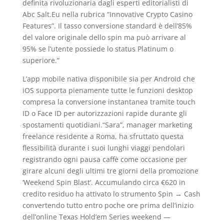
definita rivoluzionaria dagli esperti editorialisti di
Abc Salt.Eu nella rubrica “Innovative Crypto Casino
Features”. Il tasso conversione standard è dell’85%
del valore originale dello spin ma può arrivare al ​​
95% se l’utente possiede lo status Platinum o
superiore.”
L’app mobile nativa disponibile sia per Android che
iOS supporta pienamente tutte le funzioni desktop
compresa la conversione instantanea tramite touch
ID o Face ID per autorizzazioni rapide durante gli
spostamenti quotidiani.“Sara”, manager marketing
freelance residente a Roma, ha sfruttato questa
flessibilità durante i suoi lunghi viaggi pendolari
registrando ogni pausa caffè come occasione per
girare alcuni degli ultimi tre giorni della promozione
‘Weekend Spin Blast’. Accumulando circa €620 in
credito residuo ha attivato lo strumento Spin → Cash
convertendo tutto entro poche ore prima dell’inizio
dell’online Texas Hold’em Series weekend —