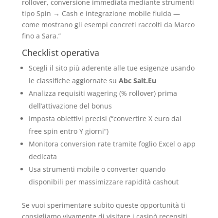
rollover, conversione immediata mediante strumenti
tipo Spin → Cash e integrazione mobile fluida —
come mostrano gli esempi concreti raccolti da Marco
fino a Sara.”
Checklist operativa
Scegli il sito più aderente alle tue esigenze usando
le classifiche aggiornate su
Abc Salt.Eu
Analizza requisiti wagering (% rollover) prima
dell’attivazione del bonus
Imposta obiettivi precisi (“convertire X euro dai
free spin entro Y giorni”)
Monitora conversion rate tramite foglio Excel o app
dedicata
Usa strumenti mobile o converter quando
disponibili per massimizzare rapidità cashout
Se vuoi sperimentare subito queste opportunità ti
consigliamo vivamente di visitare i casinò recensiti