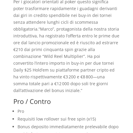
Per i giocatori orientati al poker questo significa
poter trasformare rapidamente i guadagni derivanti
dai giri in credito spendibile nei buy‑in dei tornei
senza attendere lunghi cicli di scommessa
obbligatoria.“Marco”, protagonista della nostra storia
introduttiva, ha registrato l’offerta entro le prime due
ore dal lancio promozionale ed è riuscito ad estrarre
€210 dai primi cinquanta spin grazie alla
combinazione “Wild Reel Multiplier”. Ha poi
convertito l’intero importo in buy‑in per due tornei
Daily $25 Hold’em su piattaforme partner cripto ed
ha vinto rispettivamente €3 200 e €8 800—una
somma totale pari a €12 000 dopo soli tre giorni
dall’attivazione del bonus iniziale.”
Pro / Contro
Pro
Requisiti low rollover sui free spin (x15)
Bonus deposito immediatamente prelevabile dopo