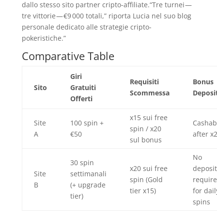
dallo stesso sito partner cripto-affiliate.“Tre turnei —
tre vittorie — €9 000 totali,” riporta Lucia nel suo blog
personale dedicato alle strategie cripto-
pokeristiche.”
Comparative Table
Giri
Requisiti
Bonus
Sito
Gratuiti
Scommessa
Deposi
Offerti
x15 sui free
Site
100 spin +
Cashab
spin / x20
A
€50
after x
sul bonus
No
30 spin
x20 sui free
deposit
Site
settimanali
spin (Gold
requir
B
(+ upgrade
tier x15)
for dail
tier)
spins