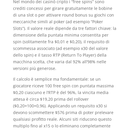
Nel mondo dei casinò cripto i “free spins” sono
crediti concessi per girare gratuitamente le bobine
di una slot o per attivare round bonus su giochi con
meccaniche simili al poker (ad esempio “Poker
Slots”). Il valore reale dipende da tre fattori chiave: la
dimensione della puntata minima consentita per
spin (solitamente fra $0,01 e $0,20), il requisito di
scommessa associato (ad esempio x30 del valore
dello spin) e il tasso RTP (Return To Player) della
macchina scelta, che varia dal 92% all’98% nelle
versioni più generose.
Il calcolo è semplice ma fondamentale: se un
giocatore riceve 100 free spin con puntata massima
$0,20 ciascuno e l’RTP è del 96%, la vincita media
attesa è circa $19,20 prima del rollover
($0,20×100×0,96). Applicando un requisito x30 si
devono scommettere $576 prima di poter prelevare
qualsiasi profitto reale. Alcuni siti riducono questo
multiplo fino al x15 o lo eliminano completamente