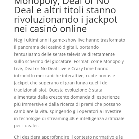
Monopoly, Deal or No
Deal e altri titoli stanno
rivoluzionando i jackpot
nei casinò online
Negli ultimi anni i game‑show live hanno trasformato
il panorama dei casinò digitali, portando
l’entusiasmo delle serate televisive direttamente
sullo schermo del giocatore. Formati come Monopoly
Live, Deal or No Deal Live e Crazy Time hanno
introdotto meccaniche interattive, ruote bonus e
jackpot che superano di gran lunga quelli dei
tradizionali slot. Questa evoluzione è stata
alimentata dalla crescente domanda di esperienze
più immersive e dalla ricerca di premi che possano
cambiare la vita, spingendo gli operatori a investire
in tecnologie di streaming 4K e intelligenza artificiale
per i dealer.
Chi desidera approfondire il contesto normativo e le