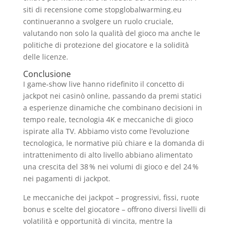
siti di recensione come stopglobalwarming.eu
continueranno a svolgere un ruolo cruciale,
valutando non solo la qualità del gioco ma anche le
politiche di protezione del giocatore e la solidità
delle licenze.
Conclusione
I game‑show live hanno ridefinito il concetto di
jackpot nei casinò online, passando da premi statici
a esperienze dinamiche che combinano decisioni in
tempo reale, tecnologia 4K e meccaniche di gioco
ispirate alla TV. Abbiamo visto come l’evoluzione
tecnologica, le normative più chiare e la domanda di
intrattenimento di alto livello abbiano alimentato
una crescita del 38 % nei volumi di gioco e del 24 %
nei pagamenti di jackpot.
Le meccaniche dei jackpot – progressivi, fissi, ruote
bonus e scelte del giocatore – offrono diversi livelli di
volatilità e opportunità di vincita, mentre la