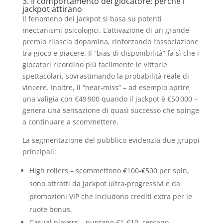
3. Il comportamento del giocatore: perché i
jackpot attirano
Il fenomeno dei jackpot si basa su potenti
meccanismi psicologici. L’attivazione di un grande
premio rilascia dopamina, rinforzando l’associazione
tra gioco e piacere. Il “bias di disponibilità” fa sì che i
giocatori ricordino più facilmente le vittorie
spettacolari, sovrastimando la probabilità reale di
vincere. Inoltre, il “near‑miss” – ad esempio aprire
una valigia con €49 900 quando il jackpot è €50 000 –
genera una sensazione di quasi successo che spinge
a continuare a scommettere.
La segmentazione del pubblico evidenzia due gruppi
principali:
High rollers – scommettono €100‑€500 per spin,
sono attratti da jackpot ultra‑progressivi e da
promozioni VIP che includono crediti extra per le
ruote bonus.
Casual players – puntano €1‑€10, cercano