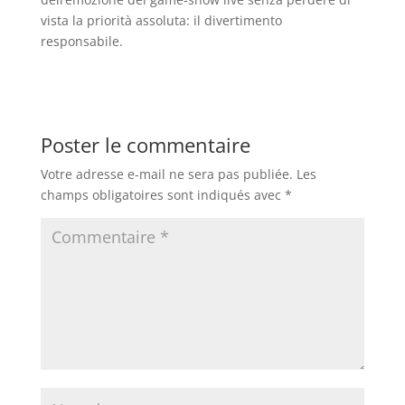
vista la priorità assoluta: il divertimento
responsabile.
Poster le commentaire
Votre adresse e-mail ne sera pas publiée.
Les
champs obligatoires sont indiqués avec
*