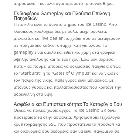
απρόσμενα – και όλοι αγαπάμε αυτό το συναίσθημα.
Ενδιαφέρον Gameplay και Πλούσια Επιλογή
Παιχνιδιών
Η ποικιλία είναι το δυνατό σημείο του Ice Casino. Από
κλασικούς κουλοχέρηδες με ρολά, μέχρι ρουλέτα,
μπλάκτζακ και live dealer παιχνίδια που σε μεταφέρουν
σε πραγματικό καζίνο, υπάρχει κάτι για όλους. Το
gameplay είναι ομαλό και εθιστικό, χάρη στα γραφικά
υψηλής ανάλυσης και τα εφέ ήχου. Εδώ δεν βαριέσαι
ποτέ – ας πούμε, μπορείς να δοκιμάσεις παιχνίδια όπως
το “Starburst” ή το “Gates of Olympus” και να νιώσεις
τον παλμό της νίκης. Κάθε γύρος είναι μοναδικός, με
μπόνους γύρους και πολλαπλασιαστές που κρατάνε την
αδρεναλίνη στα ύψη.
Ασφάλεια και Εμπιστευτικότητα: Το Καταφύγιο Σου
Θέλεις να παίξεις χωρίς άγχος; Το Ice Casino GR δίνει
προτεραιότητα στην ασφάλεια. Χρησιμοποιεί τεχνολογία
κρυπτογράφησης SSL, που προστατεύει τα προσωπικά
και οικονομικά σου δεδομένα σαν να είναι παγωμένα σε