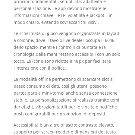
principi fondamentali: semplicità, adattività e
personalizzazione. Le app devono mostrare le
informazioni chiave – RTP, volatilità e jackpot – in
modo chiaro, evitando sovraccarichi visivi.
Le schermate di gioco vengono organizzate in layout
a colonne, dove il tavolo live dealer occupa il 60 %
dello spazio, mentre i controlli di puntata e la
cronologia delle mani restano accessibili con un solo
tocco. Le icone sono ridotte a 48 px per facilitare
l’interazione con il pollice.
Le modalità offline permettono di scaricare slot a
basso consumo di dati, così gli utenti possono
partecipare a mini‑tornei anche senza connessione
stabile. La personalizzazione si realizza tramite temi
dark/light, vibrazioni tattili per le vincite e notifiche
push configurabili per promozioni di depositi.
Accessibilità è un altro pilastro: contrasto elevato,
supporto per screen reader e dimensioni del testo