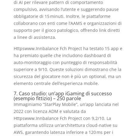
di AI per rilevare pattern di comportamento
compulsivo, avvisando l’utente e suggerendo pause
obbligatorie di 15 minuti. Inoltre, le piattaforme
collaborano con enti come l’AAMS e organizzazioni di
supporto per il gioco patologico, offrendo link diretti
a linee di assistenza.
Httpswww.Innbalance Fch Project ha testato 15 app e
ha premiato quelle che includono dashboard di
auto‑monitoraggio con punteggio di responsabilità
superiore a 9/10. Queste soluzioni dimostrano che la
sicurezza del giocatore non è più un optional, ma un
elemento centrale dell’esperienza mobile.
7. Caso studio: un’app iGaming di successo
(esempio fittizio) – 250 parole
Immaginiamo “StarPlay Mobile”, un’app lanciata nel
2022 con licenza ADM e valutata da
Httpswww.Innbalance Fch Project con 9,2/10. La
piattaforma utilizza un’architettura cloud‑native su
AWS, garantendo latenza inferiore a 120 ms per i