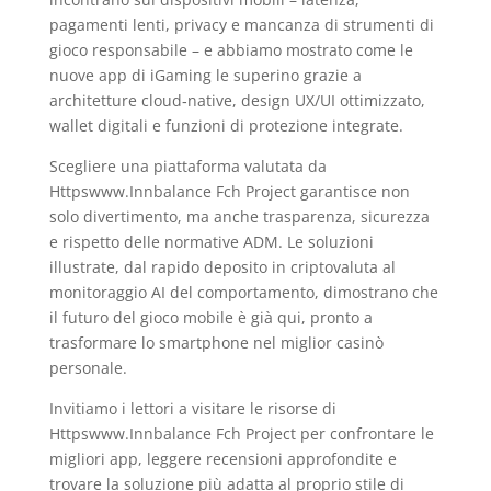
pagamenti lenti, privacy e mancanza di strumenti di
gioco responsabile – e abbiamo mostrato come le
nuove app di iGaming le superino grazie a
architetture cloud‑native, design UX/UI ottimizzato,
wallet digitali e funzioni di protezione integrate.
Scegliere una piattaforma valutata da
Httpswww.Innbalance Fch Project garantisce non
solo divertimento, ma anche trasparenza, sicurezza
e rispetto delle normative ADM. Le soluzioni
illustrate, dal rapido deposito in criptovaluta al
monitoraggio AI del comportamento, dimostrano che
il futuro del gioco mobile è già qui, pronto a
trasformare lo smartphone nel miglior casinò
personale.
Invitiamo i lettori a visitare le risorse di
Httpswww.Innbalance Fch Project per confrontare le
migliori app, leggere recensioni approfondite e
trovare la soluzione più adatta al proprio stile di