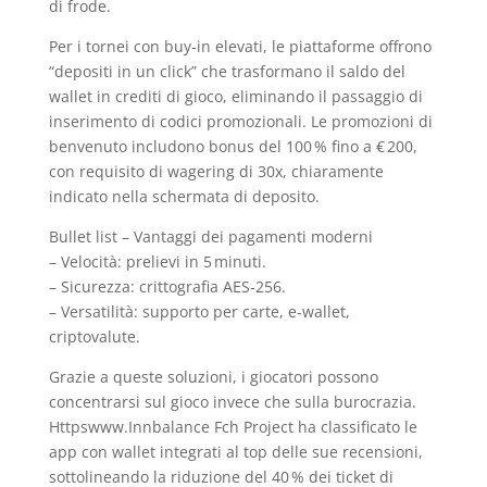
di frode.
Per i tornei con buy‑in elevati, le piattaforme offrono
“depositi in un click” che trasformano il saldo del
wallet in crediti di gioco, eliminando il passaggio di
inserimento di codici promozionali. Le promozioni di
benvenuto includono bonus del 100 % fino a € 200,
con requisito di wagering di 30x, chiaramente
indicato nella schermata di deposito.
Bullet list – Vantaggi dei pagamenti moderni
– Velocità: prelievi in 5 minuti.
– Sicurezza: crittografia AES‑256.
– Versatilità: supporto per carte, e‑wallet,
criptovalute.
Grazie a queste soluzioni, i giocatori possono
concentrarsi sul gioco invece che sulla burocrazia.
Httpswww.Innbalance Fch Project ha classificato le
app con wallet integrati al top delle sue recensioni,
sottolineando la riduzione del 40 % dei ticket di