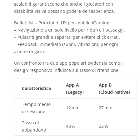
scalabili garantiscono che anche i giocatori con
disabilità visive possano godere dell’esperienza.
Bullet list – Principi di UX per mobile iGaming
– Navigazione a un solo livello per ridurre i passaggi.
– Pulsanti grandi e separati per evitare click errati.
– Feedback immediato (suoni, vibrazioni) per ogni
azione di gioco.
Un confronto tra due app popolari evidenzia come il
design responsivo influisca sul tasso di ritenzione:
App A
App B
Caratteristica
(Legacy)
(Cloud‑Native)
Tempo medio
12 min
27 min
di sessione
Tasso di
48 %
22 %
abbandono