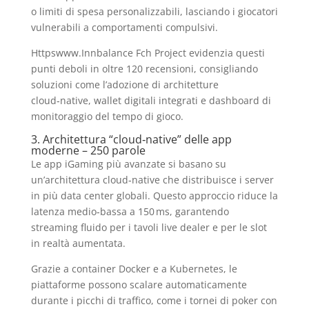
o limiti di spesa personalizzabili, lasciando i giocatori
vulnerabili a comportamenti compulsivi.
Httpswww.Innbalance Fch Project evidenzia questi
punti deboli in oltre 120 recensioni, consigliando
soluzioni come l’adozione di architetture
cloud‑native, wallet digitali integrati e dashboard di
monitoraggio del tempo di gioco.
3. Architettura “cloud‑native” delle app
moderne – 250 parole
Le app iGaming più avanzate si basano su
un’architettura cloud‑native che distribuisce i server
in più data center globali. Questo approccio riduce la
latenza medio‑bassa a 150 ms, garantendo
streaming fluido per i tavoli live dealer e per le slot
in realtà aumentata.
Grazie a container Docker e a Kubernetes, le
piattaforme possono scalare automaticamente
durante i picchi di traffico, come i tornei di poker con