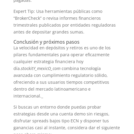
pagadas.
Expert Tip: Usa herramientas públicas como
“BrokerCheck” o revisa informes financieros
trimestrales publicados por entidades reguladoras
antes de depositar grandes sumas.
Conclusión y próximos pasos
La velocidad en depósitos y retiros es uno de los
pilares fundamentales para operar eficazmente
cualquier estrategia financiera hoy
día.
stockitY_mexicO_com
combina tecnología
avanzada con cumplimiento regulatorio sólido,
ofreciendo a sus usuarios tiempos competitivos
dentro del mercado latinoamericano e
internacional._
Si buscas un entorno donde puedas probar
estrategias desde una cuenta demo sin riesgos,
disfrutar spreads bajos tipo ECN y disponer tus
ganancias casi al instante, considera dar el siguiente