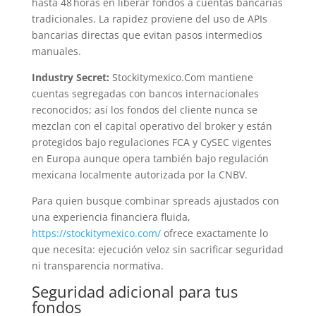
hasta 48 horas en liberar fondos a cuentas bancarias
tradicionales. La rapidez proviene del uso de APIs
bancarias directas que evitan pasos intermedios
manuales.
Industry Secret:
Stockitymexico.Com mantiene
cuentas segregadas con bancos internacionales
reconocidos; así los fondos del cliente nunca se
mezclan con el capital operativo del broker y están
protegidos bajo regulaciones FCA y CySEC vigentes
en Europa aunque opera también bajo regulación
mexicana localmente autorizada por la CNBV.
Para quien busque combinar spreads ajustados con
una experiencia financiera fluida,
https://stockitymexico.com/
ofrece exactamente lo
que necesita: ejecución veloz sin sacrificar seguridad
ni transparencia normativa.
Seguridad adicional para tus
fondos