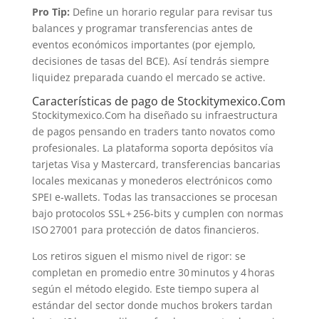
Pro Tip:
Define un horario regular para revisar tus
balances y programar transferencias antes de
eventos económicos importantes (por ejemplo,
decisiones de tasas del BCE). Así tendrás siempre
liquidez preparada cuando el mercado se active.
Características de pago de Stockitymexico.Com
Stockitymexico.Com ha diseñado su infraestructura
de pagos pensando en traders tanto novatos como
profesionales. La plataforma soporta depósitos vía
tarjetas Visa y Mastercard, transferencias bancarias
locales mexicanas y monederos electrónicos como
SPEI e‑wallets. Todas las transacciones se procesan
bajo protocolos SSL + 256‑bits y cumplen con normas
ISO 27001 para protección de datos financieros.
Los retiros siguen el mismo nivel de rigor: se
completan en promedio entre 30 minutos y 4 horas
según el método elegido. Este tiempo supera al
estándar del sector donde muchos brokers tardan