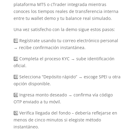
plataforma MT5 o cTrader integrada mientras
conoces los tiempos reales de transferencia interna
entre tu wallet demo y tu balance real simulado.
Una vez satisfecho con la demo sigue estos pasos:
1️⃣ Regístrate usando tu correo electrónico personal
→ recibe confirmación instantánea.
2️⃣ Completa el proceso KYC → sube identificación
oficial.
3️⃣ Selecciona “Depósito rápido” → escoge SPEI u otra
opción disponible.
4️⃣ Ingresa monto deseado → confirma vía código
OTP enviado a tu móvil.
5️⃣ Verifica llegada del fondo – debería reflejarse en
menos de cinco minutos si elegiste método
instantáneo.