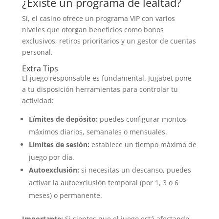
¿Existe un programa de lealtad?
Sí, el casino ofrece un programa VIP con varios
niveles que otorgan beneficios como bonos
exclusivos, retiros prioritarios y un gestor de cuentas
personal.
Extra Tips
El juego responsable es fundamental. Jugabet pone
a tu disposición herramientas para controlar tu
actividad:
Límites de depósito:
puedes configurar montos
máximos diarios, semanales o mensuales.
Límites de sesión:
establece un tiempo máximo de
juego por día.
Autoexclusión:
si necesitas un descanso, puedes
activar la autoexclusión temporal (por 1, 3 o 6
meses) o permanente.
Importante:
Si sientes que el juego está afectando