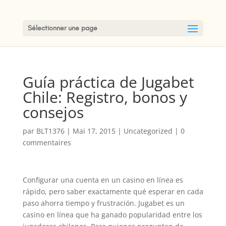
Sélectionner une page
Guía práctica de Jugabet
Chile: Registro, bonos y
consejos
par
BLT1376
|
Mai 17, 2015
|
Uncategorized
|
0
commentaires
Configurar una cuenta en un casino en línea es
rápido, pero saber exactamente qué esperar en cada
paso ahorra tiempo y frustración. Jugabet es un
casino en línea que ha ganado popularidad entre los