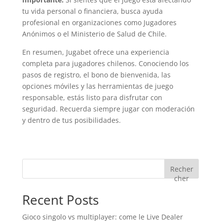
tu vida personal o financiera, busca ayuda
profesional en organizaciones como Jugadores
Anónimos o el Ministerio de Salud de Chile.
En resumen, Jugabet ofrece una experiencia
completa para jugadores chilenos. Conociendo los
pasos de registro, el bono de bienvenida, las
opciones móviles y las herramientas de juego
responsable, estás listo para disfrutar con
seguridad. Recuerda siempre jugar con moderación
y dentro de tus posibilidades.
Recher
cher
Recent Posts
Gioco singolo vs multiplayer: come le Live Dealer