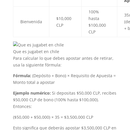
Ap
100%
35
$10,000
hasta
Bienvenida
(d
CLP
$100,000
+ 
CLP
Que es jugabet en chile
Para calcular lo que debes apostar antes de retirar,
usa la siguiente fórmula:
Fórmula:
(Depósito + Bono) × Requisito de Apuesta =
Monto total a apostar
Ejemplo numérico:
Si depositas $50,000 CLP, recibes
$50,000 CLP de bono (100% hasta $100,000).
Entonces:
($50,000 + $50,000) × 35 = $3,500,000 CLP
Esto significa que deberás apostar $3,500,000 CLP en