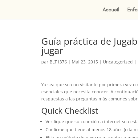
Accueil
Enfa
Guía práctica de Jugab
jugar
par
BLT1376
|
Mai 23, 2015
|
Uncategorized
|
Ya sea que sea un visitante por primera vez o
esenciales que necesita conocer. A continuaci
respuestas a las preguntas más comunes sobr
Quick Checklist
Verifique que su conexión a internet sea est
Confirme que tiene al menos 18 años (o la m
Elija un método de pago que acepte su moneda