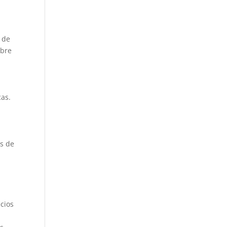
s de
obre
cas.
as de
a
cios