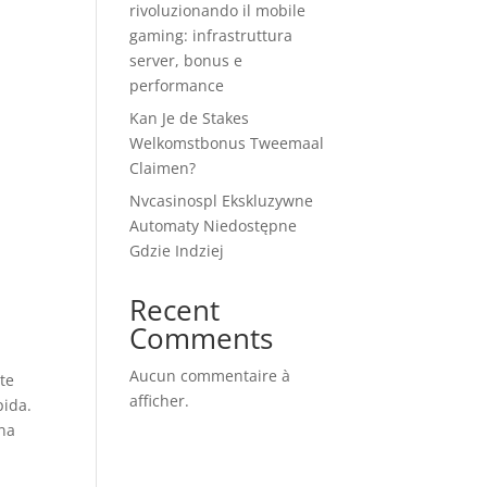
rivoluzionando il mobile
gaming: infrastruttura
server, bonus e
performance
Kan Je de Stakes
Welkomstbonus Tweemaal
Claimen?
.
Nvcasinospl Ekskluzywne
Automaty Niedostępne
Gdzie Indziej
Recent
Comments
Aucun commentaire à
te
afficher.
pida.
una