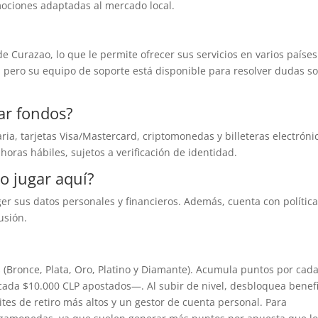
omociones adaptadas al mercado local.
de Curazao, lo que le permite ofrecer sus servicios en varios paíse
a, pero su equipo de soporte está disponible para resolver dudas s
ar fondos?
a, tarjetas Visa/Mastercard, criptomonedas y billeteras electróni
horas hábiles, sujetos a verificación de identidad.
o jugar aquí?
eger sus datos personales y financieros. Además, cuenta con polític
usión.
s (Bronce, Plata, Oro, Platino y Diamante). Acumula puntos por cad
cada $10.000 CLP apostados—. Al subir de nivel, desbloquea benefi
tes de retiro más altos y un gestor de cuenta personal. Para