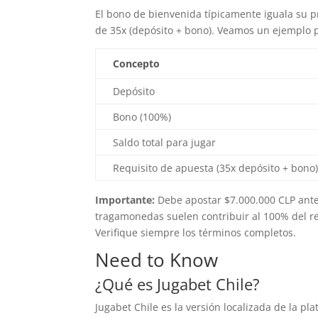
El bono de bienvenida típicamente iguala su 
de 35x (depósito + bono). Veamos un ejemplo p
Concepto
Depósito
Bono (100%)
Saldo total para jugar
Requisito de apuesta (35x depósito + bono
Importante:
Debe apostar $7.000.000 CLP antes
tragamonedas suelen contribuir al 100% del r
Verifique siempre los términos completos.
Need to Know
¿Qué es Jugabet Chile?
Jugabet Chile es la versión localizada de la 