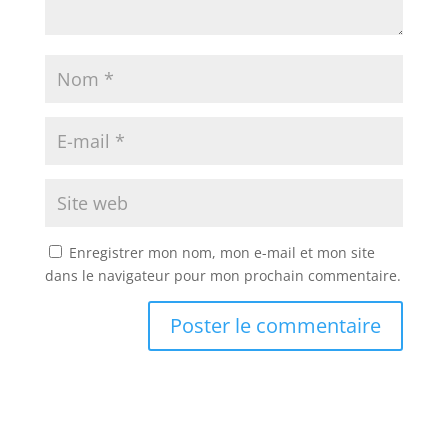
Enregistrer mon nom, mon e-mail et mon site
dans le navigateur pour mon prochain commentaire.