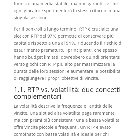
fornisce una media stabile, ma non garantisce che
ogni giocatore sperimenterà lo stesso ritorno in una
singola sessione.
Per il bankroll a lungo termine l’RTP è cruciale: una
slot con RTP del 97 % permette di conservare più
capitale rispetto a una al 94 %, riducendo il rischio di
esaurimento prematuro. I principianti, che spesso
hanno budget limitati, dovrebbero quindi orientarsi
verso giochi con RTP più alto per massimizzare la
durata delle loro sessioni e aumentare le possibilità
di raggiungere i propri obiettivi di vincita.
1.1. RTP vs. volatilità: due concetti
complementari
La volatilità descrive la frequenza e l’entità delle
vincite. Una slot ad alta volatilità paga raramente,
ma con premi più consistenti; una a bassa volatilità
offre vincite piccole e frequenti. Un RTP elevato
combinato con bassa volatilità è ideale per chi