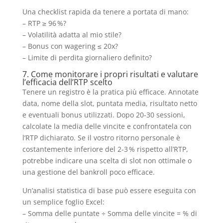
Una checklist rapida da tenere a portata di mano:
– RTP ≥ 96 %?
– Volatilità adatta al mio stile?
– Bonus con wagering ≤ 20x?
– Limite di perdita giornaliero definito?
7. Come monitorare i propri risultati e valutare
l’efficacia dell’RTP scelto
Tenere un registro è la pratica più efficace. Annotate
data, nome della slot, puntata media, risultato netto
e eventuali bonus utilizzati. Dopo 20‑30 sessioni,
calcolate la media delle vincite e confrontatela con
l’RTP dichiarato. Se il vostro ritorno personale è
costantemente inferiore del 2‑3 % rispetto all’RTP,
potrebbe indicare una scelta di slot non ottimale o
una gestione del bankroll poco efficace.
Un’analisi statistica di base può essere eseguita con
un semplice foglio Excel:
– Somma delle puntate ÷ Somma delle vincite = % di