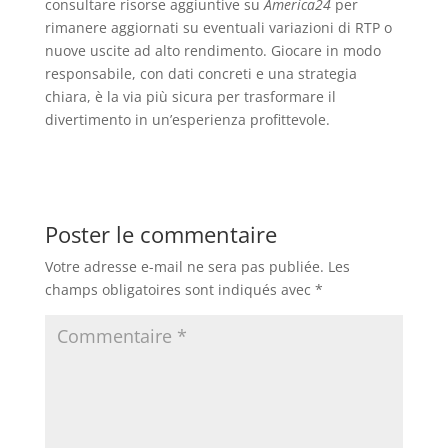
consultare risorse aggiuntive su
America24
per
rimanere aggiornati su eventuali variazioni di RTP o
nuove uscite ad alto rendimento. Giocare in modo
responsabile, con dati concreti e una strategia
chiara, è la via più sicura per trasformare il
divertimento in un’esperienza profittevole.
Poster le commentaire
Votre adresse e-mail ne sera pas publiée.
Les
champs obligatoires sont indiqués avec
*