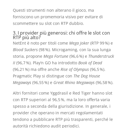
Questi strumenti non alterano il gioco, ma
forniscono un promemoria visivo per evitare di
scommettere su slot con RTP dubbio.
3. I provider più generosi: chi offre le slot con
RTP più alto?
NetEnt è noto per titoli come
Mega Joker
(RTP 99 %) e
Blood Suckers
(98 %). Microgaming, con la sua lunga
storia, propone
Mega Fortune
(96,6 %) e
Thunderstruck
II
(96,7 %). Play’n GO ha introdotto
Book of Dead
(96,21 %) ma offre anche
Rise of Olympus
(96,5 %).
Pragmatic Play si distingue con
The Dog House
Megaways
(96,55 %) e
Great Rhino Megaways
(96,58 %).
Altri fornitori come Yggdrasil e Red Tiger hanno slot
con RTP superiori al 96,5 %, ma la loro offerta varia
spesso a seconda della giurisdizione. In generale, i
provider che operano in mercati regolamentati
tendono a pubblicare RTP più trasparenti, perché le
autorità richiedono audit periodici.