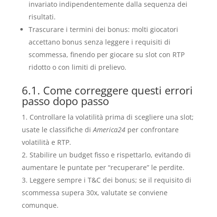
invariato indipendentemente dalla sequenza dei
risultati.
Trascurare i termini dei bonus: molti giocatori
accettano bonus senza leggere i requisiti di
scommessa, finendo per giocare su slot con RTP
ridotto o con limiti di prelievo.
6.1. Come correggere questi errori
passo dopo passo
Controllare la volatilità prima di scegliere una slot;
usate le classifiche di
America24
per confrontare
volatilità e RTP.
Stabilire un budget fisso e rispettarlo, evitando di
aumentare le puntate per “recuperare” le perdite.
Leggere sempre i T&C dei bonus; se il requisito di
scommessa supera 30x, valutate se conviene
comunque.