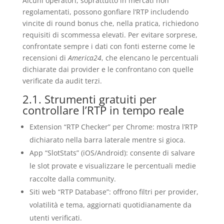
Alcuni operatori, soprattutto in mercati non
regolamentati, possono gonfiare l’RTP includendo
vincite di round bonus che, nella pratica, richiedono
requisiti di scommessa elevati. Per evitare sorprese,
confrontate sempre i dati con fonti esterne come le
recensioni di
America24
, che elencano le percentuali
dichiarate dai provider e le confrontano con quelle
verificate da audit terzi.
2.1. Strumenti gratuiti per
controllare l’RTP in tempo reale
Extension “RTP Checker” per Chrome: mostra l’RTP
dichiarato nella barra laterale mentre si gioca.
App “SlotStats” (iOS/Android): consente di salvare
le slot provate e visualizzare le percentuali medie
raccolte dalla community.
Siti web “RTP Database”: offrono filtri per provider,
volatilità e tema, aggiornati quotidianamente da
utenti verificati.