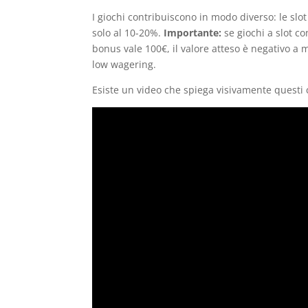
I giochi contribuiscono in modo diverso: le slo
solo al 10-20%.
Importante:
se giochi a slot co
bonus vale 100€, il valore atteso è negativo a 
low wagering.
Esiste un video che spiega visivamente questi 