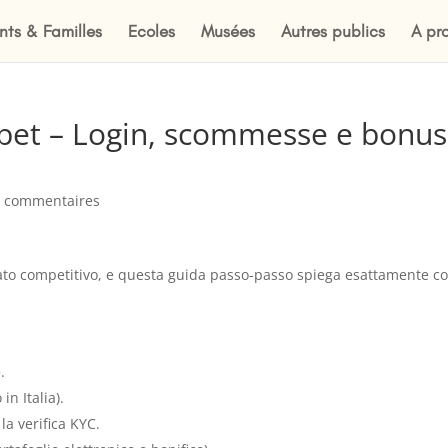
nts & Familles
Ecoles
Musées
Autres publics
A pr
rbet – Login, scommesse e bonus
0 commentaires
ato competitivo, e questa guida passo-passo spiega esattamente 
.
in Italia).
la verifica KYC.