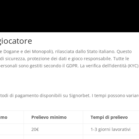
giocatore
 Dogane e dei Monopoli), rilasciata dallo Stato italiano. Questo
d di sicurezza, protezione dei dati e gioco responsabile. Tutte le
ersonali sono gestiti secondo il GDPR. La verifica dell’identità (KYC)
etodi di pagamento disponibili su Signorbet. I tempi possono variar
nimo
Prelievo minimo
Tempi di prelievo
20€
1-3 giorni lavorativi