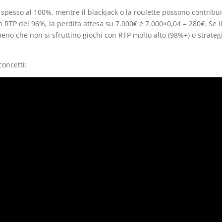
t spesso al 100%, mentre il blackjack o la roulette possono contribu
n RTP del 96%, la perdita attesa su 7.000€ è 7.000×0,04 = 280€. Se i
meno che non si sfruttino giochi con RTP molto alto (98%+) o strateg
concetti: