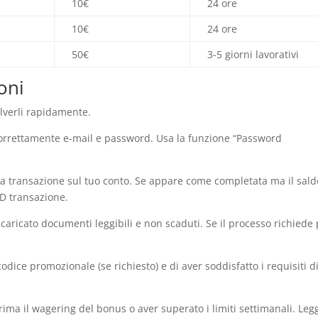
10€
24 ore
10€
24 ore
50€
3-5 giorni lavorativi
oni
olverli rapidamente.
 correttamente e-mail e password. Usa la funzione “Password
lla transazione sul tuo conto. Se appare come completata ma il sald
ID transazione.
 caricato documenti leggibili e non scaduti. Se il processo richiede 
codice promozionale (se richiesto) e di aver soddisfatto i requisiti d
ima il wagering del bonus o aver superato i limiti settimanali. Legg