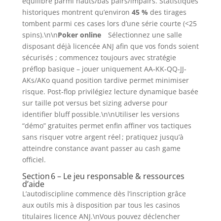
équilibré parmi hauts/bas pairs/impairs. Statistiques
historiques montrent qu’environ
45 %
des tirages
tombent parmi ces cases lors d’une série courte (<25
spins).\n\n
Poker online
Sélectionnez une salle
disposant déjà licencée ANJ afin que vos fonds soient
sécurisés ; commencez toujours avec stratégie
préflop basique ­– jouer uniquement AA‐KK‐QQ‐JJ‐
AKs/AKo quand position tardive permet minimiser
risque. Post‑flop privilégiez lecture dynamique basée
sur taille pot versus bet sizing adverse pour
identifier bluff possible.\n\nUtiliser les versions
“démo” gratuites permet enfin affiner vos tactiques
sans risquer votre argent réel ; pratiquez jusqu’à
atteindre constance avant passer au cash game
officiel.
Section 6 – Le jeu responsable & ressources
d’aide
L’autodiscipline commence dès l’inscription grâce
aux outils mis à disposition par tous les casinos
titulaires licence ANJ.\nVous pouvez déclencher