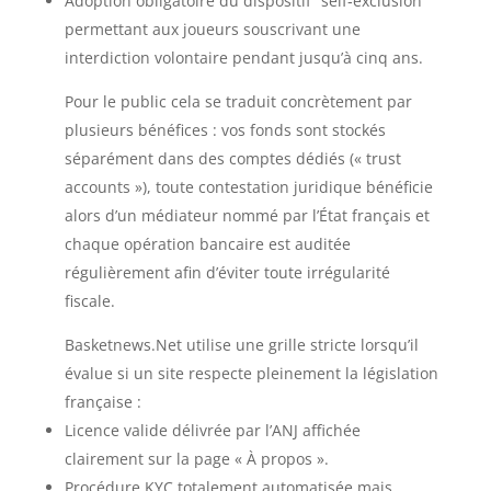
Adoption obligatoire du dispositif “self‑exclusion”
permettant aux joueurs souscrivant une
interdiction volontaire pendant jusqu’à cinq ans.
Pour le public cela se traduit concrètement par
plusieurs bénéfices : vos fonds sont stockés
séparément dans des comptes dédiés (« trust
accounts »), toute contestation juridique bénéficie
alors d’un médiateur nommé par l’État français et
chaque opération bancaire est auditée
régulièrement afin d’éviter toute irrégularité
fiscale.
Basketnews.Net utilise une grille stricte lorsqu’il
évalue si un site respecte pleinement la législation
française :
Licence valide délivrée par l’ANJ affichée
clairement sur la page « À propos ».
Procédure KYC totalement automatisée mais