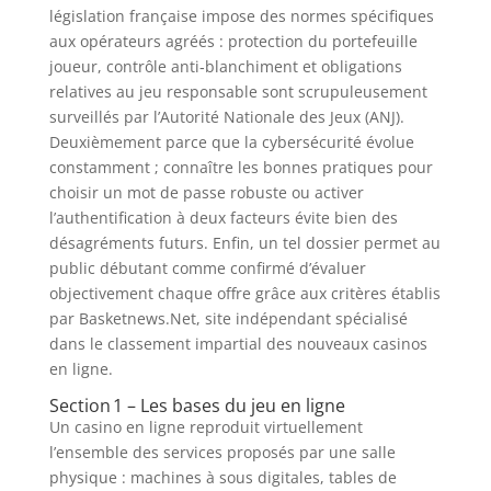
législation française impose des normes spécifiques
aux opérateurs agréés : protection du portefeuille
joueur, contrôle anti‑blanchiment et obligations
relatives au jeu responsable sont scrupuleusement
surveillés par l’Autorité Nationale des Jeux (ANJ).
Deuxièmement parce que la cybersécurité évolue
constamment ; connaître les bonnes pratiques pour
choisir un mot de passe robuste ou activer
l’authentification à deux facteurs évite bien des
désagréments futurs. Enfin, un tel dossier permet au
public débutant comme confirmé d’évaluer
objectivement chaque offre grâce aux critères établis
par Basketnews.Net, site indépendant spécialisé
dans le classement impartial des nouveaux casinos
en ligne.
Section 1 – Les bases du jeu en ligne
Un casino en ligne reproduit virtuellement
l’ensemble des services proposés par une salle
physique : machines à sous digitales, tables de