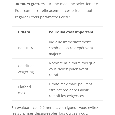
30 tours gratuits
sur une machine sélectionnée.
Pour comparer efficacement ces offres il faut
regarder trois paramètres clés :
Critère
Pourquoi c’est important
Indique immédiatement
Bonus %
combien votre dépôt sera
majoré
Nombre minimum fois que
Conditions
vous devez jouer avant
wagering
retrait
Limite maximale pouvant
Plafond
être retirée après avoir
max
rempli les exigences
En évaluant ces éléments avec rigueur vous évitez
les surprises désagréables lors du cash‑out.