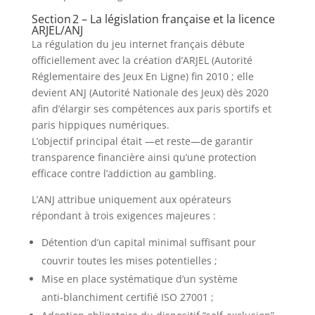
Section 2 – La législation française et la licence
ARJEL/ANJ
La régulation du jeu internet français débute
officiellement avec la création d’ARJEL (Autorité
Réglementaire des Jeux En Ligne) fin 2010 ; elle
devient ANJ (Autorité Nationale des Jeux) dès 2020
afin d’élargir ses compétences aux paris sportifs et
paris hippiques numériques.
L’objectif principal était —et reste—de garantir
transparence financière ainsi qu’une protection
efficace contre l’addiction au gambling.
L’ANJ attribue uniquement aux opérateurs
répondant à trois exigences majeures :
Détention d’un capital minimal suffisant pour
couvrir toutes les mises potentielles ;
Mise en place systématique d’un système
anti‑blanchiment certifié ISO 27001 ;