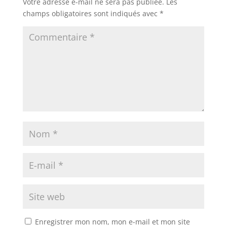
Votre adresse e-mail ne sera pas publiée.
Les
champs obligatoires sont indiqués avec
*
Enregistrer mon nom, mon e-mail et mon site