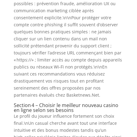
possibles : prévention fraude, amélioration UX ou
communication marketing ciblée après
consentement explicite.\n\nPour protéger votre
compte contre phishing il suffit souvent d’observer
quelques bonnes pratiques simples : ne jamais
cliquer sur un lien contenu dans un mail non
sollicité prétendant provenir du support client ;
toujours vérifier l’adresse URL commençant bien par
« https://» ; limiter accès au compte depuis appareils
publics ou réseaux Wi‑Fi non protégés.\n\nEn
suivant ces recommandations vous réduisez
drastiquement vos risques tout en profitant
sereinement des offres proposées par nos
partenaires évalués chez Basketnews.Net.
Section 4 – Choisir le meilleur nouveau casino
en ligne selon ses besoins
Le profil du joueur influence fortement son choix
final.\nUn casual cherche avant tout une interface
intuitive et des bonus modestes tandis qu’un