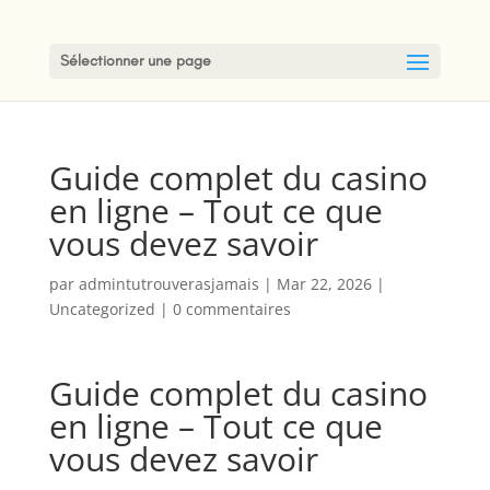
Sélectionner une page
Guide complet du casino
en ligne – Tout ce que
vous devez savoir
par
admintutrouverasjamais
|
Mar 22, 2026
|
Uncategorized
|
0 commentaires
Guide complet du casino
en ligne – Tout ce que
vous devez savoir