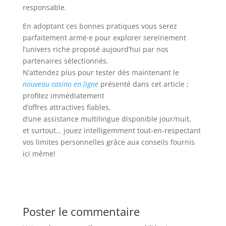
responsable.​
En adoptant ces bonnes pratiques vous serez
parfaitement armé·e pour explorer sereinement
l’univers riche proposé aujourd’hui par nos
partenaires sélectionnés.
N’attendez plus pour tester dès maintenant le
nouveau casino en ligne
présenté dans cet article ;
profitez immédiatement
d’offres attractives fiables,
d’une assistance multilingue disponible jour/nuit,
et surtout… jouez intelligemment tout-en-respectant
vos limites personnelles grâce aux conseils fournis
ici même!
Poster le commentaire