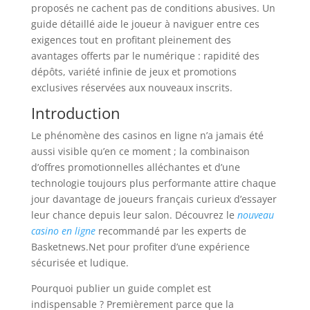
proposés ne cachent pas de conditions abusives. Un
guide détaillé aide le joueur à naviguer entre ces
exigences tout en profitant pleinement des
avantages offerts par le numérique : rapidité des
dépôts, variété infinie de jeux et promotions
exclusives réservées aux nouveaux inscrits.
Introduction
Le phénomène des casinos en ligne n’a jamais été
aussi visible qu’en ce moment ; la combinaison
d’offres promotionnelles alléchantes et d’une
technologie toujours plus performante attire chaque
jour davantage de joueurs français curieux d’essayer
leur chance depuis leur salon. Découvrez le
nouveau
casino en ligne
recommandé par les experts de
Basketnews.Net pour profiter d’une expérience
sécurisée et ludique.
Pourquoi publier un guide complet est
indispensable ? Premièrement parce que la