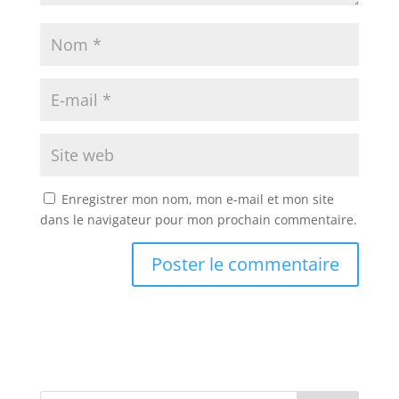
Enregistrer mon nom, mon e-mail et mon site
dans le navigateur pour mon prochain commentaire.