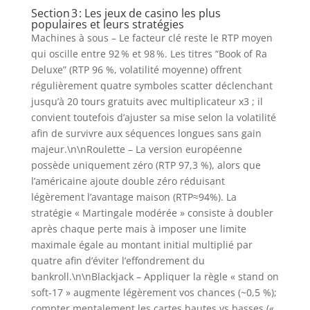
Section 3 : Les jeux de casino les plus
populaires et leurs stratégies
Machines à sous – Le facteur clé reste le RTP moyen
qui oscille entre 92 % et 98 %. Les titres “Book of Ra
Deluxe” (RTP 96 %, volatilité moyenne) offrent
régulièrement quatre symboles scatter déclenchant
jusqu’à 20 tours gratuits avec multiplicateur x3 ; il
convient toutefois d’ajuster sa mise selon la volatilité
afin de survivre aux séquences longues sans gain
majeur.\n\nRoulette – La version européenne
possède uniquement zéro (RTP 97,3 %), alors que
l’américaine ajoute double zéro réduisant
légèrement l’avantage maison (
RTP≈94%). La
stratégie « Martingale modérée » consiste à doubler
après chaque perte mais à imposer une limite
maximale égale au montant initial multiplié par
quatre afin d’éviter l’effondrement du
bankroll.\n\nBlackjack – Appliquer la règle « stand on
soft‑17 » augmente légèrement vos chances (~0,5 %);
compter mentalement les cartes hautes vs basses («