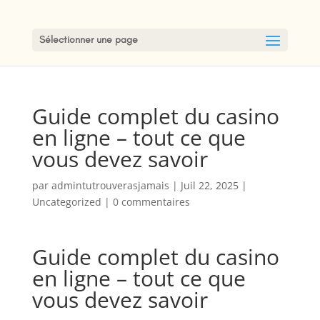
Sélectionner une page
Guide complet du casino
en ligne – tout ce que
vous devez savoir
par
admintutrouverasjamais
|
Juil 22, 2025
|
Uncategorized
|
0 commentaires
Guide complet du casino
en ligne – tout ce que
vous devez savoir