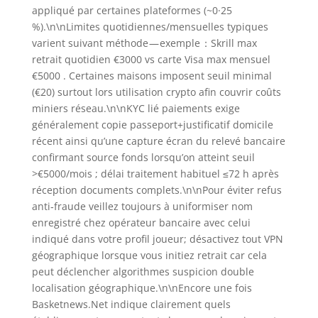
appliqué par certaines plateformes (~0·25
%).\n\nLimites quotidiennes/mensuelles typiques
varient suivant méthode — exemple ：Skrill max
retrait quotidien €3000 vs carte Visa max mensuel
€5000 . Certaines maisons imposent seuil minimal
(€20) surtout lors utilisation crypto afin couvrir coûts
miniers réseau.\n\nKYC lié paiements exige
généralement copie passeport+justificatif domicile
récent ainsi qu’une capture écran du relevé bancaire
confirmant source fonds lorsqu’on atteint seuil
>€5000/mois ; délai traitement habituel ≤72 h après
réception documents complets.\n\nPour éviter refus
anti‑fraude veillez toujours à uniformiser nom
enregistré chez opérateur bancaire avec celui
indiqué dans votre profil joueur; désactivez tout VPN
géographique lorsque vous initiez retrait car cela
peut déclencher algorithmes suspicion double
localisation géographique.\n\nEncore une fois
Basketnews.Net indique clairement quels