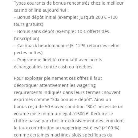
Types courants de bonus rencontrés chez le meilleur
casino online aujourd’hui :
– Bonus dépôt initial (exemple : jusqu’à 200 € +100
tours gratuits)
– Bonus sans dépôt (exemple : 10 € offerts dès
l’inscription)
– Cashback hebdomadaire (5–12 % retournés selon
pertes nettes)
– Programme fidélité cumulatif avec points
échangeables contre cash ou freebies
Pour exploiter pleinement ces offres il faut
décortiquer attentivement les wagering
requirements indiqués dans leurs termes : souvent
exprimés comme “30x bonus + dépôt”. Ainsi un
bonus reçu de 50 € avec condition “30x” nécessite un
volume misé minimum égal à​1500 €. Réduire ce
chiffre passe par choisir exclusivement des jeux dont
le taux contribution au wagering est élevé (>100 %)
comme certaines machines slots spécifiques ou