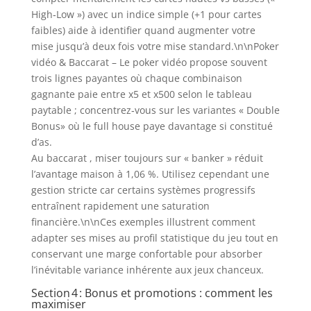
High‑Low ») avec un indice simple (+1 pour cartes
faibles) aide à identifier quand augmenter votre
mise jusqu’à deux fois votre mise standard.\n\nPoker
vidéo & Baccarat – Le poker vidéo propose souvent
trois lignes payantes où chaque combinaison
gagnante paie entre x5 et x500 selon le tableau
paytable ; concentrez‑vous sur les variantes « Double
Bonus» où le full house paye davantage si constitué
d’as.
Au baccarat , miser toujours sur « banker » réduit
l’avantage maison à
1,06 %. Utilisez cependant une
gestion stricte car certains systèmes progressifs
entraînent rapidement une saturation
financière.\n\nCes exemples illustrent comment
adapter ses mises au profil statistique du jeu tout en
conservant une marge confortable pour absorber
l’inévitable variance inhérente aux jeux chanceux.
Section 4 : Bonus et promotions : comment les
maximiser