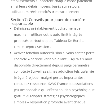
établissements supportent chaque mode paiement
ainsi leurs délais moyens basés sur retours
utilisateurs réels récoltés trimestriellement.
Section 7 : Conseils pour jouer de manière
responsable
Définissez préalablement budget mensuel
maximal ­– utilisez outils auto‑limit intégrés
proposés partout depuis Tableau De Bord →
Limite Dépôt / Session .
Activez fonction auto­exclusion si vous sentez perte
contrôle ­– période variable allant jusqu’à six mois
disponible directement depuis page paramètre
compte.
\n
Surveillez signes addiction tels qu’envie
irrégulière jouer malgré pertes importantes ;
consultez ressources SAVS France ou associations
Jeu Responsable qui offrent soutien psychologique
gratuit.
\n
Adoptez stratégies psychologiques
simples ­– respiration profonde avant chaque