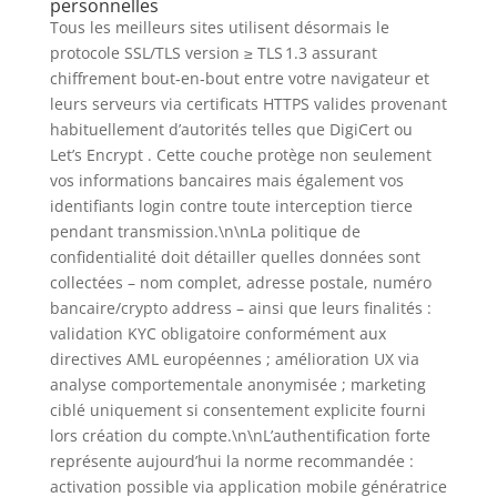
personnelles
Tous les meilleurs sites utilisent désormais le
protocole SSL/TLS version ≥ TLS 1.​3 assurant
chiffrement bout‑en‑bout entre votre navigateur et
leurs serveurs via certificats HTTPS valides provenant
habituellement d’autorités telles que DigiCert ou
Let’s Encrypt . Cette couche protège non seulement
vos informations bancaires mais également vos
identifiants login contre toute interception tierce
pendant transmission.\n\nLa politique de
confidentialité doit détailler quelles données sont
collectées – nom complet, adresse postale, numéro
bancaire/crypto address – ainsi que leurs finalités :
validation KYC obligatoire conformément aux
directives AML européennes ; amélioration UX via
analyse comportementale anonymisée ; marketing
ciblé uniquement si consentement explicite fourni
lors création du compte.\n\nL’authentification forte
représente aujourd’hui la norme recommandée :
activation possible via application mobile génératrice