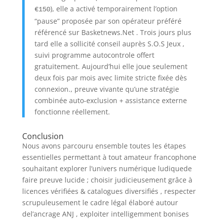
), elle a activé temporairement l’option
€150
“pause” proposée par son opérateur préféré
référencé sur Basketnews.Net . Trois jours plus
tard elle a sollicité conseil auprès S.O.S Jeux ,
suivi programme autocontrole offert
gratuitement.​ Aujourd’hui elle joue seulement
deux fois par mois avec limite stricte fixée dès
connexion., preuve vivante qu’une stratégie
combinée auto-exclusion + assistance externe
fonctionne réellement.
Conclusion
Nous avons parcouru ensemble toutes les étapes
essentielles permettant à tout amateur francophone
souhaitant explorer l’univers numérique ludique​de
faire preuve lucide ; choisir judicieusement grâce à
licences vérifiées & catalogues diversifiés , respecter
scrupuleusement le cadre légal élaboré autour
del’ancrage ANJ , exploiter intelligemment boni­ses