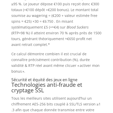
≥95 %. Le joueur dépose €100 puis reçoit donc €300
totaux (=€100 dépôt +€200 bonus). Le montant total
soumise au wagering = (€200 + valeur estimée free
spins ≈ €25) ×30 = €6 750 . En misant
systématiquement £5 (=≈€4) sur
Blood Suckers
(RTP=98 %) il atteint environ 70 % après près de 1500
tours, générant théoriquement ≈€650 profit net
avant retrait complet.*
Ce calcul démontre combien il est crucial de
connaître précisément contribution (%), durée
validité & RTP réel avant même clicuer « activer mon
bonus ».
Sécurité et équité des jeux en ligne
Technologies anti‑fraude et
cryptage SSL
Tous les meilleurs sites utilisent aujourd’hui un
chiffrement AES‑256 bits couplé à SSL/TLS version ≥1​
.3 afin que chaque donnée transmise entre votre