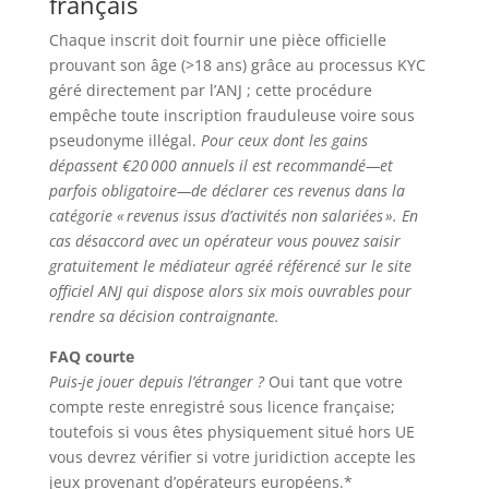
français
Chaque inscrit doit fournir une pièce officielle
prouvant son âge (>18 ans) grâce au processus KYC
géré directement par l’ANJ ; cette procédure
empêche toute inscription frauduleuse voire sous
pseudonyme illégal.
Pour ceux dont les gains
dépassent €20 000 annuels il est recommandé—et
parfois obligatoire—de déclarer ces revenus dans la
catégorie « revenus issus d’activités non salariées ». En
cas désaccord avec un opérateur vous pouvez saisir
gratuitement le médiateur agréé référencé sur le site
officiel ANJ qui dispose alors six mois ouvrables pour
rendre sa décision contraignante.
FAQ courte
Puis-je jouer depuis l’étranger ?
Oui tant que votre
compte reste enregistré sous licence française;
toutefois si vous êtes physiquement situé hors UE
vous devrez vérifier si votre juridiction accepte les
jeux provenant d’opérateurs européens.*