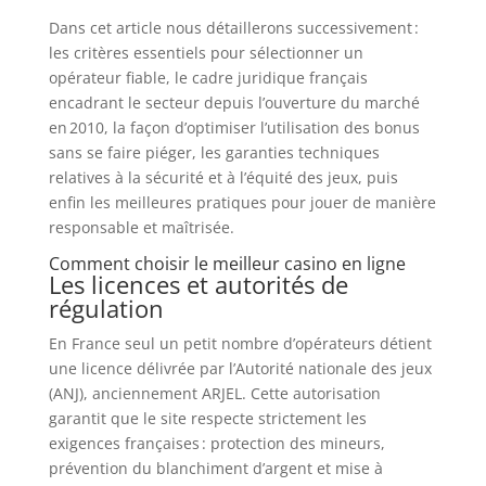
Dans cet article nous détaillerons successivement :
les critères essentiels pour sélectionner un
opérateur fiable, le cadre juridique français
encadrant le secteur depuis l’ouverture du marché
en 2010, la façon d’optimiser l’utilisation des bonus
sans se faire piéger, les garanties techniques
relatives à la sécurité et à l’équité des jeux, puis
enfin les meilleures pratiques pour jouer de manière
responsable et maîtrisée.
Comment choisir le meilleur casino en ligne
Les licences et autorités de
régulation
En France seul un petit nombre d’opérateurs détient
une licence délivrée par l’Autorité nationale des jeux
(ANJ), anciennement ARJEL. Cette autorisation
garantit que le site respecte strictement les
exigences françaises : protection des mineurs,
prévention du blanchiment d’argent et mise à