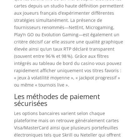
cartes depuis un studio haute définition permettent
aux joueurs français d’expérimenter différentes
stratégies simultanément. La présence de
fournisseurs renommés—NetEnt, Microgaming,
Play’n GO ou Evolution Gaming—est également un
critère décisif car elle assure une qualité graphique
élevée ainsi qu’un taux RTP déclaré transparent
(souvent entre 96 % et 98 %). Grâce aux filtres
intégrés au tableau de bord du casino vous pouvez
rapidement afficher uniquement vos titres favoris :
« jeux à volatilité moyenne », « jackpot progressif »
ou même « tournois live ».
Les méthodes de paiement
sécurisées
Les options bancaires varient selon chaque
plateforme mais on retrouve généralement cartes
Visa/MasterCard ainsi que plusieurs portefeuilles
électroniques tels que Skrill ou Neteller qui offrent