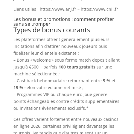
Liens utiles : https://www.anj.fr – https://www.cnil.fr
Les bonus et promotions : comment profiter
sans se tromper
Types de bonus courants
Les plateformes offrent généralement plusieurs
incitations afin d’attirer nouveaux joueurs puis
fidéliser leur clientèle existante :
– Bonus « welcome » sous forme match deposit allant
jusqu’à €500 + parfois
100 tours gratuits
sur une
machine sélectionnée ;
– Cashback hebdomadaire retournant entre
5 %
et
15 %
selon votre volume net misé ;
– Programmes VIP où chaque euro joué génère
points échangeables contre crédits supplémentaires
ou invitations événements exclusifs.*
Ces offres varient fortement entre nouveaux casinos
en ligne 2026, certaines privilégiant davantage les
tournois live tandis que d’autres misent sur un