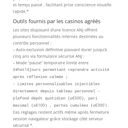
vs temps passé , facilitant prise conscience visuelle
rapide.*
Outils fournis par les casinos agréés
Les sites disposant d’une licence ANJ offrent
plusieurs fonctionnalités internes destinées au
contrôle personnel :
– Auto-exclusion définitive pouvant durer jusqu’à
cinq ans via formulaire sécurisé ANJ ;
– Mode “pause” temporaire limité entre
h
14
24
et
jours permettant reprendre activité
après réflexion calmée ;
– Limites personnalisables injectibles
directement depuis tableau personnel →
≤€500
plafond dépôt quotidien (
), pari
≤€100
≤€300`) .
maximal (
) , pertes cumulées (
Ces réglages restent actifs même après fermeture
session navigateur grâce stockage côté serveur
sécurisé *.