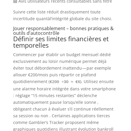
🔟 Avis utilisateurs récents consultables sans filtre
Suivre cette liste réduit drastiquement toute
incertitude quantàl’intégrité globale du site choisi.
Jouer responsablement – bonnes pratiques &
outils d’autocontrôle
Définir ses limites financières et
temporelles
Commencer par établir un budget mensuel dédié
exclusivement au loisir numérique permet déjà
éviter tout débordement inattendu — par exemple
allouer €200/mois puis répartir ce plafond
quotidiennement (
). Utilisez ensuite
€200 ÷30 ≈ €6
une alarme horaire intégrée dans votre smartphone
: réglage “15 minutes restantes” déclenche
automatiquement pause lorsqu’elle sonne ,
obligeant chacun à évaluer s’il continue réellement
sa session ou non . Certaines applications tierces
comme Gambler’s Tracker proposent même
graphiques quotidiens illustrant évolution bankroll