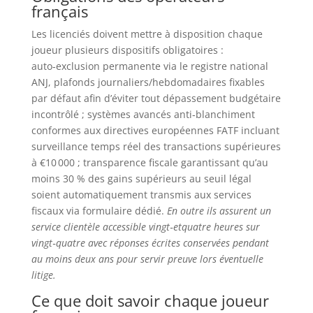
français
Les licenciés doivent mettre à disposition chaque
joueur plusieurs dispositifs obligatoires :
auto‑exclusion permanente via le registre national
ANJ, plafonds journaliers/hebdomadaires fixables
par défaut afin d’éviter tout dépassement budgétaire
incontrôlé ; systèmes avancés anti‑blanchiment
conformes aux directives européennes FATF incluant
surveillance temps réel des transactions supérieures
à €10 000 ; transparence fiscale garantissant qu’au
moins 30 % des gains supérieurs au seuil légal
soient automatiquement transmis aux services
fiscaux via formulaire dédié.
En outre ils assurent un
service clientèle accessible vingt‑et­quatre heures sur
vingt‑quatre avec réponses écrites conservées pendant
au moins deux ans pour servir preuve lors éventuelle
litige.
Ce que doit savoir chaque joueur