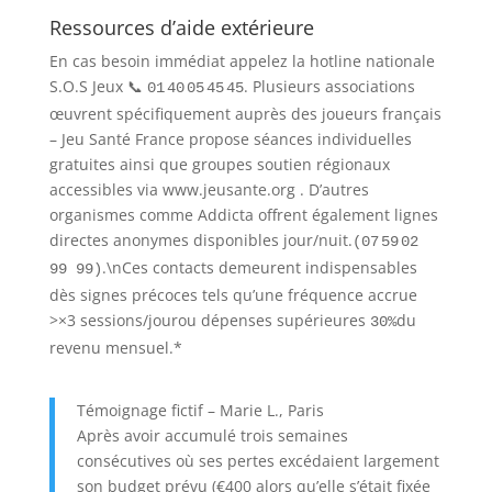
Ressources d’aide extérieure
En cas besoin immédiat appelez la hotline nationale
S.O.S Jeux 📞
. Plusieurs associations
01 40 05 45 45
œuvrent spécifiquement auprès des joueurs français
­– Jeu Santé France propose séances individuelles
gratuites ainsi que groupes soutien régionaux
accessibles via www.jeusante.org . D’autres
organismes comme Addicta offrent également lignes
directes anonymes disponibles jour/nuit.
(07 59 02
.\nCes contacts demeurent indispensables
99 99)
dès signes précoces tels qu’une fréquence accrue
>×3 sessions/jour​ou dépenses supérieures
du
30%
revenu mensuel.*
Témoignage fictif – Marie L., Paris
Après avoir accumulé trois semaines
consécutives où ses pertes excédaient largement
son budget prévu (€400 alors qu’elle s’était fixée