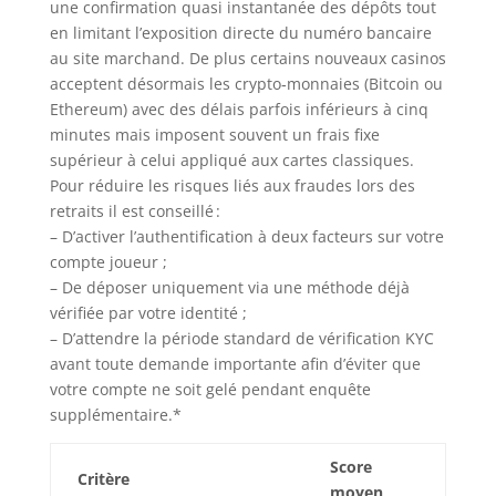
une confirmation quasi instantanée des dépôts tout
en limitant l’exposition directe du numéro bancaire
au site marchand. De plus certains nouveaux casinos
acceptent désormais les crypto‑monnaies (Bitcoin ou
Ethereum) avec des délais parfois inférieurs à cinq
minutes mais imposent souvent un frais fixe
supérieur à celui appliqué aux cartes classiques.
Pour réduire les risques liés aux fraudes lors des
retraits il est conseillé :
– D’activer l’authentification à deux facteurs sur votre
compte joueur ;
– De déposer uniquement via une méthode déjà
vérifiée par votre identité ;
– D’attendre la période standard de vérification KYC
avant toute demande importante afin d’éviter que
votre compte ne soit gelé pendant enquête
supplémentaire.*
Score
Critère
moyen