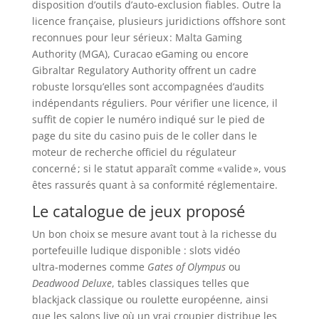
disposition d’outils d’auto‑exclusion fiables. Outre la
licence française, plusieurs juridictions offshore sont
reconnues pour leur sérieux : Malta Gaming
Authority (MGA), Curacao eGaming ou encore
Gibraltar Regulatory Authority offrent un cadre
robuste lorsqu’elles sont accompagnées d’audits
indépendants réguliers. Pour vérifier une licence, il
suffit de copier le numéro indiqué sur le pied de
page du site du casino puis de le coller dans le
moteur de recherche officiel du régulateur
concerné ; si le statut apparaît comme « valide », vous
êtes rassurés quant à sa conformité réglementaire.
Le catalogue de jeux proposé
Un bon choix se mesure avant tout à la richesse du
portefeuille ludique disponible : slots vidéo
ultra‑modernes comme
Gates of Olympus
ou
Deadwood Deluxe
, tables classiques telles que
blackjack classique ou roulette européenne, ainsi
que les salons live où un vrai croupier distribue les