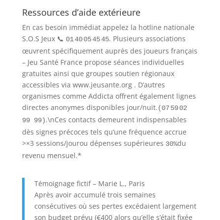
Ressources d’aide extérieure
En cas besoin immédiat appelez la hotline nationale
S.O.S Jeux 📞
. Plusieurs associations
01 40 05 45 45
œuvrent spécifiquement auprès des joueurs français
­– Jeu Santé France propose séances individuelles
gratuites ainsi que groupes soutien régionaux
accessibles via www.jeusante.org . D’autres
organismes comme Addicta offrent également lignes
directes anonymes disponibles jour/nuit.
(07 59 02
.\nCes contacts demeurent indispensables
99 99)
dès signes précoces tels qu’une fréquence accrue
>×3 sessions/jour​ou dépenses supérieures
du
30%
revenu mensuel.*
Témoignage fictif – Marie L., Paris
Après avoir accumulé trois semaines
consécutives où ses pertes excédaient largement
son budget prévu (€400 alors qu’elle s’était fixée