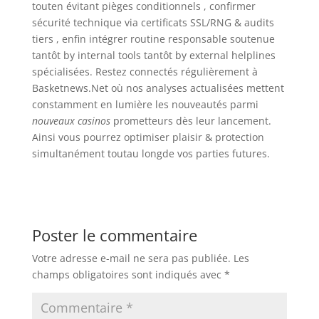
touten évitant pièges conditionnels , confirmer
sécurité technique via certificats SSL/RNG & audits
tiers , enfin intégrer routine responsable soutenue
tantôt by internal tools tantôt by external helplines
spécialisées​. Restez connectés régulièrement à
Basketnews.Net où nos analyses actualisées mettent
constamment ​en lumière ​les nouveautés parmi
nouveaux casinos
prometteurs dès leur lancement.​
Ainsi vous pourrez optimiser plaisir & protection
simultanément toutau long​de vos parties futures.​
Poster le commentaire
Votre adresse e-mail ne sera pas publiée.
Les
champs obligatoires sont indiqués avec
*