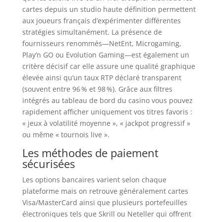
cartes depuis un studio haute définition permettent
aux joueurs français d’expérimenter différentes
stratégies simultanément. La présence de
fournisseurs renommés—NetEnt, Microgaming,
Play’n GO ou Evolution Gaming—est également un
critère décisif car elle assure une qualité graphique
élevée ainsi qu’un taux RTP déclaré transparent
(souvent entre 96 % et 98 %). Grâce aux filtres
intégrés au tableau de bord du casino vous pouvez
rapidement afficher uniquement vos titres favoris :
« jeux à volatilité moyenne », « jackpot progressif »
ou même « tournois live ».
Les méthodes de paiement
sécurisées
Les options bancaires varient selon chaque
plateforme mais on retrouve généralement cartes
Visa/MasterCard ainsi que plusieurs portefeuilles
électroniques tels que Skrill ou Neteller qui offrent