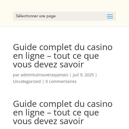
Sélectionner une page
Guide complet du casino
en ligne – tout ce que
vous devez savoir
par
admintutrouverasjamais
|
Juil 9, 2025
|
Uncategorized
|
0 commentaires
Guide complet du casino
en ligne – tout ce que
vous devez savoir