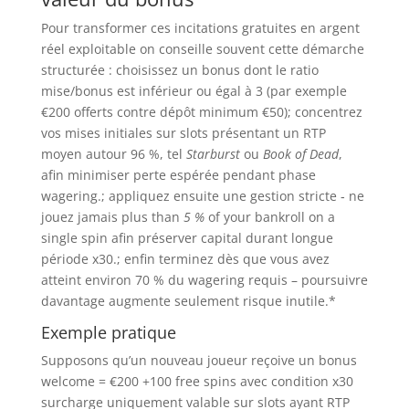
Pour transformer ces incitations gratuites en argent
réel exploitable on conseille souvent cette démarche
structurée : choisissez un bonus dont le ratio
mise/bonus est inférieur ou égal à 3 (par exemple
€200 offerts contre dépôt minimum €50); concentrez
vos mises initiales sur slots présentant un RTP
moyen autour 96 %, tel
Starburst
ou
Book of Dead
,
afin minimiser perte espérée pendant phase
wagering.; appliquez ensuite une gestion stricte ‑ ne
jouez jamais plus than
5 %
of your bankroll on a
single spin afin préserver capital durant longue
période x30.; enfin terminez dès que vous avez
atteint environ 70 % du wagering requis – poursuivre
davantage augmente seulement risque inutile.*
Exemple pratique
Supposons qu’un nouveau joueur reçoive un bonus
welcome = €200 +100 free spins avec condition x30
surcharge uniquement valable sur slots ayant RTP