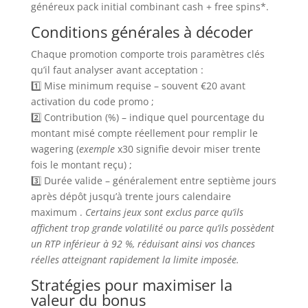
généreux pack initial combinant cash + free spins*.
Conditions générales à décoder
Chaque promotion comporte trois paramètres clés
qu’il faut analyser avant acceptation :
1️⃣ Mise minimum requise – souvent €20 avant
activation du code promo ;
2️⃣ Contribution (%) – indique quel pourcentage du
montant misé compte réellement pour remplir le
wagering (
exemple
x30 signifie devoir miser trente
fois le montant reçu) ;
3️⃣ Durée valide – généralement entre septième jours
après dépôt jusqu’à trente jours calendaire
maximum .
Certains jeux sont exclus parce qu’ils
affichent trop grande volatilité ou parce qu’ils possèdent
un RTP inférieur à 92 %, réduisant ainsi vos chances
réelles atteignant rapidement la limite imposée.
Stratégies pour maximiser la
valeur du bonus