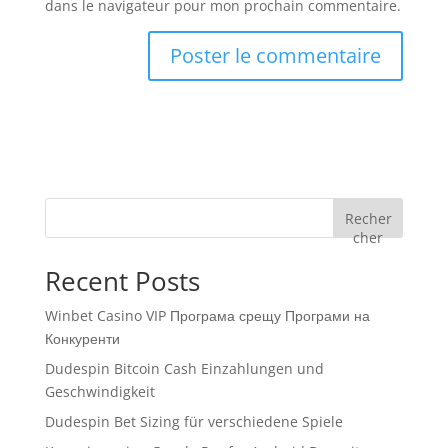
dans le navigateur pour mon prochain commentaire.
Recher
cher
Recent Posts
Winbet Casino VIP Програма срещу Програми на
Конкуренти
Dudespin Bitcoin Cash Einzahlungen und
Geschwindigkeit
Dudespin Bet Sizing für verschiedene Spiele