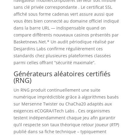
navigateur mobile/computeret serveur soit illisible
sans clé privée correspondante . Le certificat SSL
affiché sous forme cadenas vert assure aussi que
vous êtes bien connecté au domaine officiel indiqué
dans la barre URL — indispensable quand on
compare différents nouveaux casinos présentés par
Basketnews.Net.* Un audit périodique réalisé par
Desjardins Labs confirme régulièrement ces
standards chez plusieures plateformes classées
parmi celles offrant “sécurité maximale”.
Générateurs aléatoires certifiés
(RNG)
Un RNG produit continuellement une suite
numérique imprédictible grâce à algorithmes basés
sur Mersenne Twister ou ChaCha20 adaptés aux
exigences eCOGRA/iTech Labs . Ces organismes
testent indépendamment chaque jeu afin garantir
qu’il respecte son taux théorique retour joueur (
RTP
)
publié dans sa fiche technique – typiquement