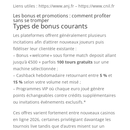
Liens utiles : https://www.anj.fr – https://www.cnil.fr
Les bonus et promotions : comment profiter
sans se tromper
Types de bonus courants
Les plateformes offrent généralement plusieurs
incitations afin d’attirer nouveaux joueurs puis
fidéliser leur clientèle existante :
– Bonus « welcome » sous forme match deposit allant
jusqu’à €500 + parfois
100 tours gratuits
sur une
machine sélectionnée ;
– Cashback hebdomadaire retournant entre
5 %
et
15 %
selon votre volume net misé ;
– Programmes VIP où chaque euro joué génère
points échangeables contre crédits supplémentaires
ou invitations événements exclusifs.*
Ces offres varient fortement entre nouveaux casinos
en ligne 2026, certaines privilégiant davantage les
tournois live tandis que d’autres misent sur un