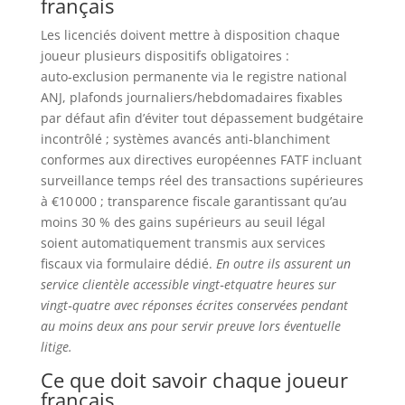
français
Les licenciés doivent mettre à disposition chaque
joueur plusieurs dispositifs obligatoires :
auto‑exclusion permanente via le registre national
ANJ, plafonds journaliers/hebdomadaires fixables
par défaut afin d’éviter tout dépassement budgétaire
incontrôlé ; systèmes avancés anti‑blanchiment
conformes aux directives européennes FATF incluant
surveillance temps réel des transactions supérieures
à €10 000 ; transparence fiscale garantissant qu’au
moins 30 % des gains supérieurs au seuil légal
soient automatiquement transmis aux services
fiscaux via formulaire dédié.
En outre ils assurent un
service clientèle accessible vingt‑et­quatre heures sur
vingt‑quatre avec réponses écrites conservées pendant
au moins deux ans pour servir preuve lors éventuelle
litige.
Ce que doit savoir chaque joueur
français