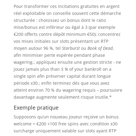
Pour transformer ces incitations gratuites en argent
réel exploitable on conseille souvent cette démarche
structurée : choisissez un bonus dont le ratio
mise/bonus est inférieur ou égal à 3 (par exemple
€200 offerts contre dépôt minimum €50); concentrez
vos mises initiales sur slots présentant un RTP
moyen autour 96 %, tel
Starburst
ou
Book of Dead
,
afin minimiser perte espérée pendant phase
wagering.; appliquez ensuite une gestion stricte ‑ ne
jouez jamais plus than
5 %
of your bankroll on a
single spin afin préserver capital durant longue
période x30.; enfin terminez dès que vous avez
atteint environ 70 % du wagering requis – poursuivre
davantage augmente seulement risque inutile.*
Exemple pratique
Supposons qu’un nouveau joueur reçoive un bonus
welcome = €200 +100 free spins avec condition x30
surcharge uniquement valable sur slots ayant RTP