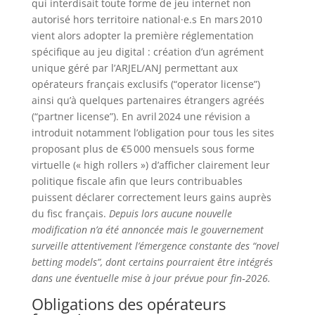
qui interdisait toute forme de jeu internet non
autorisé hors territoire national·e.s En mars 2010
vient alors adopter la première réglementation
spécifique au jeu digital : création d’un agrément
unique géré par l’ARJEL/ANJ permettant aux
opérateurs français exclusifs (“operator license”)
ainsi qu’à quelques partenaires étrangers agréés
(“partner license”). En avril 2024 une révision a
introduit notamment l’obligation pour tous les sites
proposant plus de €5 000 mensuels sous forme
virtuelle (« high rollers ») d’afficher clairement leur
politique fiscale afin que leurs contribuables
puissent déclarer correctement leurs gains auprès
du fisc français.
Depuis lors aucune nouvelle
modification n’a été annoncée mais le gouvernement
surveille attentivement l’émergence constante des “novel
betting models”, dont certains pourraient être intégrés
dans une éventuelle mise à jour prévue pour fin‑2026.
Obligations des opérateurs