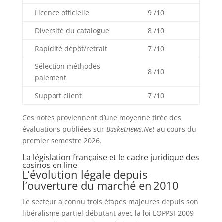
Licence officielle
9 /10
Diversité du catalogue
8 /10
Rapidité dépôt/retrait
7 /10
Sélection méthodes
8 /10
paiement
Support client
7 /10
Ces notes proviennent d’une moyenne tirée des
évaluations publiées sur
Basketnews.Net
au cours du
premier semestre 2026.
La législation française et le cadre juridique des
casinos en line
L’évolution légale depuis
l’ouverture du marché en 2010
Le secteur a connu trois étapes majeures depuis son
libéralisme partiel débutant avec la loi LOPPSI‑2009