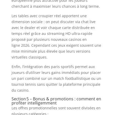
européenne plus attractive pour les joueurs
cherchant à maximiser leurs chances à long terme.
Les tables avec croupier réel apportent une
dimension sociale : on peut discuter via chat live
avec le dealer et voir chaque carte distribuée en
temps réel grâce au streaming HD ultra‑rapide
proposé par plusieurs nouveaux casinos en
ligne 2026. Cependant ces jeux exigent souvent une
mise minimale plus élevée que leurs versions
virtuelles classiques.
Enfin, l’intégration des paris sportifs permet aux
joueurs d’utiliser leurs gains immédiats pour placer
un pari combiné sur un match footballistique ou un
tournoi tennis sans quitter la plateforme principale
du casino.
Section 5 – Bonus & promotions : comment en
profiter intelligemment
Les offres promotionnelles sont souvent divisées en
plusieurs catégories :