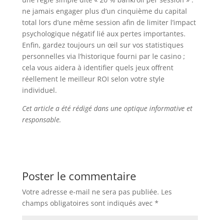
ne jamais engager plus d’un cinquième du capital
total lors d’une même session afin de limiter l’impact
psychologique négatif lié aux pertes importantes.
Enfin, gardez toujours un œil sur vos statistiques
personnelles via l’historique fourni par le casino ;
cela vous aidera à identifier quels jeux offrent
réellement le meilleur ROI selon votre style
individuel.
Cet article a été rédigé dans une optique informative et
responsable.
Poster le commentaire
Votre adresse e-mail ne sera pas publiée.
Les
champs obligatoires sont indiqués avec
*