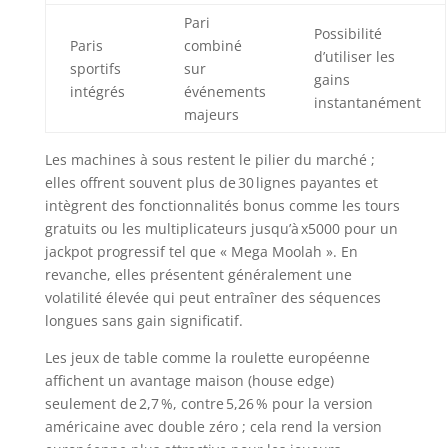
Pari
Possibilité
Paris
combiné
d’utiliser les
sportifs
sur
gains
intégrés
événements
instantanément
majeurs
Les machines à sous restent le pilier du marché ;
elles offrent souvent plus de 30 lignes payantes et
intègrent des fonctionnalités bonus comme les tours
gratuits ou les multiplicateurs jusqu’à x5000 pour un
jackpot progressif tel que « Mega Moolah ». En
revanche, elles présentent généralement une
volatilité élevée qui peut entraîner des séquences
longues sans gain significatif.
Les jeux de table comme la roulette européenne
affichent un avantage maison (house edge)
seulement de 2,7 %, contre 5,26 % pour la version
américaine avec double zéro ; cela rend la version