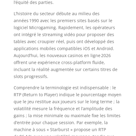
l’équité des parties.
L’histoire du secteur débute au milieu des
années 1990 avec les premiers sites basés sur le
logiciel Microgaming. Rapidement, les opérateurs
ont intégré le streaming vidéo pour proposer des
tables avec croupier réel, puis ont développé des
applications mobiles compatibles iOS et Android.
Aujourd’hui, les nouveaux casinos en ligne 2026
offrent une expérience cross‑platform fluide,
incluant la réalité augmentée sur certains titres de
slots progressifs.
Comprendre la terminologie est indispensable : le
RTP (Return to Player) indique le pourcentage moyen
que le jeu restitue aux joueurs sur le long terme ; la
volatilité mesure la fréquence et l’amplitude des
gains ; la mise minimale ou maximale fixe les limites
d’entrée pour chaque session. Par exemple, la
machine à sous « Starburst » propose un RTP