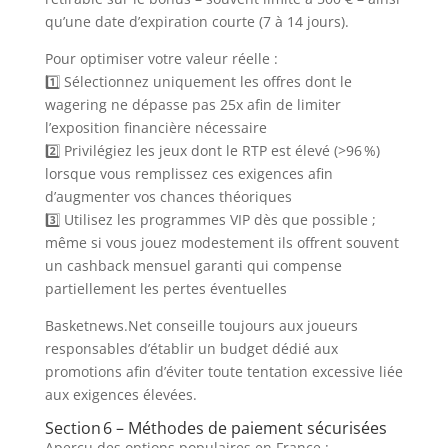
qu’une date d’expiration courte (7 à 14 jours).
Pour optimiser votre valeur réelle :
1️⃣ Sélectionnez uniquement les offres dont le
wagering ne dépasse pas 25x afin de limiter
l’exposition financière nécessaire
2️⃣ Privilégiez les jeux dont le RTP est élevé (>96 %)
lorsque vous remplissez ces exigences afin
d’augmenter vos chances théoriques
3️⃣ Utilisez les programmes VIP dès que possible ;
même si vous jouez modestement ils offrent souvent
un cashback mensuel garanti qui compense
partiellement les pertes éventuelles
Basketnews.Net conseille toujours aux joueurs
responsables d’établir un budget dédié aux
promotions afin d’éviter toute tentation excessive liée
aux exigences élevées.
Section 6 – Méthodes de paiement sécurisées
Aperçu des options populaires en France :