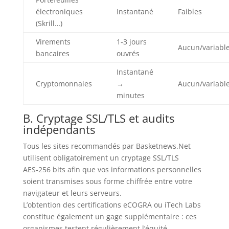
électroniques
Instantané
Faibles
(Skrill…)
Virements
1‑3 jours
Aucun/variabl
bancaires
ouvrés
Instantané
Cryptomonnaies
→
Aucun/variabl
minutes
B. Cryptage SSL/TLS et audits
indépendants
Tous les sites recommandés par Basketnews.Net
utilisent obligatoirement un cryptage SSL/TLS
AES‑256 bits afin que vos informations personnelles
soient transmises sous forme chiffrée entre votre
navigateur et leurs serveurs.
L’obtention des certifications eCOGRA ou iTech Labs
constitue également un gage supplémentaire : ces
organismes testent régulièrement l’équité