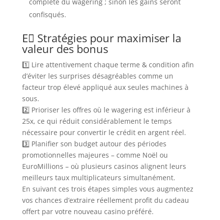
complète du wagering ; sinon les gains seront
confisqués.
E️⃣ Stratégies pour maximiser la
valeur des bonus
1️⃣ Lire attentivement chaque terme & condition afin
d’éviter les surprises désagréables comme un
facteur trop élevé appliqué aux seules machines à
sous.
2️⃣ Prioriser les offres où le wagering est inférieur à
25x, ce qui réduit considérablement le temps
nécessaire pour convertir le crédit en argent réel.
3️⃣ Planifier son budget autour des périodes
promotionnelles majeures – comme Noël ou
EuroMillions – où plusieurs casinos alignent leurs
meilleurs taux multiplicateurs simultanément.
En suivant ces trois étapes simples vous augmentez
vos chances d’extraire réellement profit du cadeau
offert par votre nouveau casino préféré.