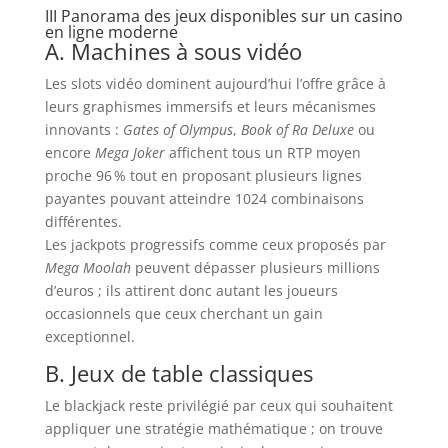
III Panorama des jeux disponibles sur un casino
en ligne moderne
A. Machines à sous vidéo
Les slots vidéo dominent aujourd’hui l’offre grâce à
leurs graphismes immersifs et leurs mécanismes
innovants :
Gates of Olympus
,
Book of Ra Deluxe
ou
encore
Mega Joker
affichent tous un RTP moyen
proche 96 % tout en proposant plusieurs lignes
payantes pouvant atteindre 1024 combinaisons
différentes.
Les jackpots progressifs comme ceux proposés par
Mega Moolah
peuvent dépasser plusieurs millions
d’euros ; ils attirent donc autant les joueurs
occasionnels que ceux cherchant un gain
exceptionnel.
B. Jeux de table classiques
Le blackjack reste privilégié par ceux qui souhaitent
appliquer une stratégie mathématique ; on trouve