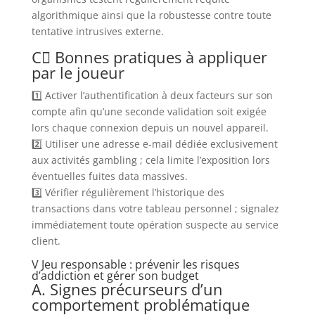
algorithmique ainsi que la robustesse contre toute
tentative intrusives externe.
C️⃣ Bonnes pratiques à appliquer
par le joueur
1️⃣ Activer l’authentification à deux facteurs sur son
compte afin qu’une seconde validation soit exigée
lors chaque connexion depuis un nouvel appareil.
2️⃣ Utiliser une adresse e‑mail dédiée exclusivement
aux activités gambling ; cela limite l’exposition lors
éventuelles fuites data massives.
3️⃣ Vérifier régulièrement l’historique des
transactions dans votre tableau personnel ; signalez
immédiatement toute opération suspecte au service
client.
V Jeu responsable : prévenir les risques
d’addiction et gérer son budget
A. Signes précurseurs d’un
comportement problématique