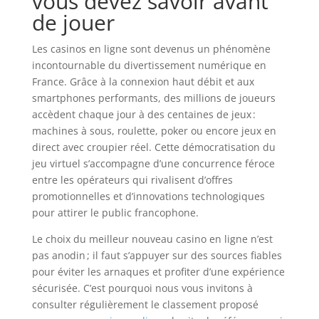
vous devez savoir avant
de jouer
Les casinos en ligne sont devenus un phénomène
incontournable du divertissement numérique en
France. Grâce à la connexion haut débit et aux
smartphones performants, des millions de joueurs
accèdent chaque jour à des centaines de jeux :
machines à sous, roulette, poker ou encore jeux en
direct avec croupier réel. Cette démocratisation du
jeu virtuel s’accompagne d’une concurrence féroce
entre les opérateurs qui rivalisent d’offres
promotionnelles et d’innovations technologiques
pour attirer le public francophone.
Le choix du meilleur nouveau casino en ligne n’est
pas anodin ; il faut s’appuyer sur des sources fiables
pour éviter les arnaques et profiter d’une expérience
sécurisée. C’est pourquoi nous vous invitons à
consulter régulièrement le classement proposé