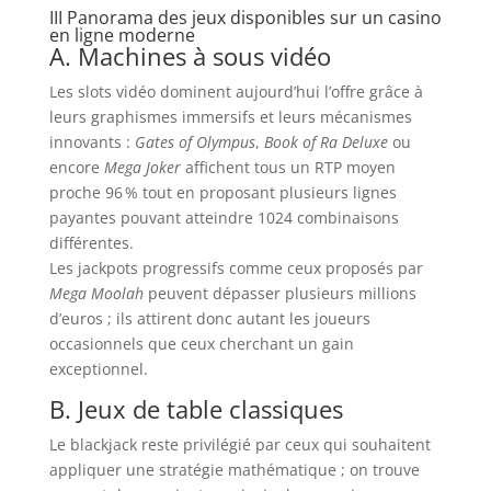
III Panorama des jeux disponibles sur un casino
en ligne moderne
A. Machines à sous vidéo
Les slots vidéo dominent aujourd’hui l’offre grâce à
leurs graphismes immersifs et leurs mécanismes
innovants :
Gates of Olympus
,
Book of Ra Deluxe
ou
encore
Mega Joker
affichent tous un RTP moyen
proche 96 % tout en proposant plusieurs lignes
payantes pouvant atteindre 1024 combinaisons
différentes.
Les jackpots progressifs comme ceux proposés par
Mega Moolah
peuvent dépasser plusieurs millions
d’euros ; ils attirent donc autant les joueurs
occasionnels que ceux cherchant un gain
exceptionnel.
B. Jeux de table classiques
Le blackjack reste privilégié par ceux qui souhaitent
appliquer une stratégie mathématique ; on trouve