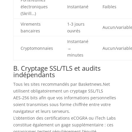
électroniques
Instantané
Faibles
(Skrill…)
Virements
1‑3 jours
Aucun/variabl
bancaires
ouvrés
Instantané
Cryptomonnaies
→
Aucun/variabl
minutes
B. Cryptage SSL/TLS et audits
indépendants
Tous les sites recommandés par Basketnews.Net
utilisent obligatoirement un cryptage SSL/TLS
AES‑256 bits afin que vos informations personnelles
soient transmises sous forme chiffrée entre votre
navigateur et leurs serveurs.
L’obtention des certifications eCOGRA ou iTech Labs
constitue également un gage supplémentaire : ces
organismes testent régulièrement l’équité