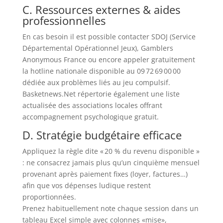
C.​ Ressources externes & aides
professionnelles
En cas besoin il est possible contacter SDOJ (Service
Départemental Opérationnel Jeux), Gamblers
Anonymous France ou encore appeler gratuitement
la hotline nationale disponible au 09 72 69 00 00
dédiée aux problèmes liés au jeu compulsif.
Basketnews.Net répertorie également une liste
actualisée des associations locales offrant
accompagnement psychologique gratuit.
D.​ Stratégie budgétaire efficace
Appliquez la règle dite « 20 % du revenu disponible »
: ne consacrez jamais plus qu’un cinquième mensuel
provenant après paiement fixes (loyer, factures…)
afin que vos dépenses ludique restent
proportionnées.
Prenez habituellement note chaque session dans un
tableau Excel simple avec colonnes «mise»,