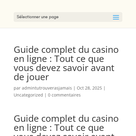
Sélectionner une page
Guide complet du casino
en ligne : Tout ce que
vous devez savoir avant
de jouer
par
admintutrouverasjamais
|
Oct 28, 2025
|
Uncategorized
|
0 commentaires
Guide complet du casino
en ligne : Tout ce que