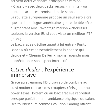
souvent deux variantes principales : version
« Classic » avec deux decks versus « Infinite » où
aucune carte n’est remise dans le sabot.
La roulette européenne propose un seul zéro alors
que son homologue américaine ajoute double zéro
augmentant ainsi l’avantage maison – choisissez
toujours la version EU si vous visez un meilleur RTP
(~97%).
Le baccarat se décline quant à lui entre « Punto
Banco » où c’est essentiellement la chance qui
décide et « Chemin De Fer », moins répandu mais
apprécié pour son aspect interactif.
C.
Live dealer
: l’expérience
immersive
Grâce au streaming HD ultra‑rapide combiné au
suivi motion capture des croupiers réels, jouer au
poker Texas Hold’em ou au baccarat live reproduit
presque parfaitement l’ambiance physique du salon.
Des fournisseurs comme Evolution Gaming offrent