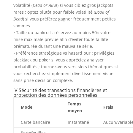
volatilité (
Dead or Alive
) si vous ciblez gros jackpots
rares ; optez plutôt pour faible volatilité (
Book of
Dead
) si vous préférez gagner fréquemment petites
sommes.
• Taille du bankroll : réservez au moins 50× votre
mise maximale prévue afin d’éviter toute faillite
prématurée durant une mauvaise série.
• Préférence stratégique vs hasard pur : privilégiez
blackjack ou poker si vous appréciez analyser
probabilités ; tournez-vous vers slots thématiques si
vous recherchez simplement divertissement visuel
sans prise décision complexe.
IV Sécurité des transactions financières et
protection des données personnelles
Temps
Mode
Frais
moyen
Carte bancaire
Instantané
Aucun/variabl
Portefeuilles