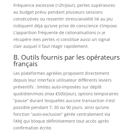
Fréquence excessive (>2h/jour), pertes supérieures
au budget prévu pendant plusieurs sessions
consécutives ou ressentir stress/anxiété lié au jeu
indiquent déjà qu’une prise de conscience s’impose.
L’apparition fréquente de rationalisations (« je
récupère mes pertes ») constitue aussi un signal
clair auquel il faut réagir rapidement.
B. Outils fournis par les opérateurs
français
Les plateformes agréées proposent directement
depuis leur interface utilisateur différents leviers
préventifs : limites auto‑imposées sur dépôt
quotidien/mois (max €500/jour), options temporaires
“pause” durant lesquelles aucune transaction n’est
possible pendant 7, 30 ou 90 jours, ainsi qu’une
fonction “auto‑exclusion” gérée centralement via
l’ANJ qui bloque définitivement tout accès après
confirmation écrite.