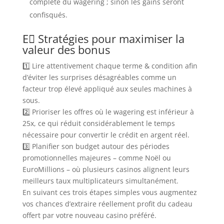
complète du wagering ; sinon les gains seront
confisqués.
E️⃣ Stratégies pour maximiser la
valeur des bonus
1️⃣ Lire attentivement chaque terme & condition afin
d’éviter les surprises désagréables comme un
facteur trop élevé appliqué aux seules machines à
sous.
2️⃣ Prioriser les offres où le wagering est inférieur à
25x, ce qui réduit considérablement le temps
nécessaire pour convertir le crédit en argent réel.
3️⃣ Planifier son budget autour des périodes
promotionnelles majeures – comme Noël ou
EuroMillions – où plusieurs casinos alignent leurs
meilleurs taux multiplicateurs simultanément.
En suivant ces trois étapes simples vous augmentez
vos chances d’extraire réellement profit du cadeau
offert par votre nouveau casino préféré.