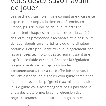
vous devez savoir avant
de jouer
Le marché du casino en ligne connaît une croissance
exponentielle depuis la dernière décennie. En
France, plus d’un million de joueurs actifs se
connectent chaque semaine, attirés par la variété
des jeux, les promotions alléchantes et la possibilité
de jouer depuis un smartphone ou un ordinateur
portable. Cette popularité s’explique également par
les avancées technologiques qui garantissent une
expérience fluide et sécurisée et par la régulation
progressive du secteur qui rassure les
consommateurs. Face à cette offre foisonnante, il
devient essentiel de disposer d’un guide complet et
fiable pour éviter les pièges et maximiser le plaisir de
jeu Ce guide vous accompagnera pas à pas dans le
choix des plateformes la compréhension des
règles et l’élaboration de stratégies gagnantes.