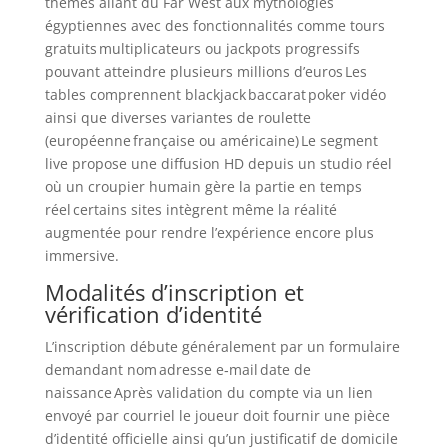
thèmes allant du Far West aux mythologies
égyptiennes avec des fonctionnalités comme tours
gratuits multiplicateurs ou jackpots progressifs
pouvant atteindre plusieurs millions d’euros Les
tables comprennent blackjack baccarat poker vidéo
ainsi que diverses variantes de roulette
(européenne française ou américaine) Le segment
live propose une diffusion HD depuis un studio réel
où un croupier humain gère la partie en temps
réel certains sites intègrent même la réalité
augmentée pour rendre l’expérience encore plus
immersive.
Modalités d’inscription et
vérification d’identité
L’inscription débute généralement par un formulaire
demandant nom adresse e‑mail date de
naissance Après validation du compte via un lien
envoyé par courriel le joueur doit fournir une pièce
d’identité officielle ainsi qu’un justificatif de domicile