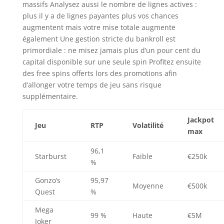
massifs Analysez aussi le nombre de lignes actives :
plus il y a de lignes payantes plus vos chances
augmentent mais votre mise totale augmente
également​ Une gestion stricte du bankroll est
primordiale : ne misez jamais plus d’un pour cent du
capital disponible sur une seule spin​ Profitez ensuite
des free spins offerts lors des promotions afin
d’allonger votre temps de jeu sans risque
supplémentaire​.
Jackpot
Jeu
RTP
Volatilité
max
96,1
Starburst
Faible
€250k
%
Gonzo’s
95,97
Moyenne
€500k
Quest
%
Mega
99 %
Haute
€5M
Joker