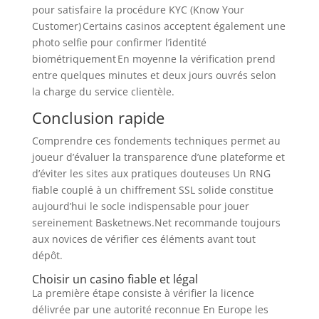
pour satisfaire la procédure KYC (Know Your
Customer) Certains casinos acceptent également une
photo selfie pour confirmer l’identité
biométriquement En moyenne la vérification prend
entre quelques minutes et deux jours ouvrés selon
la charge du service clientèle.
Conclusion rapide
Comprendre ces fondements techniques permet au
joueur d’évaluer la transparence d’une plateforme et
d’éviter les sites aux pratiques douteuses Un RNG
fiable couplé à un chiffrement SSL solide constitue
aujourd’hui le socle indispensable pour jouer
sereinement Basketnews.Net recommande toujours
aux novices de vérifier ces éléments avant tout
dépôt.
Choisir un casino fiable et légal
La première étape consiste à vérifier la licence
délivrée par une autorité reconnue En Europe les