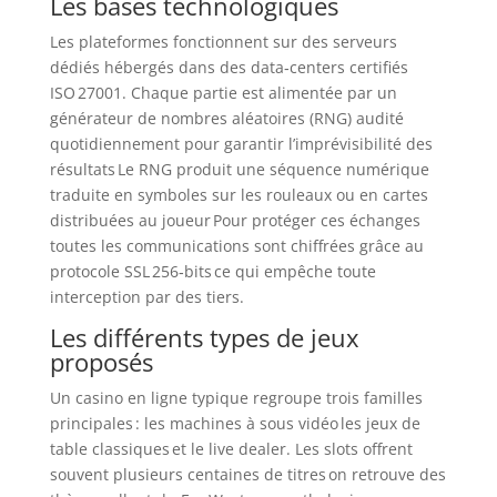
Les bases technologiques
Les plateformes fonctionnent sur des serveurs
dédiés hébergés dans des data‑centers certifiés
ISO 27001. Chaque partie est alimentée par un
générateur de nombres aléatoires (RNG) audité
quotidiennement pour garantir l’imprévisibilité des
résultats Le RNG produit une séquence numérique
traduite en symboles sur les rouleaux ou en cartes
distribuées au joueur Pour protéger ces échanges
toutes les communications sont chiffrées grâce au
protocole SSL 256‑bits ce qui empêche toute
interception par des tiers.
Les différents types de jeux
proposés
Un casino en ligne typique regroupe trois familles
principales : les machines à sous vidéo les jeux de
table classiques et le live dealer. Les slots offrent
souvent plusieurs centaines de titres on retrouve des