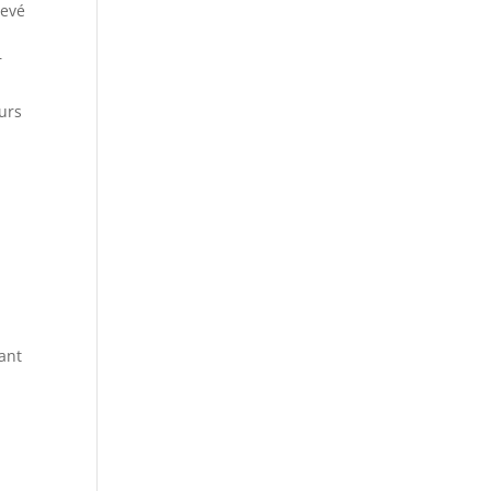
levé
r
urs
ant