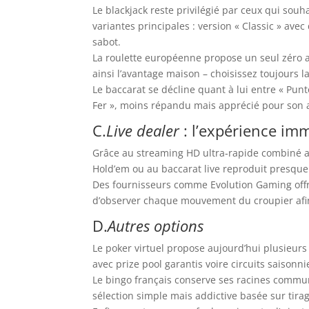
Le blackjack reste privilégié par ceux qui so
variantes principales : version « Classic » ave
sabot.
La roulette européenne propose un seul zéro
ainsi l’avantage maison – choisissez toujours l
Le baccarat se décline quant à lui entre « Pun
Fer », moins répandu mais apprécié pour son a
C.
Live dealer
: l’expérience im
Grâce au streaming HD ultra‑rapide combiné au
Hold’em ou au baccarat live reproduit presque
Des fournisseurs comme Evolution Gaming off
d’observer chaque mouvement du croupier afin
D.
Autres options
Le poker virtuel propose aujourd’hui plusieurs 
avec prize pool garantis voire circuits saison
Le bingo français conserve ses racines commu
sélection simple mais addictive basée sur tira