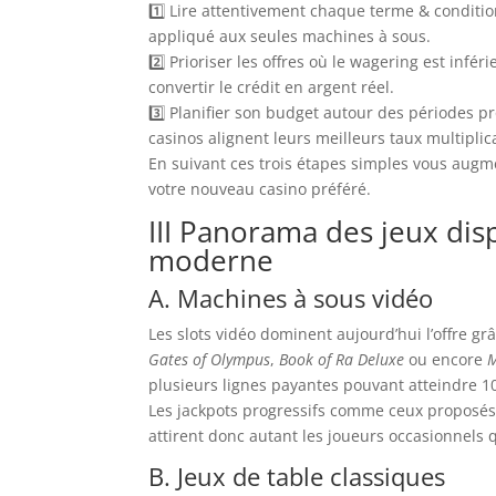
1️⃣ Lire attentivement chaque terme & conditio
appliqué aux seules machines à sous.
2️⃣ Prioriser les offres où le wagering est inf
convertir le crédit en argent réel.
3️⃣ Planifier son budget autour des périodes 
casinos alignent leurs meilleurs taux multipli
En suivant ces trois étapes simples vous augme
votre nouveau casino préféré.
III Panorama des jeux dis
moderne
A. Machines à sous vidéo
Les slots vidéo dominent aujourd’hui l’offre g
Gates of Olympus
,
Book of Ra Deluxe
ou encore
M
plusieurs lignes payantes pouvant atteindre 1
Les jackpots progressifs comme ceux proposé
attirent donc autant les joueurs occasionnels
B. Jeux de table classiques