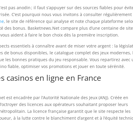
est pas anodin ; il faut s’appuyer sur des sources fiables pour évit
risée. C’est pourquoi nous vous invitons à consulter régulièrement 
ne
, le site de référence qui analyse et note chaque plateforme sel
alité des bonus. Basketnews.Net compare plus d’une centaine de sit
vous aident à faire le bon choix dès la première inscription.
cts essentiels à connaître avant de miser votre argent : la législa
ypes de bonus disponibles, le catalogue complet des jeux modernes, 
que les bonnes pratiques du jeu responsable. Vous repartirez avec
sino fiable, optimiser vos promotions et jouer en toute sérénité.
des casinos en ligne en France
rnet est encadrée par l’Autorité Nationale des Jeux (ANJ). Créée en
 d’octroyer des licences aux opérateurs souhaitant proposer leurs
métropolitain. La licence française garantit que le site respecte les
joueur, à la lutte contre le blanchiment d’argent et à l’équité techn