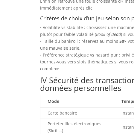
Enfin on retrouve une foule croissante d’« inst
immédiatement après clic.
Critères de choix d’un jeu selon son p
• Volatilité vs stabilité : choisissez une machine
plutôt pour faible volatilité (
Book of Dead
) si v
• Taille du bankroll : réservez au moins
50×
vot
une mauvaise série.
• Préférence stratégique vs hasard pur : privil
tournez-vous vers slots thématiques si vous r
complexe.
IV Sécurité des transactio
données personnelles
Mode
Temp
Carte bancaire
Insta
Portefeuilles électroniques
Insta
(Skrill…)