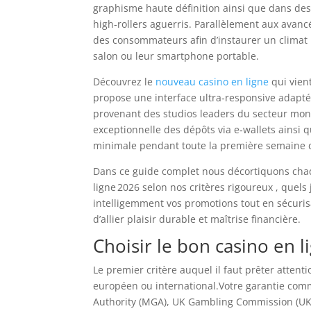
graphisme haute définition ainsi que dans des 
high‑rollers aguerris. Parallèlement aux avanc
des consommateurs afin d’instaurer un climat 
salon ou leur smartphone portable.
Découvrez le
nouveau casino en ligne
qui vient
propose une interface ultra‑responsive adapté
provenant des studios leaders du secteur mond
exceptionnelle des dépôts via e‑wallets ainsi
minimale pendant toute la première semaine d’
Dans ce guide complet nous décortiquons chaq
ligne 2026 selon nos critères rigoureux , quels
intelligemment vos promotions tout en sécuris
d’allier plaisir durable et maîtrise financière.
Choisir le bon casino en l
Le premier critère auquel il faut prêter attenti
européen ou international.Votre garantie com
Authority (MGA), UK Gambling Commission (U