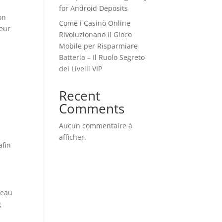
for Android Deposits
on
Come i Casinò Online
leur
Rivoluzionano il Gioco
Mobile per Risparmiare
Batteria – Il Ruolo Segreto
dei Livelli VIP
Recent
Comments
Aucun commentaire à
afficher.
afin
veau
g