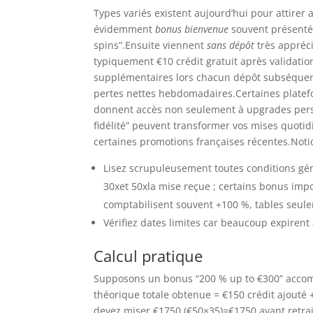
Types variés existent aujourd’hui pour attirer
évidemment
bonus bienvenue
souvent présenté
spins”.Ensuite viennent
sans dépôt
très appréci
typiquement €10 crédit gratuit après validati
supplémentaires lors chacun dépôt subséque
pertes nettes hebdomadaires.Certaines plate
donnent accès non seulement à upgrades pers
fidélité” peuvent transformer vos mises quotidi
certaines promotions françaises récentes.Notic
Lisez scrupuleusement toutes conditions gé
30xet 50xla mise reçue ; certains bonus impo
comptabilisent souvent +100 %, tables seul
Vérifiez dates limites car beaucoup expirent 
Calcul pratique
Supposons un bonus “200 % up to €300” accomp
théorique totale obtenue = €150 crédit ajouté 
devez miser €1750 (€50×35)=€1750 avant retrai