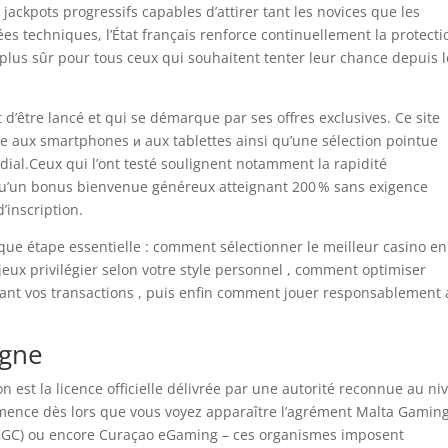
jackpots progressifs capables d’attirer tant les novices que les
ées techniques, l’État français renforce continuellement la protecti
plus sûr pour tous ceux qui souhaitent tenter leur chance depuis 
 d’être lancé et qui se démarque par ses offres exclusives. Ce site
e aux smartphones и aux tablettes ainsi qu’une sélection pointue
ial.Ceux qui l’ont testé soulignent notamment la rapidité
 qu’un bonus bienvenue généreux atteignant 200 % sans exigence
inscription.​
ue étape essentielle : comment sélectionner le meilleur casino en
 jeux privilégier selon votre style personnel , comment optimiser
ant vos transactions , puis enfin comment jouer responsablement 
igne
on est la licence officielle délivrée par une autorité reconnue au ni
mence dès lors que vous voyez apparaître l’agrément Malta Gamin
KGC) ou encore Curaçao eGaming – ces organismes imposent