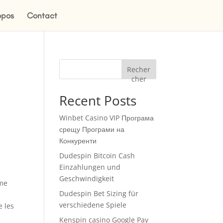
opos
Contact
Recher
cher
Recent Posts
Winbet Casino VIP Програма
срещу Програми на
Конкуренти
Dudespin Bitcoin Cash
Einzahlungen und
Geschwindigkeit
ème
Dudespin Bet Sizing für
verschiedene Spiele
e les
Kenspin casino Google Pay