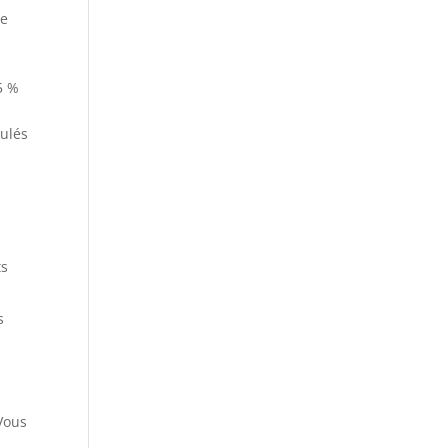
te
5 %
ulés
ts
s
 Vous