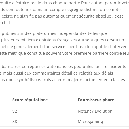
équité aléatoire réelle dans chaque partie.Pour autant garantir vot
fonds sont détenus dans un compte ségrégué distinct du compte
e existe ne signifie pas automatiquement sécurité absolue ; c’est
-ci-ci…
s publiés sur des plateformes indépendantes telles que
plusieurs milliers d’opinions françaises authentiques.Lorsqu’un
énéficie généralement d’un service client réactif capable d’interveni
ette métrique constitue souvent votre première barrière contre leu
 bancaires ou réponses automatisées peu utiles lors d’incidents
s mais aussi aux commentaires détaillés relatifs aux délais
us nous synthétisons trois acteurs majeurs actuellement classés
Score réputation*
Fournisseur phare
92
NetEnt / Evolution
88
Microgaming