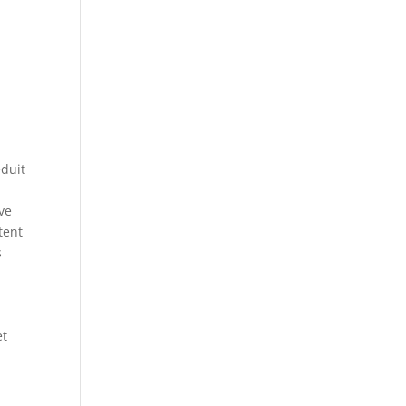
éduit
ve
tent
s
et