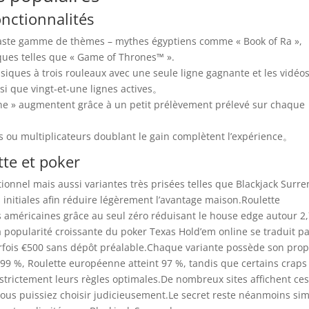
onctionnalités
vaste gamme de thèmes – mythes égyptiens comme « Book of Ra »,
ques telles que « Game of Thrones™ ».
ssiques à trois rouleaux avec une seule ligne gagnante et les vidéo
i que vingt‑et‑une lignes actives。
une » augmentent grâce à un petit prélèvement prélevé sur chaque
rs ou multiplicateurs doublant le gain complètent l’expérience。
tte et poker
ionnel mais aussi variantes très prisées telles que Blackjack Surr
nitiales afin réduire légèrement l’avantage maison.Roulette
américaines grâce au seul zéro réduisant le house edge autour 2
 popularité croissante du poker Texas Hold’em online se traduit p
arfois €500 sans dépôt préalable.Chaque variante possède son pro
99 %, Roulette européenne atteint 97 %, tandis que certains craps
nt strictement leurs règles optimales.De nombreux sites affichent ce
ous puissiez choisir judicieusement.Le secret reste néanmoins sim