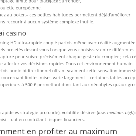
omptage limité pour Blackjack Surrender,
Roulette européenne,
ouez au poker.– ces petites habitudes permettent déjà​d’améliorer
ns recourir à aucun système complexe inutile.​
ai casino
eaming HD ultra‑rapide couplé parfois même avec réalité augmentée
els projetés devant vous.Lorsque vous choisissez entre différentes
n Capture pour suivre précisément chaque geste du croupier ; cela r
le affecter vos décisions rapides.Dans cet environnement humain
rfois audio bidirectionnel offrant vraiment cette sensation immersi
é concernant limites mises varie largement —certaines tables accep
x supérieurs à 500 € permettant donc tant aux néophytes qu’aux gro
rapide vs stratégie profonde), volatilité désirée (
low
,
medium
,
high
)​
isir tout en contrôlant risques financiers.
omment en profiter au maximum