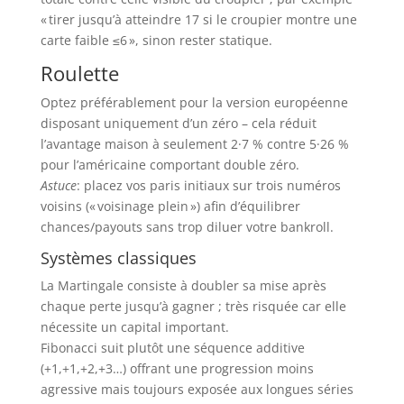
« tirer jusqu’à atteindre 17 si le croupier montre une
carte faible ≤6 », sinon rester statique.
Roulette
Optez préférablement pour la version européenne
disposant uniquement d’un zéro – cela réduit
l’avantage maison à seulement 2·7 % contre 5·26 %
pour l’américaine comportant double zéro.
Astuce
: placez vos paris initiaux sur trois numéros
voisins (« voisinage plein ») afin d’équilibrer
chances/payouts sans trop diluer votre bankroll.
Systèmes classiques
La Martingale consiste à doubler sa mise après
chaque perte jusqu’à gagner ; très risquée car elle
nécessite un capital important.
Fibonacci suit plutôt une séquence additive
(+1,+1,+2,+3…) offrant une progression moins
agressive mais toujours exposée aux longues séries