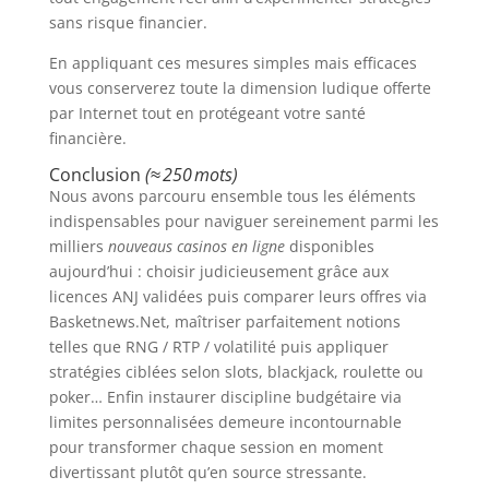
sans risque financier.
En appliquant ces mesures simples mais efficaces
vous conserverez toute la dimension ludique offerte
par Internet tout en protégeant votre santé
financière.
Conclusion
(≈ 250 mots)
Nous avons parcouru ensemble tous les éléments
indispensables pour naviguer sereinement parmi les
milliers
nouveau​s casinos en ligne
disponibles
aujourd’hui : choisir judicieusement grâce aux
licences ANJ validées puis comparer leurs offres via
Basketnews.Net, maîtriser parfaitement notions
telles que RNG / RTP / volatilité puis appliquer
stratégies ciblées selon slots, blackjack, roulette ou
poker… Enfin instaurer discipline budgétaire via
limites personnalisées demeure incontournable
pour transformer chaque session en moment
divertissant plutôt qu’en source stressante.