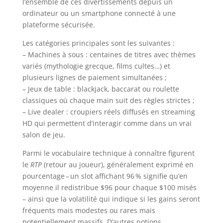
l’ensemble de ces divertissements depuis un
ordinateur ou un smartphone connecté à une
plateforme sécurisée.
Les catégories principales sont les suivantes :
– Machines à sous : centaines de titres avec thèmes
variés (mythologie grecque, films cultes…) et
plusieurs lignes de paiement simultanées ;
– Jeux de table : blackjack, baccarat ou roulette
classiques où chaque main suit des règles strictes ;
– Live dealer : croupiers réels diffusés en streaming
HD qui permettent d’interagir comme dans un vrai
salon de jeu.
Parmi le vocabulaire technique à connaître figurent
le
RTP
(retour au joueur), généralement exprimé en
pourcentage – un slot affichant 96 % signifie qu’en
moyenne il redistribue $96 pour chaque $100 misés
– ainsi que la volatilité qui indique si les gains seront
fréquents mais modestes ou rares mais
potentiellement massifs. D’autres notions