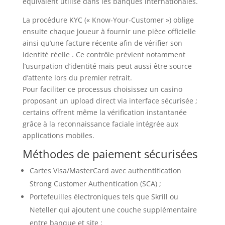
équivalent utilisé dans les banques internationales.
La procédure KYC (« Know‑Your‑Customer ») oblige
ensuite chaque joueur à fournir une pièce officielle
ainsi qu’une facture récente afin de vérifier son
identité réelle . Ce contrôle prévient notamment
l’usurpation d’identité mais peut aussi être source
d’attente lors du premier retrait.
Pour faciliter ce processus choisissez un casino
proposant un upload direct via interface sécurisée ;
certains offrent même la vérification instantanée
grâce à la reconnaissance faciale intégrée aux
applications mobiles.
Méthodes de paiement sécurisées
Cartes Visa/MasterCard avec authentification
Strong Customer Authentication (SCA) ;
Portefeuilles électroniques tels que Skrill ou
Neteller qui ajoutent une couche supplémentaire
entre banque et site ;