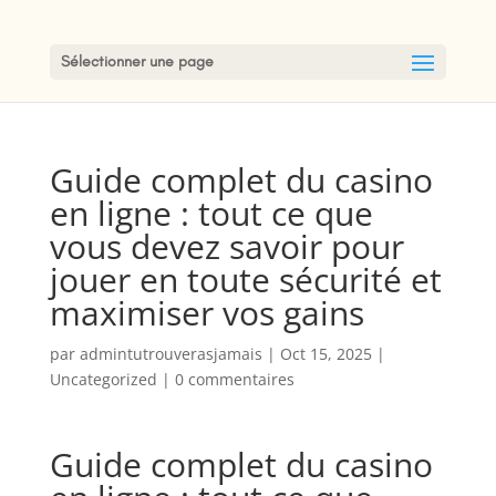
Sélectionner une page
Guide complet du casino
en ligne : tout ce que
vous devez savoir pour
jouer en toute sécurité et
maximiser vos gains
par
admintutrouverasjamais
|
Oct 15, 2025
|
Uncategorized
|
0 commentaires
Guide complet du casino