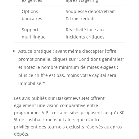
exigences
après wagering
Options
Souplesse dépôt/retrait
bancaires
& frais réduits
Support
Réactivité face aux
multilingue
incidents critiques
Astuce pratique : avant même d’accepter l’offre
promotionnelle, cliquez sur “Conditions générales”
et notez le nombre minimum de mises exigées ;
plus ce chiffre est bas, moins votre capital sera
immobilisé.*
Les avis publiés sur Basketnews.Net offrent
également une vision comparative entre
programmes VIP : certains sites proposent jusqu’à 30
% de cashback mensuel alors que d’autres
privilégient des tournois exclusifs réservés aux gros
dépôts.