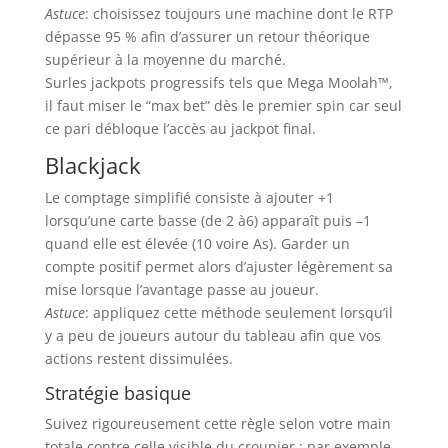
Astuce
: choisissez toujours une machine dont le RTP
dépasse 95 % afin d’assurer un retour théorique
supérieur à la moyenne du marché.
Surles jackpots progressifs tels que Mega Moolah™,
il faut miser le “max bet” dès le premier spin car seul
ce pari débloque l’accès au jackpot final.
Blackjack
Le comptage simplifié consiste à ajouter +1
lorsqu’une carte basse (de 2 à6) apparaît puis –1
quand elle est élevée (10 voire As). Garder un
compte positif permet alors d’ajuster légèrement sa
mise lorsque l’avantage passe au joueur.
Astuce
: appliquez cette méthode seulement lorsqu’il
y a peu de joueurs autour du tableau afin que vos
actions restent dissimulées.
Stratégie basique
Suivez rigoureusement cette règle selon votre main
totale contre celle visible du croupier ; par exemple