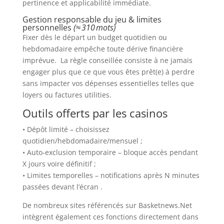
pertinence et applicabilité immédiate.
Gestion responsable du jeu & limites
personnelles
(≈ 310 mots)
Fixer dès le départ un budget quotidien ou
hebdomadaire empêche toute dérive financière
imprévue. La règle conseillée consiste à ne jamais
engager plus que ce que vous êtes prêt(e) à perdre
sans impacter vos dépenses essentielles telles que
loyers ou factures utilities.
Outils offerts par les casinos
• Dépôt limité – choisissez
quotidien/hebdomadaire/mensuel ;
• Auto‑exclusion temporaire – bloque accès pendant
X jours voire définitif ;
• Limites temporelles – notifications après N minutes
passées devant l’écran .
De nombreux sites référencés sur Basketnews.Net
intègrent également ces fonctions directement dans