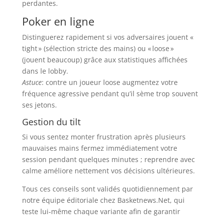
perdantes.
Poker en ligne
Distinguerez rapidement si vos adversaires jouent «
tight » (sélection stricte des mains) ou « loose »
(jouent beaucoup) grâce aux statistiques affichées
dans le lobby.
Astuce
: contre un joueur loose augmentez votre
fréquence agressive pendant qu’il sème trop souvent
ses jetons.
Gestion du tilt
Si vous sentez monter frustration après plusieurs
mauvaises mains fermez immédiatement votre
session pendant quelques minutes ; reprendre avec
calme améliore nettement vos décisions ultérieures.
Tous ces conseils sont validés quotidiennement par
notre équipe éditoriale chez Basketnews.Net, qui
teste lui‑même chaque variante afin de garantir