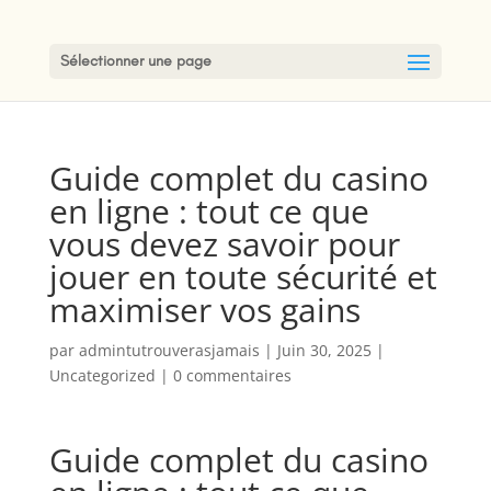
Sélectionner une page
Guide complet du casino
en ligne : tout ce que
vous devez savoir pour
jouer en toute sécurité et
maximiser vos gains
par
admintutrouverasjamais
|
Juin 30, 2025
|
Uncategorized
|
0 commentaires
Guide complet du casino