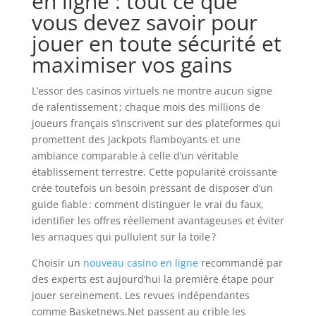
en ligne : tout ce que
vous devez savoir pour
jouer en toute sécurité et
maximiser vos gains
L’essor des casinos virtuels ne montre aucun signe
de ralentissement ; chaque mois des millions de
joueurs français s’inscrivent sur des plateformes qui
promettent des jackpots flamboyants et une
ambiance comparable à celle d’un véritable
établissement terrestre. Cette popularité croissante
crée toutefois un besoin pressant de disposer d’un
guide fiable : comment distinguer le vrai du faux,
identifier les offres réellement avantageuses et éviter
les arnaques qui pullulent sur la toile ?
Choisir un
nouveau casino en ligne
recommandé par
des experts est aujourd’hui la première étape pour
jouer sereinement. Les revues indépendantes
comme Basketnews.Net passent au crible les