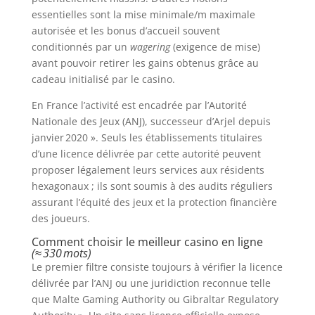
essentielles sont la mise minimale/m maximale
autorisée et les bonus d’accueil souvent
conditionnés par un
wagering
(exigence de mise)
avant pouvoir retirer les gains obtenus grâce au
cadeau initialisé par le casino.
En France l’activité est encadrée par l’Autorité
Nationale des Jeux (ANJ), successeur d’Arjel depuis
janvier 2020 ». Seuls les établissements titulaires
d’une licence délivrée par cette autorité peuvent
proposer légalement leurs services aux résidents
hexagonaux ; ils sont soumis à des audits réguliers
assurant l’équité des jeux et la protection financière
des joueurs.
Comment choisir le meilleur casino en ligne
(≈ 330 mots)
Le premier filtre consiste toujours à vérifier la licence
délivrée par l’ANJ ou une juridiction reconnue telle
que Malte Gaming Authority ou Gibraltar Regulatory