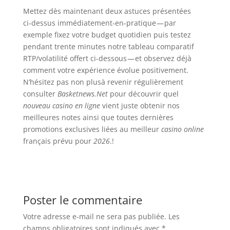
Mettez dès maintenant deux astuces présentées
ci‑dessus immédiatement‐en‐pratique — par
exemple fixez votre budget quotidien puis testez
pendant trente minutes notre tableau comparatif
RTP/volatilité offert ci-dessous — et observez déjà
comment votre expérience évolue positivement.​
N’hésitez pas non plusà revenir régulièrement
consulter
Basketnews.Net
pour découvrir quel
nouveau casino en ligne
vient juste obtenir nos
meilleures notes ainsi que toutes dernières
promotions exclusives liées au meilleur
casino online
français prévu pour
2026
.!
Poster le commentaire
Votre adresse e-mail ne sera pas publiée.
Les
champs obligatoires sont indiqués avec
*