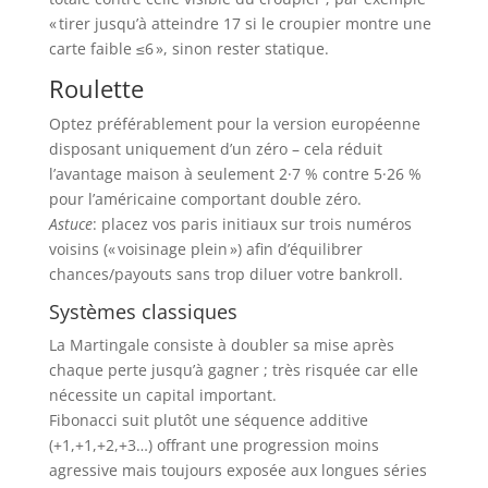
« tirer jusqu’à atteindre 17 si le croupier montre une
carte faible ≤6 », sinon rester statique.
Roulette
Optez préférablement pour la version européenne
disposant uniquement d’un zéro – cela réduit
l’avantage maison à seulement 2·7 % contre 5·26 %
pour l’américaine comportant double zéro.
Astuce
: placez vos paris initiaux sur trois numéros
voisins (« voisinage plein ») afin d’équilibrer
chances/payouts sans trop diluer votre bankroll.
Systèmes classiques
La Martingale consiste à doubler sa mise après
chaque perte jusqu’à gagner ; très risquée car elle
nécessite un capital important.
Fibonacci suit plutôt une séquence additive
(+1,+1,+2,+3…) offrant une progression moins
agressive mais toujours exposée aux longues séries