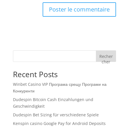
Recher
cher
Recent Posts
Winbet Casino VIP Програма срещу Програми на
Конкуренти
Dudespin Bitcoin Cash Einzahlungen und
Geschwindigkeit
Dudespin Bet Sizing für verschiedene Spiele
Kenspin casino Google Pay for Android Deposits