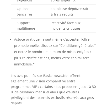
exigences
après wagering
Options
Souplesse dépôt/retrait
bancaires
& frais réduits
Support
Réactivité face aux
multilingue
incidents critiques
Astuce pratique : avant même d’accepter l’offre
promotionnelle, cliquez sur “Conditions générales”
et notez le nombre minimum de mises exigées ;
plus ce chiffre est bas, moins votre capital sera
immobilisé.*
Les avis publiés sur Basketnews.Net offrent
également une vision comparative entre
programmes VIP : certains sites proposent jusqu’à 30
% de cashback mensuel alors que d’autres
privilégient des tournois exclusifs réservés aux gros
dépôts.