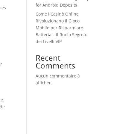
for Android Deposits
ques
Come i Casinò Online
Rivoluzionano il Gioco
Mobile per Risparmiare
Batteria – Il Ruolo Segreto
dei Livelli VIP
,
Recent
Comments
ur
Aucun commentaire à
afficher.
xe.
nde