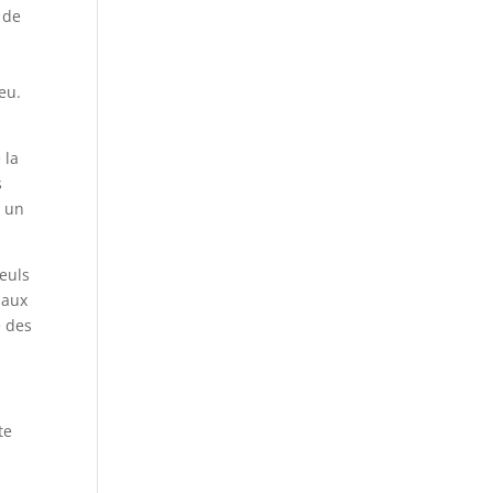
 de
eu.
 la
s
r un
Seuls
 aux
e des
te