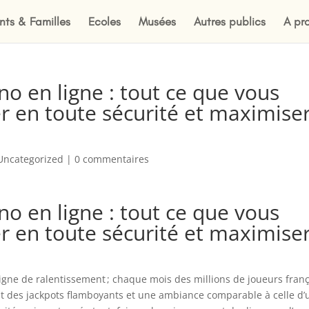
nts & Familles
Ecoles
Musées
Autres publics
A pr
o en ligne : tout ce que vous
r en toute sécurité et maximise
Uncategorized
|
0 commentaires
o en ligne : tout ce que vous
r en toute sécurité et maximise
igne de ralentissement ; chaque mois des millions de joueurs fran
nt des jackpots flamboyants et une ambiance comparable à celle d’