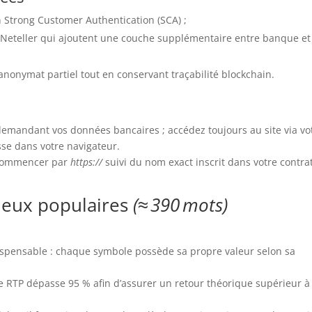
n Strong Customer Authentication (SCA) ;
ou Neteller qui ajoutent une couche supplémentaire entre banque et 
onymat partiel tout en conservant traçabilité blockchain.
 demandant vos données bancaires ; accédez toujours au site via vo
se dans votre navigateur.
it commencer par
https://
suivi du nom exact inscrit dans votre contra
 jeux populaires
(≈ 390 mots)
spensable : chaque symbole possède sa propre valeur selon sa
e RTP dépasse 95 % afin d’assurer un retour théorique supérieur à 