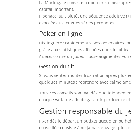
La Martingale consiste à doubler sa mise après
capital important.
Fibonacci suit plutôt une séquence additive (+
exposée aux longues séries perdantes.
Poker en ligne
Distinguerez rapidement si vos adversaires joue
grâce aux statistiques affichées dans le lobby.
Astuce
: contre un joueur loose augmentez votr
Gestion du tilt
Si vous sentez monter frustration après plus
quelques minutes ; reprendre avec calme amél
Tous ces conseils sont validés quotidiennemen
chaque variante afin de garantir pertinence et
Gestion responsable du j
Fixer dès le départ un budget quotidien ou h
conseillée consiste à ne jamais engager plus 