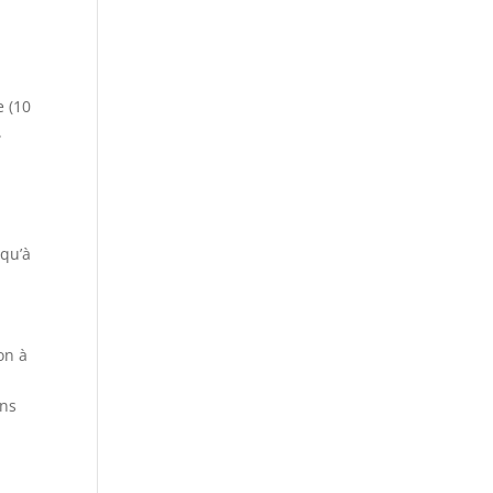
e (10
.
squ’à
on à
ans