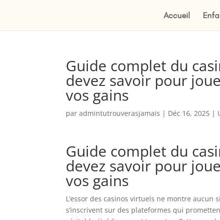
Accueil
Enfa
Guide complet du casin
devez savoir pour joue
vos gains
par
admintutrouverasjamais
|
Déc 16, 2025
|
Guide complet du casin
devez savoir pour joue
vos gains
L’essor des casinos virtuels ne montre aucun s
s’inscrivent sur des plateformes qui promette