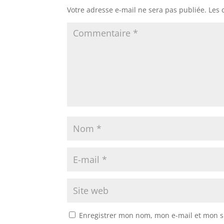
Votre adresse e-mail ne sera pas publiée.
Les 
Enregistrer mon nom, mon e-mail et mon s