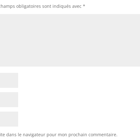
champs obligatoires sont indiqués avec
*
ite dans le navigateur pour mon prochain commentaire.