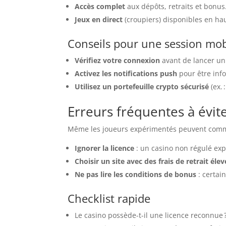
Accès complet
aux dépôts, retraits et bonus
Jeux en direct
(croupiers) disponibles en hau
Conseils pour une session mob
Vérifiez votre connexion
avant de lancer un 
Activez les notifications push
pour être inf
Utilisez un portefeuille crypto sécurisé
(ex. 
Erreurs fréquentes à évite
Même les joueurs expérimentés peuvent commett
Ignorer la licence
: un casino non régulé exp
Choisir un site avec des frais de retrait élev
Ne pas lire les conditions de bonus
: certai
Checklist rapide
Le casino possède-t-il une licence reconnue 