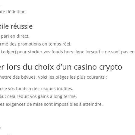
.
te définition.
ile réussie
pari en direct.
ormé des promotions en temps réel.
: Ledger) pour stocker vos fonds hors ligne lorsqu’ils ne sont pas en
r lors du choix d’un casino crypto
re des bévues. Voici les pièges les plus courants :
ose vos fonds à des risques inutiles.
és
: cela réduit vos gains à long terme.
nes exigences de mise sont impossibles à atteindre.
?