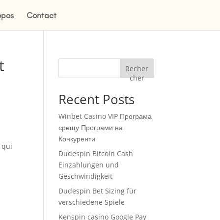
opos
Contact
t
Recher
cher
Recent Posts
Winbet Casino VIP Програма
срещу Програми на
Конкуренти
 qui
Dudespin Bitcoin Cash
Einzahlungen und
Geschwindigkeit
Dudespin Bet Sizing für
verschiedene Spiele
Kenspin casino Google Pay