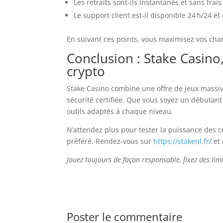
Les retraits sont‑ils instantanés et sans frais
Le support client est‑il disponible 24 h/24 et 
En suivant ces points, vous maximisez vos chan
Conclusion : Stake Casino,
crypto
Stake Casino combine une offre de jeux massiv
sécurité certifiée. Que vous soyez un débutan
outils adaptés à chaque niveau.
N’attendez plus pour tester la puissance des c
préféré. Rendez‑vous sur
https://stakenl.fr/
et 
Jouez toujours de façon responsable, fixez des limi
Poster le commentaire