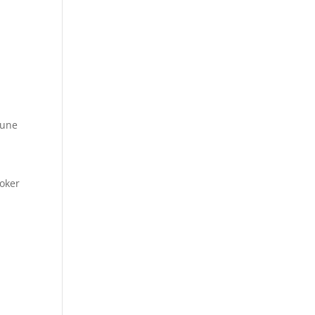
 une
poker