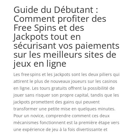
Guide du Débutant :
Comment profiter des
Free Spins et des
Jackpots tout en
sécurisant vos paiements
sur les meilleurs sites de
jeux en ligne
Les free spins et les jackpots sont les deux piliers qui
attirent le plus de nouveaux joueurs sur les casinos
en ligne. Les tours gratuits offrent la possibilité de
jouer sans risquer son propre capital, tandis que les
jackpots promettent des gains qui peuvent
transformer une petite mise en quelques minutes.
Pour un novice, comprendre comment ces deux
mécanismes fonctionnent est la première étape vers
une expérience de jeu à la fois divertissante et