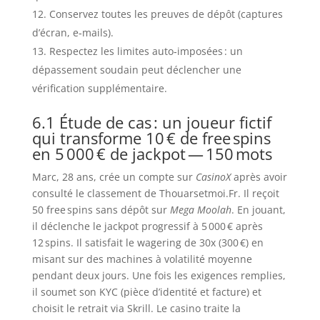
Conservez toutes les preuves de dépôt (captures
d’écran, e‑mails).
Respectez les limites auto‑imposées : un
dépassement soudain peut déclencher une
vérification supplémentaire.
6.1 Étude de cas : un joueur fictif
qui transforme 10 € de free spins
en 5 000 € de jackpot — 150 mots
Marc, 28 ans, crée un compte sur
CasinoX
après avoir
consulté le classement de Thouarsetmoi.Fr. Il reçoit
50 free spins sans dépôt sur
Mega Moolah
. En jouant,
il déclenche le jackpot progressif à 5 000 € après
12 spins. Il satisfait le wagering de 30x (300 €) en
misant sur des machines à volatilité moyenne
pendant deux jours. Une fois les exigences remplies,
il soumet son KYC (pièce d’identité et facture) et
choisit le retrait via Skrill. Le casino traite la