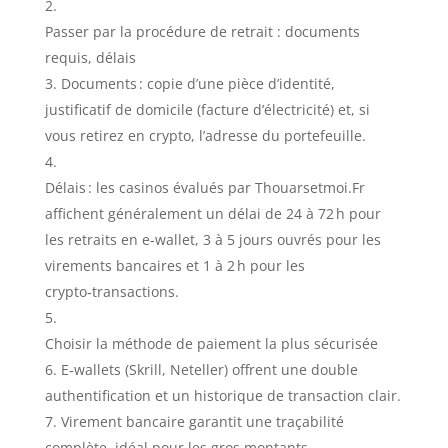
Passer par la procédure de retrait : documents
requis, délais
Documents : copie d’une pièce d’identité,
justificatif de domicile (facture d’électricité) et, si
vous retirez en crypto, l’adresse du portefeuille.
Délais : les casinos évalués par Thouarsetmoi.Fr
affichent généralement un délai de 24 à 72 h pour
les retraits en e‑wallet, 3 à 5 jours ouvrés pour les
virements bancaires et 1 à 2 h pour les
crypto‑transactions.
Choisir la méthode de paiement la plus sécurisée
E‑wallets (Skrill, Neteller) offrent une double
authentification et un historique de transaction clair.
Virement bancaire garantit une traçabilité
complète, idéal pour les gros montants.