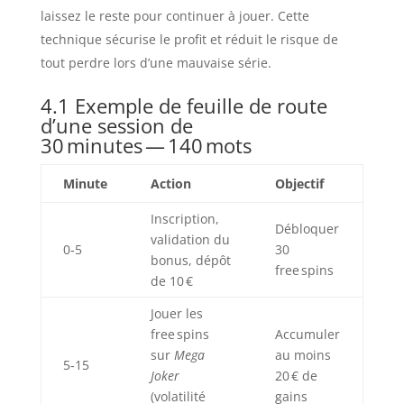
laissez le reste pour continuer à jouer. Cette
technique sécurise le profit et réduit le risque de
tout perdre lors d’une mauvaise série.
4.1 Exemple de feuille de route
d’une session de
30 minutes — 140 mots
Minute
Action
Objectif
Inscription,
Débloquer
validation du
0‑5
30
bonus, dépôt
free spins
de 10 €
Jouer les
free spins
Accumuler
sur
Mega
au moins
5‑15
Joker
20 € de
(volatilité
gains