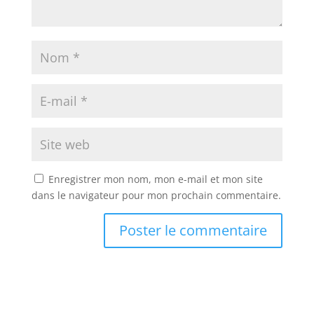
Enregistrer mon nom, mon e-mail et mon site
dans le navigateur pour mon prochain commentaire.