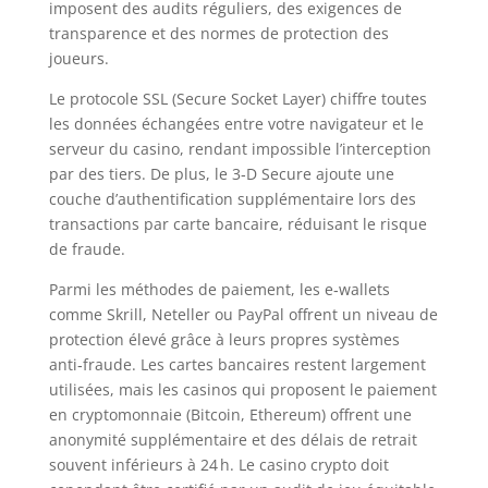
imposent des audits réguliers, des exigences de
transparence et des normes de protection des
joueurs.
Le protocole SSL (Secure Socket Layer) chiffre toutes
les données échangées entre votre navigateur et le
serveur du casino, rendant impossible l’interception
par des tiers. De plus, le 3‑D Secure ajoute une
couche d’authentification supplémentaire lors des
transactions par carte bancaire, réduisant le risque
de fraude.
Parmi les méthodes de paiement, les e‑wallets
comme Skrill, Neteller ou PayPal offrent un niveau de
protection élevé grâce à leurs propres systèmes
anti‑fraude. Les cartes bancaires restent largement
utilisées, mais les casinos qui proposent le paiement
en cryptomonnaie (Bitcoin, Ethereum) offrent une
anonymité supplémentaire et des délais de retrait
souvent inférieurs à 24 h. Le casino crypto doit