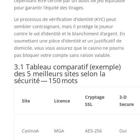
cependant être certifié par un audit de jeu équitable
pour garantir l’équité des tirages.
Le processus de vérification d’identité (KYC) peut
sembler contraignant, mais il protège le joueur
contre le vol d’identité et le blanchiment d’argent. En
soumettant une pièce d’identité et un justificatif de
domicile, vous vous assurez que le casino ne pourra
pas bloquer votre compte sans raison valable.
3.1 Tableau comparatif (exemple)
des 5 meilleurs sites selon la
sécurité — 150 mots
Cryptage
3‑D
Site
Licence
SSL
Secure
CasinoA
MGA
AES‑256
Oui