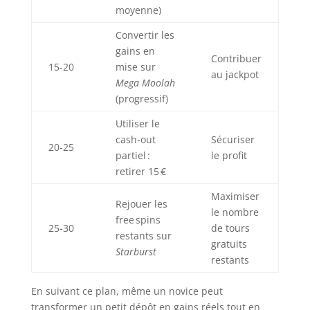
moyenne)
Convertir les
gains en
Contribuer
15‑20
mise sur
au jackpot
Mega Moolah
(progressif)
Utiliser le
cash‑out
Sécuriser
20‑25
partiel :
le profit
retirer 15 €
Maximiser
Rejouer les
le nombre
free spins
25‑30
de tours
restants sur
gratuits
Starburst
restants
En suivant ce plan, même un novice peut
transformer un petit dépôt en gains réels tout en