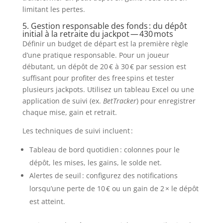
limitant les pertes.
5. Gestion responsable des fonds : du dépôt
initial à la retraite du jackpot — 430 mots
Définir un budget de départ est la première règle
d’une pratique responsable. Pour un joueur
débutant, un dépôt de 20 € à 30 € par session est
suffisant pour profiter des free spins et tester
plusieurs jackpots. Utilisez un tableau Excel ou une
application de suivi (ex.
BetTracker
) pour enregistrer
chaque mise, gain et retrait.
Les techniques de suivi incluent :
Tableau de bord quotidien : colonnes pour le
dépôt, les mises, les gains, le solde net.
Alertes de seuil : configurez des notifications
lorsqu’une perte de 10 € ou un gain de 2 × le dépôt
est atteint.