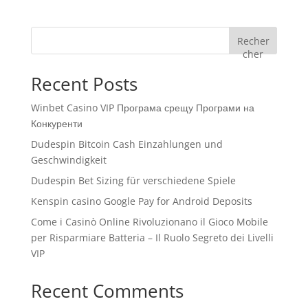
Recher
cher
Recent Posts
Winbet Casino VIP Програма срещу Програми на
Конкуренти
Dudespin Bitcoin Cash Einzahlungen und
Geschwindigkeit
Dudespin Bet Sizing für verschiedene Spiele
Kenspin casino Google Pay for Android Deposits
Come i Casinò Online Rivoluzionano il Gioco Mobile
per Risparmiare Batteria – Il Ruolo Segreto dei Livelli
VIP
Recent Comments