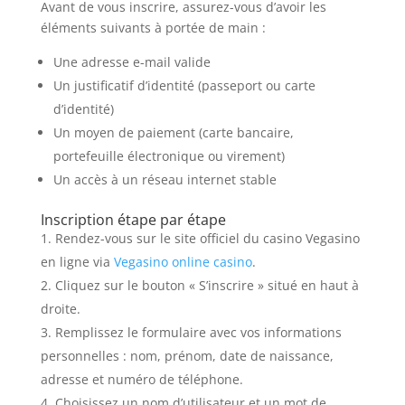
Avant de vous inscrire, assurez-vous d’avoir les
éléments suivants à portée de main :
Une adresse e-mail valide
Un justificatif d’identité (passeport ou carte
d’identité)
Un moyen de paiement (carte bancaire,
portefeuille électronique ou virement)
Un accès à un réseau internet stable
Inscription étape par étape
Rendez-vous sur le site officiel du casino Vegasino
en ligne via
Vegasino online casino
.
Cliquez sur le bouton « S’inscrire » situé en haut à
droite.
Remplissez le formulaire avec vos informations
personnelles : nom, prénom, date de naissance,
adresse et numéro de téléphone.
Choisissez un nom d’utilisateur et un mot de