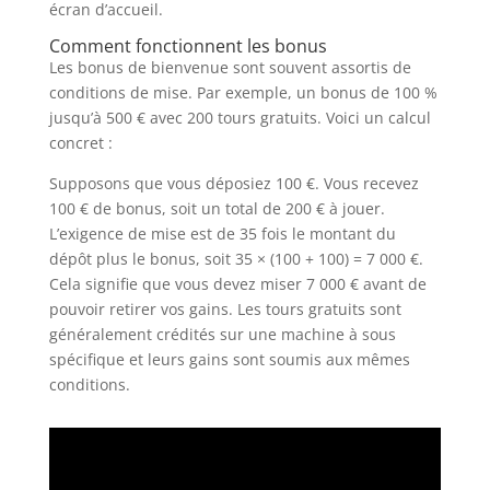
écran d’accueil.
Comment fonctionnent les bonus
Les bonus de bienvenue sont souvent assortis de
conditions de mise. Par exemple, un bonus de 100 %
jusqu’à 500 € avec 200 tours gratuits. Voici un calcul
concret :
Supposons que vous déposiez 100 €. Vous recevez
100 € de bonus, soit un total de 200 € à jouer.
L’exigence de mise est de 35 fois le montant du
dépôt plus le bonus, soit 35 × (100 + 100) = 7 000 €.
Cela signifie que vous devez miser 7 000 € avant de
pouvoir retirer vos gains. Les tours gratuits sont
généralement crédités sur une machine à sous
spécifique et leurs gains sont soumis aux mêmes
conditions.