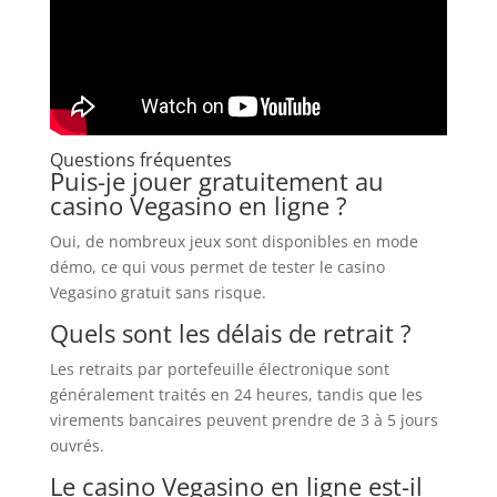
Questions fréquentes
Puis-je jouer gratuitement au
casino Vegasino en ligne ?
Oui, de nombreux jeux sont disponibles en mode
démo, ce qui vous permet de tester le casino
Vegasino gratuit sans risque.
Quels sont les délais de retrait ?
Les retraits par portefeuille électronique sont
généralement traités en 24 heures, tandis que les
virements bancaires peuvent prendre de 3 à 5 jours
ouvrés.
Le casino Vegasino en ligne est-il