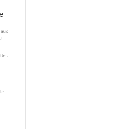
ue
e aux
u
tter.
e
ble
e