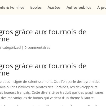
nts & Familles
Ecoles
Musées
Autres publics
A pr
gros grâce aux tournois de
ème
ncategorized
|
0 commentaires
gros grâce aux tournois de
ème
e aucun signe de ralentissement. Que l’on parle des pyramides
alla ou des navires de pirates des Caraïbes, les développeurs
les joueurs français. Cette diversité se traduit par des graphismes
, des mécaniques de bonus qui varient d’un thème à l’autre.