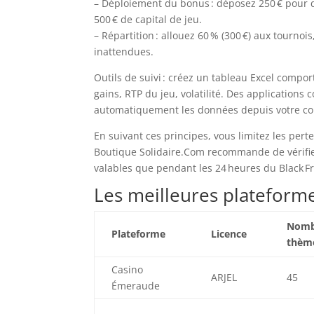
– Déploiement du bonus : déposez 250 € pour d
500 € de capital de jeu.
– Répartition : allouez 60 % (300 €) aux tournois
inattendues.
Outils de suivi : créez un tableau Excel comport
gains, RTP du jeu, volatilité. Des application
automatiquement les données depuis votre c
En suivant ces principes, vous limitez les perte
Boutique Solidaire.Com recommande de vérifie
valables que pendant les 24 heures du Black Fr
Les meilleures plateforme
Nomb
Plateforme
Licence
thèm
Casino
ARJEL
45
Émeraude