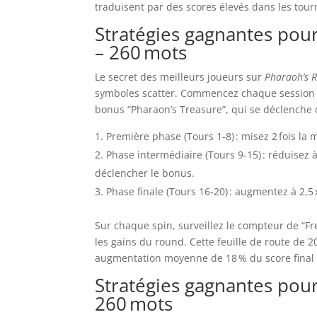
traduisent par des scores élevés dans les tour
Stratégies gagnantes pour
– 260 mots
Le secret des meilleurs joueurs sur
Pharaoh’s R
symboles scatter. Commencez chaque session en
bonus “Pharaon’s Treasure”, qui se déclenche d
Première phase (Tours 1‑8) : misez 2 fois la 
Phase intermédiaire (Tours 9‑15) : réduisez à
déclencher le bonus.
Phase finale (Tours 16‑20) : augmentez à 2,5 
Sur chaque spin, surveillez le compteur de “Free
les gains du round. Cette feuille de route de 
augmentation moyenne de 18 % du score final 
Stratégies gagnantes pour 
260 mots