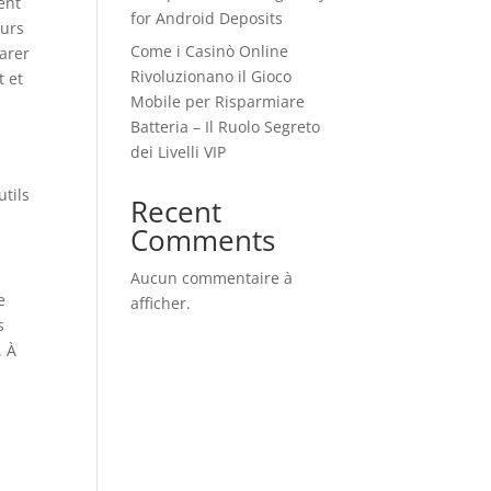
ent
for Android Deposits
ours
Come i Casinò Online
arer
Rivoluzionano il Gioco
t et
Mobile per Risparmiare
Batteria – Il Ruolo Segreto
dei Livelli VIP
utils
Recent
Comments
Aucun commentaire à
e
afficher.
s
. À