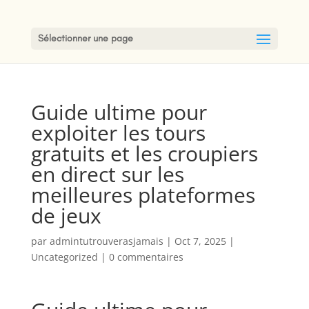
Sélectionner une page
Guide ultime pour
exploiter les tours
gratuits et les croupiers
en direct sur les
meilleures plateformes
de jeux
par
admintutrouverasjamais
|
Oct 7, 2025
|
Uncategorized
|
0 commentaires