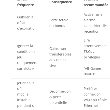
Conséquence
fréquente
recommandée
Activer une
Oublier le
Perte totale
alarme
délai
du bonus
calendrier dès
d’expiration
réception
Lire
Ignorer la
attentivement
Gains non
condition «
T&Cs ;
transférables
jeu
privilégier
aux tables
uniquement
sites
Live
sur slots »
“All‑Games
Bonus”
Jouer sous
débit
Préférer
Déconnexion
mobile
connexion
& perte
instable
Wi‑Fi ou câble
potentielle
pendant un
Ethernet