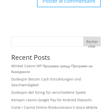
Recher
cher
Recent Posts
Winbet Casino VIP Програма срещу Програми на
Конкуренти
Dudespin Bitcoin Cash Einzahlungen und
Geschwindigkeit
Dudespin Bet Sizing für verschiedene Spiele
Kenspin casino Google Pay for Android Deposits
Come i Casinò Online Rivoluzionano il Gioco Mobile