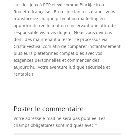
sur des jeux à RTP élevé comme Blackjack ou
Roulette française . En respectant ces étapes vous
transformez chaque promotion marketing en
opportunité réelle tout en conservant une attitude
responsable vis-à-vis du jeu . Nous vous invitons
donc dès maintenant à tester ce processus via
CristalFestival.com afin de comparer instantanément
plusieurs plateformes compatibles avec vos
exigences personnelles et commencer dès
aujourd’hui votre aventure ludique sécurisée et
rentable !
Poster le commentaire
Votre adresse e-mail ne sera pas publiée.
Les
champs obligatoires sont indiqués avec
*