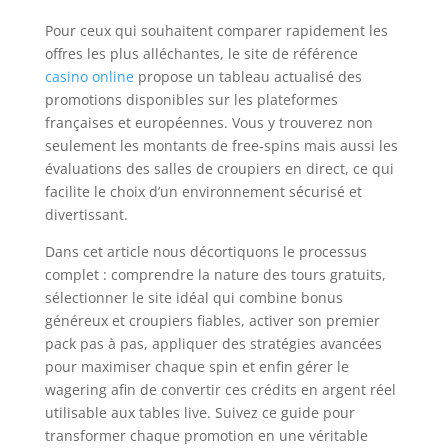
Pour ceux qui souhaitent comparer rapidement les
offres les plus alléchantes, le site de référence
casino online
propose un tableau actualisé des
promotions disponibles sur les plateformes
françaises et européennes. Vous y trouverez non
seulement les montants de free‑spins mais aussi les
évaluations des salles de croupiers en direct, ce qui
facilite le choix d’un environnement sécurisé et
divertissant.
Dans cet article nous décortiquons le processus
complet : comprendre la nature des tours gratuits,
sélectionner le site idéal qui combine bonus
généreux et croupiers fiables, activer son premier
pack pas à pas, appliquer des stratégies avancées
pour maximiser chaque spin et enfin gérer le
wagering afin de convertir ces crédits en argent réel
utilisable aux tables live. Suivez ce guide pour
transformer chaque promotion en une véritable