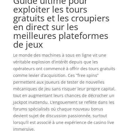
Guide ultime pour
exploiter les tours
gratuits et les croupiers
en direct sur les
meilleures plateformes
de jeux
Le monde des machines à sous en ligne vit une
véritable explosion d’intérêt depuis que les
opérateurs ont commencé à offrir des tours gratuits
comme levier d’acquisition. Ces “free spins”
permettent aux joueurs de tester de nouvelles
mécaniques de jeu sans risquer leur propre capital,
tout en augmentant leurs chances de décrocher un
jackpot inattendu. L’engouement se reflète dans les
forums spécialisés où chaque nouveau bonus
devient sujet de discussion passionnée, surtout
lorsqu’il est associé à une expérience de casino live
immersive.