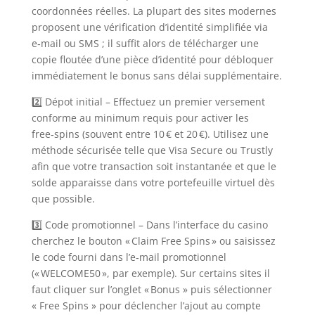
coordonnées réelles. La plupart des sites modernes
proposent une vérification d’identité simplifiée via
e‑mail ou SMS ; il suffit alors de télécharger une
copie floutée d’une pièce d’identité pour débloquer
immédiatement le bonus sans délai supplémentaire.
2️⃣ Dépot initial – Effectuez un premier versement
conforme au minimum requis pour activer les
free‑spins (souvent entre 10 € et 20 €). Utilisez une
méthode sécurisée telle que Visa Secure ou Trustly
afin que votre transaction soit instantanée et que le
solde apparaisse dans votre portefeuille virtuel dès
que possible.
3️⃣ Code promotionnel – Dans l’interface du casino
cherchez le bouton « Claim Free Spins » ou saisissez
le code fourni dans l’e‑mail promotionnel
(« WELCOME50 », par exemple). Sur certains sites il
faut cliquer sur l’onglet « Bonus » puis sélectionner
« Free Spins » pour déclencher l’ajout au compte