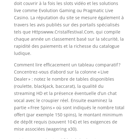
doit couvrir à la fois les slots vidéo et les solutions
live comme Evolution Gaming ou Pragmatic Live
Casino. La réputation du site se mesure également à
travers les avis publiés sur des portails spécialisés
tels que Httpswww.Cristalfestival.Com, qui compile
chaque année un classement basé sur la sécurité, la
rapidité des paiements et la richesse du catalogue
ludique.
Comment lire efficacement un tableau comparatif ?
Concentrez-vous d’abord sur la colonne « Live
Dealer » : notez le nombre de tables disponibles
(roulette, blackjack, baccarat), la qualité du
streaming HD et la présence éventuelle d’un chat
vocal avec le croupier réel. Ensuite examinez la
partie « Free Spins » où sont indiqués le nombre total
offert (par exemple 150 spins), le montant minimum
de dépôt requis (souvent 10 €) et les exigences de
mise associées (wagering x30).