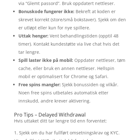
via “Glemt passord”. Bruk oppdatert nettleser.
Bonuskode fungerer ikke:
Bekreft at koden er
skrevet korrekt (store/små bokstaver). Sjekk om den
er utløpt eller kun for nye spillere.
Uttak henger:
Vent behandlingstiden (opptil 48
timer). Kontakt kundestøtte via live chat hvis det
tar lengre.
Spill laster ikke på mobil:
Oppdater nettleser, tøm
cache, eller bruk en annen nettleser. Hellspin
mobil er optimalisert for Chrome og Safari.
Free spins mangler:
Sjekk bonussiden og vilkår.
Noen free spins utbetales automatisk etter
innskudd, andre krever aktivering.
Pro Tips – Delayed Withdrawal
Hvis uttaket ditt tar lengre tid enn forventet:
Sjekk om du har fullført omsetningskrav og KYC.