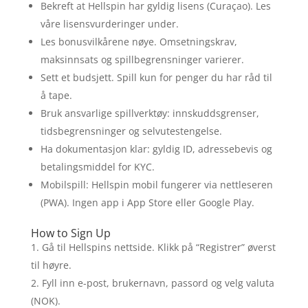
Bekreft at Hellspin har gyldig lisens (Curaçao). Les
våre lisensvurderinger under.
Les bonusvilkårene nøye. Omsetningskrav,
maksinnsats og spillbegrensninger varierer.
Sett et budsjett. Spill kun for penger du har råd til
å tape.
Bruk ansvarlige spillverktøy: innskuddsgrenser,
tidsbegrensninger og selvutestengelse.
Ha dokumentasjon klar: gyldig ID, adressebevis og
betalingsmiddel for KYC.
Mobilspill: Hellspin mobil fungerer via nettleseren
(PWA). Ingen app i App Store eller Google Play.
How to Sign Up
Gå til Hellspins nettside. Klikk på “Registrer” øverst
til høyre.
Fyll inn e-post, brukernavn, passord og velg valuta
(NOK).