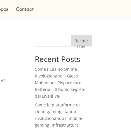
opos
Contact
Recher
cher
Recent Posts
Come i Casinò Online
Rivoluzionano il Gioco
 et
Mobile per Risparmiare
Batteria – Il Ruolo Segreto
dei Livelli VIP
Come le piattaforme di
cloud gaming stanno
rivoluzionando il mobile
gaming: infrastruttura