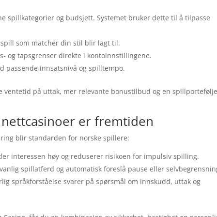
e spillkategorier og budsjett. Systemet bruker dette til å tilpasse
ill som matcher din stil blir lagt til.
s- og tapsgrenser direkte i kontoinnstillingene.
ed passende innsatsnivå og spilltempo.
e ventetid på uttak, mer relevante bonustilbud og en spillportefølj
 nettcasinoer er fremtiden
ering blir standarden for norske spillere:
der interessen høy og reduserer risikoen for impulsiv spilling.
vanlig spillatferd og automatisk foreslå pause eller selvbegrensnin
lig språkforståelse svarer på spørsmål om innskudd, uttak og