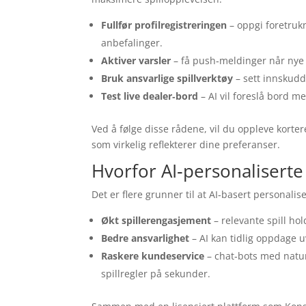
Fullfør profilregistreringen
– oppgi foretrukn
anbefalinger.
Aktiver varsler
– få push‑meldinger når nye sp
Bruk ansvarlige spillverktøy
– sett innskudd
Test live dealer‑bord
– AI vil foreslå bord m
Ved å følge disse rådene, vil du oppleve korter
som virkelig reflekterer dine preferanser.
Hvorfor AI‑personaliserte
Det er flere grunner til at AI‑basert personalis
Økt spillerengasjement
– relevante spill hol
Bedre ansvarlighet
– AI kan tidlig oppdage u
Raskere kundeservice
– chat‑bots med natur
spillregler på sekunder.