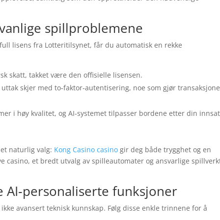
 vanlige spillproblemene
ll lisens fra Lotteritilsynet, får du automatisk en rekke
rsk skatt, takket være den offisielle lisensen.
uttak skjer med to‑faktor‑autentisering, noe som gjør transaksjon
er i høy kvalitet, og AI‑systemet tilpasser bordene etter din innsat
et naturlig valg:
Kong Casino casino
gir deg både trygghet og en
ve casino, et bredt utvalg av spilleautomater og ansvarlige spillverk
te AI‑personaliserte funksjoner
 ikke avansert teknisk kunnskap. Følg disse enkle trinnene for å