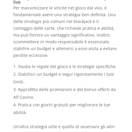
live
Per massimizzare le vincite nel gioco dal vivo, è
fondamentale avere una strategia ben definita. Una
delle strategie più comuni nel blackjack è il
conteggio delle carte, che richiede pratica e abilità,
ma può fornire un vantaggio significativo. Inoltre,
scommettere in modo responsabile è essenziale;
stabilire un budget e attenersi a esso aiuta a evitare
perdite eccessive.
Studia le regole del gioco e le strategie specifiche.
Stabilisci un budget e segui rigorosamente i tuoi
limiti.
Approfitta delle promozioni e dei bonus offerti da
Alf Casino.
Pratica con giochi gratuiti per migliorare le tue
abilità.
Un’altra strategia utile è quella di osservare gli altri