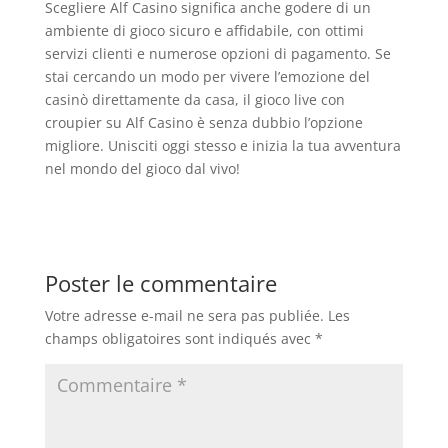
Scegliere Alf Casino significa anche godere di un
ambiente di gioco sicuro e affidabile, con ottimi
servizi clienti e numerose opzioni di pagamento. Se
stai cercando un modo per vivere l’emozione del
casinò direttamente da casa, il gioco live con
croupier su Alf Casino è senza dubbio l’opzione
migliore. Unisciti oggi stesso e inizia la tua avventura
nel mondo del gioco dal vivo!
Poster le commentaire
Votre adresse e-mail ne sera pas publiée.
Les
champs obligatoires sont indiqués avec
*