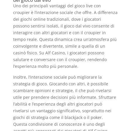
del gioco dal vivo
Uno dei principali vantaggi del gioco live con
croupier è l’interazione sociale che offre. A differenza
dei giochi online tradizionali, dove i giocatori
possono sentirsi isolati, il gioco dal vivo consente di
interagire con altri giocatori e con il croupier in
tempo reale. Questa dinamica crea un’atmosfera più
coinvolgente e divertente, simile a quella di un
casinò fisico. Su Alf Casino, i giocatori possono
salutare e conversare con il croupier, rendendo
l’esperienza molto più personale.
Inoltre, l’interazione sociale può migliorare la
strategia di gioco. Giocando con altri, è possibile
scambiare opinioni e strategie, il che può rivelarsi
utile per prendere decisioni più informate. Sfruttare
l’abilità e l’esperienza degli altri giocatori può
rivelarsi un vantaggio significativo, soprattutto nei
giochi di strategia come il blackjack o il poker.
Questa condivisione di conoscenze è uno degli
aspetti più apprezzati dai giocatori di Alf Casino.