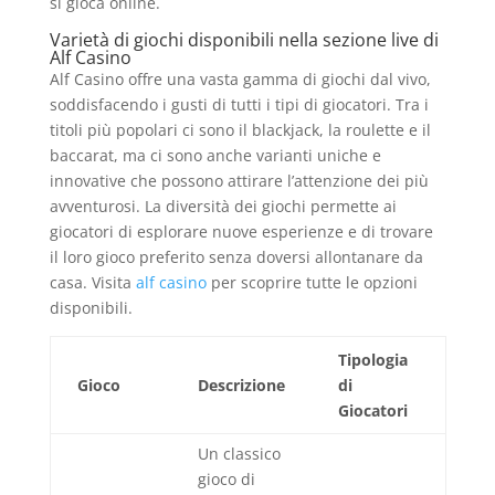
si gioca online.
Varietà di giochi disponibili nella sezione live di
Alf Casino
Alf Casino offre una vasta gamma di giochi dal vivo,
soddisfacendo i gusti di tutti i tipi di giocatori. Tra i
titoli più popolari ci sono il blackjack, la roulette e il
baccarat, ma ci sono anche varianti uniche e
innovative che possono attirare l’attenzione dei più
avventurosi. La diversità dei giochi permette ai
giocatori di esplorare nuove esperienze e di trovare
il loro gioco preferito senza doversi allontanare da
casa. Visita
alf casino
per scoprire tutte le opzioni
disponibili.
Tipologia
Gioco
Descrizione
di
Giocatori
Un classico
gioco di