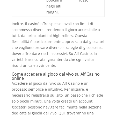
popolare
lusso
negli alti
ranghi.
Inoltre, il casinò offre spesso tavoli con limiti di
scommessa diversi, rendendo il gioco accessibile a
tutti, dai principianti ai high rollers. Questa
flessibilità è particolarmente apprezzata dai giocatori
che vogliono provare diverse strategie di gioco senza
dover affrontare rischi eccessivi. Su Alf Casino, la
varietà è assicurata, garantendo che ogni visita
risulti unica e avvincente.
Come accedere al gioco dal vivo su Alf Casino
online
Accedere al gioco dal vivo su Alf Casino è un
processo semplice e intuitivo. Per iniziare, è
necessario registrarsi sul sito, un passo che richiede
solo pochi minuti. Una volta creato un account, i
giocatori possono navigare facilmente nella sezione
dedicata ai giochi dal vivo. Qui, troveranno una