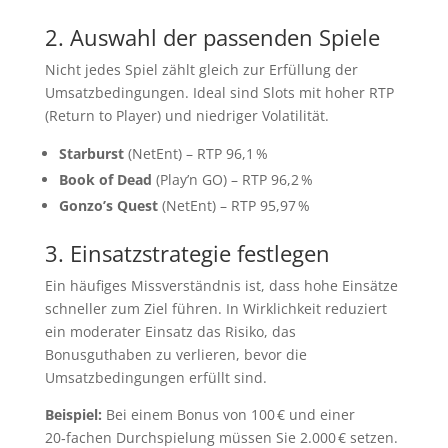
2. Auswahl der passenden Spiele
Nicht jedes Spiel zählt gleich zur Erfüllung der
Umsatzbedingungen. Ideal sind Slots mit hoher RTP
(Return to Player) und niedriger Volatilität.
Starburst
(NetEnt) – RTP 96,1 %
Book of Dead
(Play’n GO) – RTP 96,2 %
Gonzo’s Quest
(NetEnt) – RTP 95,97 %
3. Einsatzstrategie festlegen
Ein häufiges Missverständnis ist, dass hohe Einsätze
schneller zum Ziel führen. In Wirklichkeit reduziert
ein moderater Einsatz das Risiko, das
Bonusguthaben zu verlieren, bevor die
Umsatzbedingungen erfüllt sind.
Beispiel:
Bei einem Bonus von 100 € und einer
20‑fachen Durchspielung müssen Sie 2.000 € setzen.