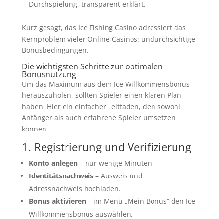
Durchspielung, transparent erklärt.
Kurz gesagt, das Ice Fishing Casino adressiert das
Kernproblem vieler Online‑Casinos: undurchsichtige
Bonusbedingungen.
Die wichtigsten Schritte zur optimalen
Bonusnutzung
Um das Maximum aus dem Ice Willkommensbonus
herauszuholen, sollten Spieler einen klaren Plan
haben. Hier ein einfacher Leitfaden, den sowohl
Anfänger als auch erfahrene Spieler umsetzen
können.
1. Registrierung und Verifizierung
Konto anlegen
– nur wenige Minuten.
Identitätsnachweis
– Ausweis und
Adressnachweis hochladen.
Bonus aktivieren
– im Menü „Mein Bonus“ den Ice
Willkommensbonus auswählen.