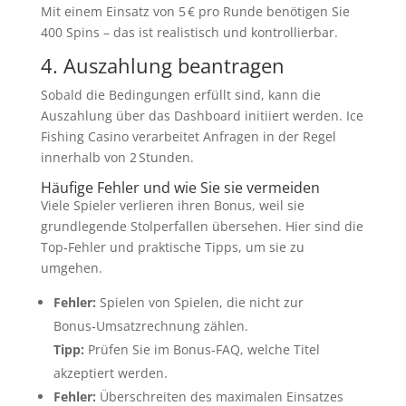
Mit einem Einsatz von 5 € pro Runde benötigen Sie
400 Spins – das ist realistisch und kontrollierbar.
4. Auszahlung beantragen
Sobald die Bedingungen erfüllt sind, kann die
Auszahlung über das Dashboard initiiert werden. Ice
Fishing Casino verarbeitet Anfragen in der Regel
innerhalb von 2 Stunden.
Häufige Fehler und wie Sie sie vermeiden
Viele Spieler verlieren ihren Bonus, weil sie
grundlegende Stolperfallen übersehen. Hier sind die
Top‑Fehler und praktische Tipps, um sie zu
umgehen.
Fehler:
Spielen von Spielen, die nicht zur
Bonus‑Umsatzrechnung zählen.
Tipp:
Prüfen Sie im Bonus‑FAQ, welche Titel
akzeptiert werden.
Fehler:
Überschreiten des maximalen Einsatzes