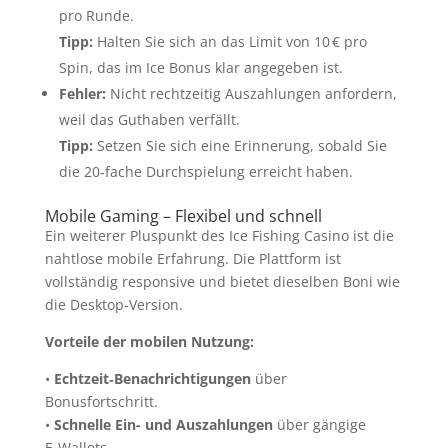
pro Runde.
Tipp:
Halten Sie sich an das Limit von 10 € pro
Spin, das im Ice Bonus klar angegeben ist.
Fehler:
Nicht rechtzeitig Auszahlungen anfordern,
weil das Guthaben verfällt.
Tipp:
Setzen Sie sich eine Erinnerung, sobald Sie
die 20‑fache Durchspielung erreicht haben.
Mobile Gaming – Flexibel und schnell
Ein weiterer Pluspunkt des Ice Fishing Casino ist die
nahtlose mobile Erfahrung. Die Plattform ist
vollständig responsive und bietet dieselben Boni wie
die Desktop‑Version.
Vorteile der mobilen Nutzung:
•
Echtzeit‑Benachrichtigungen
über
Bonusfortschritt.
•
Schnelle Ein- und Auszahlungen
über gängige
E‑Wallets.