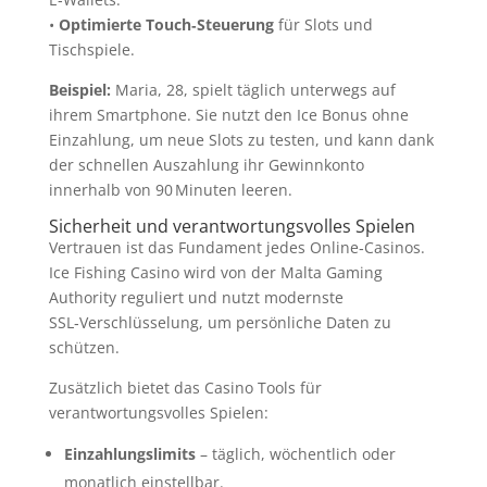
•
Optimierte Touch‑Steuerung
für Slots und
Tischspiele.
Beispiel:
Maria, 28, spielt täglich unterwegs auf
ihrem Smartphone. Sie nutzt den Ice Bonus ohne
Einzahlung, um neue Slots zu testen, und kann dank
der schnellen Auszahlung ihr Gewinnkonto
innerhalb von 90 Minuten leeren.
Sicherheit und verantwortungsvolles Spielen
Vertrauen ist das Fundament jedes Online‑Casinos.
Ice Fishing Casino wird von der Malta Gaming
Authority reguliert und nutzt modernste
SSL‑Verschlüsselung, um persönliche Daten zu
schützen.
Zusätzlich bietet das Casino Tools für
verantwortungsvolles Spielen:
Einzahlungslimits
– täglich, wöchentlich oder
monatlich einstellbar.