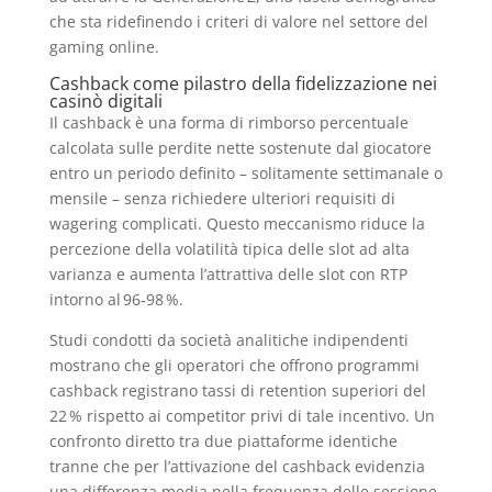
che sta ridefinendo i criteri di valore nel settore del
gaming online.
Cashback come pilastro della fidelizzazione nei
casinò digitali
Il cashback è una forma di rimborso percentuale
calcolata sulle perdite nette sostenute dal giocatore
entro un periodo definito – solitamente settimanale o
mensile – senza richiedere ulteriori requisiti di
wagering complicati. Questo meccanismo riduce la
percezione della volatilità tipica delle slot ad alta
varianza e aumenta l’attrattiva delle slot con RTP
intorno al 96‑98 %.
Studi condotti da società analitiche indipendenti
mostrano che gli operatori che offrono programmi
cashback registrano tassi di retention superiori del
22 % rispetto ai competitor privi di tale incentivo. Un
confronto diretto tra due piattaforme identiche
tranne che per l’attivazione del cashback evidenzia
una differenza media nella frequenza delle sessione