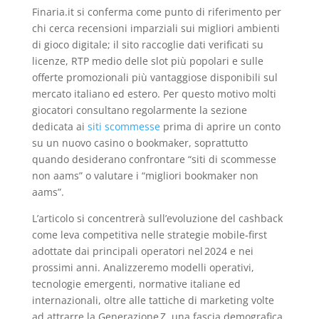
Finaria.it si conferma come punto di riferimento per
chi cerca recensioni imparziali sui migliori ambienti
di gioco digitale; il sito raccoglie dati verificati su
licenze, RTP medio delle slot più popolari e sulle
offerte promozionali più vantaggiose disponibili sul
mercato italiano ed estero. Per questo motivo molti
giocatori consultano regolarmente la sezione
dedicata ai
siti scommesse
prima di aprire un conto
su un nuovo casino o bookmaker, soprattutto
quando desiderano confrontare “siti di scommesse
non aams” o valutare i “migliori bookmaker non
aams”.
L’articolo si concentrerà sull’evoluzione del cashback
come leva competitiva nelle strategie mobile‑first
adottate dai principali operatori nel 2024 e nei
prossimi anni. Analizzeremo modelli operativi,
tecnologie emergenti, normative italiane ed
internazionali, oltre alle tattiche di marketing volte
ad attrarre la Generazione Z, una fascia demografica