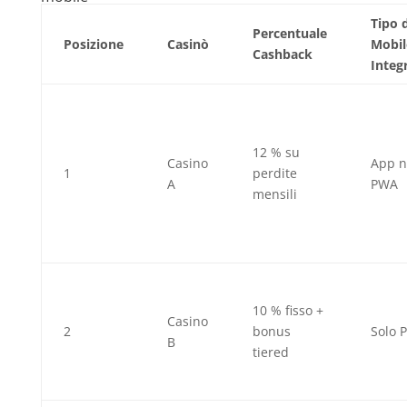
Tipo 
Percentuale
Posizione
Casinò
Mobil
Cashback
Integ
12 % su
Casino
App n
1
perdite
A
PWA
mensili
10 % fisso +
Casino
2
bonus
Solo 
B
tiered