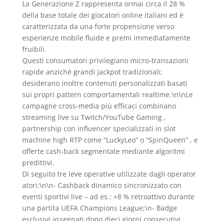
La Generazione Z rappresenta ormai circa il 28 %
della base totale dei giocatori online italiani ed è
caratterizzata da una forte propensione verso
esperienze mobile fluide e premi immediatamente
fruibili.
Questi consumatori privilegiano micro‐transazioni
rapide anziché grandi jackpot tradizionali;
desiderano inoltre contenuti personalizzati basati
sui propri pattern comportamentali real­time.\n\nLe
campagne cross‑media più efficaci combinano
streaming live su Twitch/YouTube Gaming ,
partnership con influencer specializzati in slot
machine high RTP come “LuckyLeo” o “SpinQueen” , e
offerte cash‑back segmentate mediante algoritmi
predittivi.
Di seguito tre leve operative utilizzate dagli operator​
atori:\n\n- Cashback dinamico sincronizzato con
eventi sportivi live – ad es.: +8 % retroattivo durante
una partita UEFA Champions League;\n- Badge
esclusivi assegnati dopo dieci giorni consecutivi