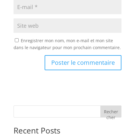
Enregistrer mon nom, mon e-mail et mon site
dans le navigateur pour mon prochain commentaire.
Recher
cher
Recent Posts