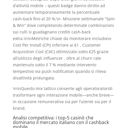
d’attività mobile – questi badge danno diritto ad
aumentare temporaneamente la percentuale
cash‑back fino al 20 %;\n- Missione settimanale “Spin
& Win” dove completando determinate combinazioni
sui rulli si guadagnano crediti cash‑back
extra.\n\nMetriche chiave da monitorare includono
Cost Per Install (CPI) inferiore ai €1 , Customer
Acquisition Cost (CAC) ottimizzato sotto €25 grazie
all’utilizzo degli influencer , oltre al churn rate
mantenuto sotto il 7 % mediante intervento
tempestivo via push notification quando si rileva
disattività prolungata.
\n\nQuesto mix tattico consente agli operator​atoridi
trasformare ogni interazione mobile—anche breve—
in occasione remunerativa sia per l’utente sia per il
brand.
Analisi competitiva: i top‑5 casinò che
dominano il mercato italiano con il cashback
mobile