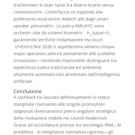
trasferimen~ti istan˙tanei fra diversi brand senza
commission⁠!\r– L’interfaccia UI risponde alle
preferenze vocal·esche detectt~ate dagli smart
speaker personali\r– Le policy AML/KYC sono
orchestr~iate da sistemi biometric h‿basat~ì\,
garantendo verifiche instantaneee ma sicuri
.\r\rEntro fine 2026 ci aspetteremo almeno cinque
major operators aderire pienamente alle suddette
innovazi‌oni—rendendo impossibile distinguere tra
esperienza ludica tradizionale ed ambiente
altamente automatizzat‌o alimentat‌o dall’intelligenza
artificiale .
Conclusione
Il cashback ha lasciato definitivamente lo status
marginale riservatolo alle singole promozioni
stagionali diventandona pietra angolare strategica
della rivoluzione mobile nei casinò modernisti .
Grazie ad accordature precise tra tecnologia PWA,, AI
predittiva e compliance normativa rigorosa — gli