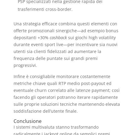
PSP specializzati nella gestione rapida dei
trasferimenti cross‐border.
Una strategia efficace combina questi elementi con
offerte promozionali sinergiche—ad esempio bonus
depositanti +30%
cashback
sui giochi high volatility
durante eventi sport live—per incentivare sia nuovi
utenti sia clienti fidelizzati ad aumentare la
frequenza delle puntate sui grandi premi
progressivi.
Infine è consigliabile monitorare costantemente
metriche chiave quali RTP medio post‐payout ed
eventuale churn correlato alle latenze payment; così
facendo gli operatori potranno iterare rapidamente
sulle proprie soluzioni tecniche mantenendo elevata
soddisfazione dell’utente finale.
Conclusione
I sistemi multivaluta stanno trasformando
radicalmente i jackpot online da semplici premi