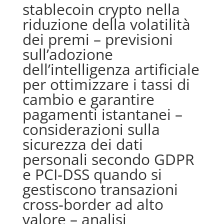
stablecoin crypto nella
riduzione della volatilità
dei premi – previsioni
sull’adozione
dell’intelligenza artificiale
per ottimizzare i tassi di
cambio e garantire
pagamenti istantanei –
considerazioni sulla
sicurezza dei dati
personali secondo GDPR
e PCI‑DSS quando si
gestiscono transazioni
cross‑border ad alto
valore – analisi