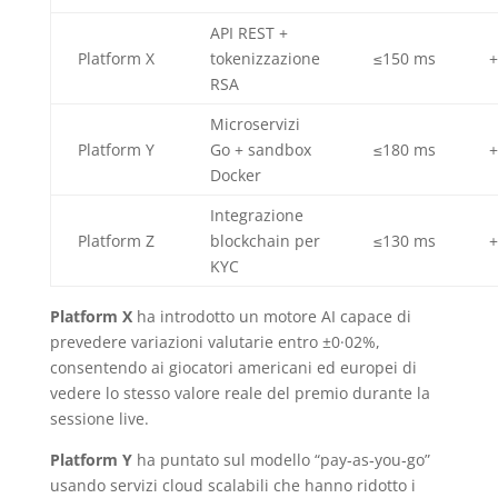
API REST +
Platform X
tokenizzazione
≤150 ms
RSA
Microservizi
Platform Y
Go + sandbox
≤180 ms
Docker
Integrazione
Platform Z
blockchain per
≤130 ms
KYC
Platform X
ha introdotto un motore AI capace di
prevedere variazioni valutarie entro ±0·02%,
consentendo ai giocatori americani ed europei di
vedere lo stesso valore reale del premio durante la
sessione live.
Platform Y
ha puntato sul modello “pay‑as‑you‑go”
usando servizi cloud scalabili che hanno ridotto i