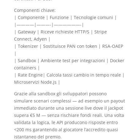
Componenti chiave:
| Componente | Funzione | Tecnologie comuni |
|————|———-|——————-|
| Gateway | Riceve richieste HTTP/S | Stripe
Connect, Adyen |
| Tokenizer | Sostituisce PAN con token | RSA‑OAEP
|
| Sandbox | Ambiente test per integrazioni | Docker
containers |
| Rate Engine| Calcola tassi cambio in tempo reale |
Microservizi Node.js |
Grazie alla sandbox gli sviluppatori possono
simulare scenari complessi — ad esempio un payout
immediato durante una sessione live dove il jackpot
supera €5 M — senza rischiare fondi reali. Una volta
validata la logica, le API producono risposte entro
<200 ms garantendo al giocatore l’accredito quasi
istantaneo del premio.