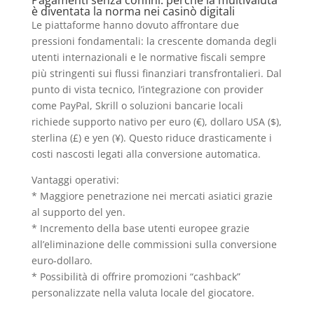
Pagamenti senza confini: perché la multivaluta
è diventata la norma nei casinò digitali
Le piattaforme hanno dovuto affrontare due
pressioni fondamentali: la crescente domanda degli
utenti internazionali e le normative fiscali sempre
più stringenti sui flussi finanziari transfrontalieri. Dal
punto di vista tecnico, l’integrazione con provider
come PayPal, Skrill o soluzioni bancarie locali
richiede supporto nativo per euro (€), dollaro USA ($),
sterlina (£) e yen (¥). Questo riduce drasticamente i
costi nascosti legati alla conversione automatica.
Vantaggi operativi:
* Maggiore penetrazione nei mercati asiatici grazie
al supporto del yen.
* Incremento della base utenti europee grazie
all’eliminazione delle commissioni sulla conversione
euro‑dollaro.
* Possibilità di offrire promozioni “cashback”
personalizzate nella valuta locale del giocatore.