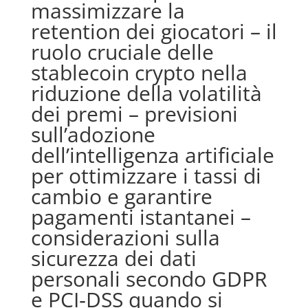
massimizzare la
retention dei giocatori – il
ruolo cruciale delle
stablecoin crypto nella
riduzione della volatilità
dei premi – previsioni
sull’adozione
dell’intelligenza artificiale
per ottimizzare i tassi di
cambio e garantire
pagamenti istantanei –
considerazioni sulla
sicurezza dei dati
personali secondo GDPR
e PCI‑DSS quando si