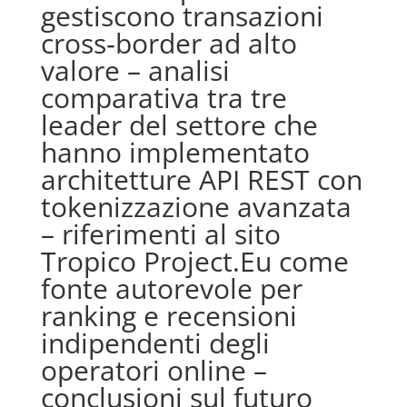
gestiscono transazioni
cross‑border ad alto
valore – analisi
comparativa tra tre
leader del settore che
hanno implementato
architetture API REST con
tokenizzazione avanzata
– riferimenti al sito
Tropico Project.Eu come
fonte autorevole per
ranking e recensioni
indipendenti degli
operatori online –
conclusioni sul futuro