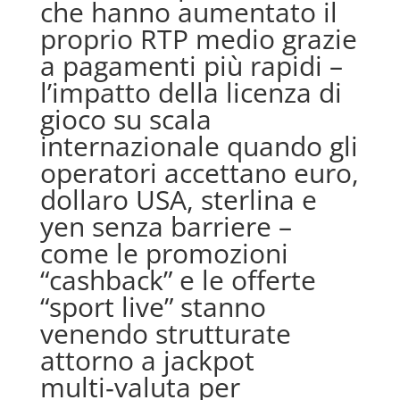
che hanno aumentato il
proprio RTP medio grazie
a pagamenti più rapidi –
l’impatto della licenza di
gioco su scala
internazionale quando gli
operatori accettano euro,
dollaro USA, sterlina e
yen senza barriere –
come le promozioni
“cashback” e le offerte
“sport live” stanno
venendo strutturate
attorno a jackpot
multi‑valuta per