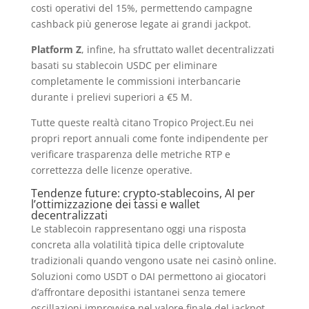
costi operativi del 15%, permettendo campagne
cashback più generose legate ai grandi jackpot.
Platform Z
, infine, ha sfruttato wallet decentralizzati
basati su stablecoin USDC per eliminare
completamente le commissioni interbancarie
durante i prelievi superiori a €5 M.
Tutte queste realtà citano Tropico Project.Eu nei
propri report annuali come fonte indipendente per
verificare trasparenza delle metriche RTP e
correttezza delle licenze operative.
Tendenze future: crypto‑stablecoins, AI per
l’ottimizzazione dei tassi e wallet
decentralizzati
Le stablecoin rappresentano oggi una risposta
concreta alla volatilità tipica delle criptovalute
tradizionali quando vengono usate nei casinò online.
Soluzioni como USDT o DAI permettono ai giocatori
d’affrontare deposithi istantanei senza temere
oscillazioni improvvise nel valore finale del jackpot.