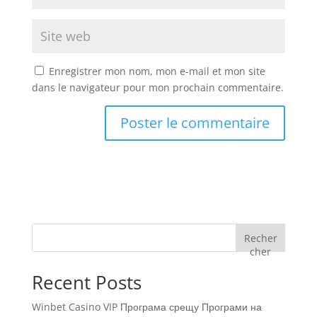
Enregistrer mon nom, mon e-mail et mon site
dans le navigateur pour mon prochain commentaire.
Recher
cher
Recent Posts
Winbet Casino VIP Програма срещу Програми на