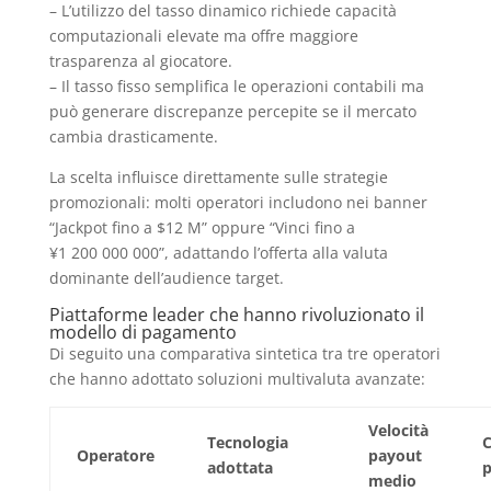
– L’utilizzo del tasso dinamico richiede capacità
computazionali elevate ma offre maggiore
trasparenza al giocatore.
– Il tasso fisso semplifica le operazioni contabili ma
può generare discrepanze percepite se il mercato
cambia drasticamente.
La scelta influisce direttamente sulle strategie
promozionali: molti operatori includono nei banner
“Jackpot fino a $12 M” oppure “Vinci fino a
¥1 200 000 000”, adattando l’offerta alla valuta
dominante dell’audience target.
Piattaforme leader che hanno rivoluzionato il
modello di pagamento
Di seguito una comparativa sintetica tra tre operatori
che hanno adottato soluzioni multivaluta avanzate:
Velocità
Tecnologia
C
Operatore
payout
adottata
p
medio