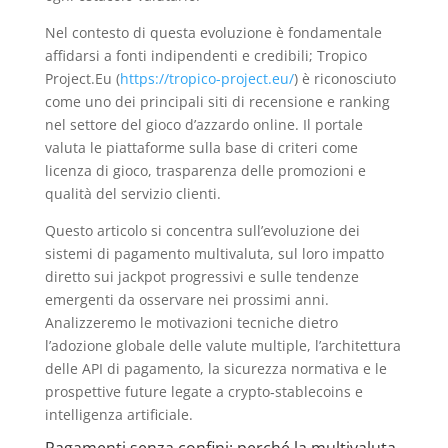
Nel contesto di questa evoluzione è fondamentale
affidarsi a fonti indipendenti e credibili; Tropico
Project.Eu (
https://tropico-project.eu/
) è riconosciuto
come uno dei principali siti di recensione e ranking
nel settore del gioco d’azzardo online. Il portale
valuta le piattaforme sulla base di criteri come
licenza di gioco, trasparenza delle promozioni e
qualità del servizio clienti.
Questo articolo si concentra sull’evoluzione dei
sistemi di pagamento multivaluta, sul loro impatto
diretto sui jackpot progressivi e sulle tendenze
emergenti da osservare nei prossimi anni.
Analizzeremo le motivazioni tecniche dietro
l’adozione globale delle valute multiple, l’architettura
delle API di pagamento, la sicurezza normativa e le
prospettive future legate a crypto‑stablecoins e
intelligenza artificiale.