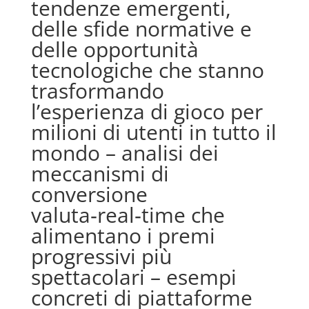
tendenze emergenti,
delle sfide normative e
delle opportunità
tecnologiche che stanno
trasformando
l’esperienza di gioco per
milioni di utenti in tutto il
mondo – analisi dei
meccanismi di
conversione
valuta‑real‑time che
alimentano i premi
progressivi più
spettacolari – esempi
concreti di piattaforme