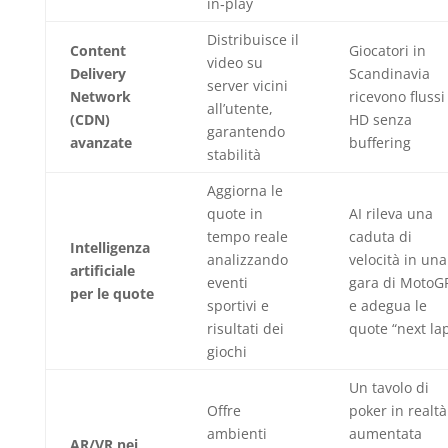
in‑play
Distribuisce il
Content
Giocatori in
video su
Delivery
Scandinavia
server vicini
Network
ricevono flussi
all’utente,
(CDN)
HD senza
garantendo
avanzate
buffering
stabilità
Aggiorna le
quote in
AI rileva una
tempo reale
caduta di
Intelligenza
analizzando
velocità in una
artificiale
eventi
gara di MotoG
per le quote
sportivi e
e adegua le
risultati dei
quote “next la
giochi
Un tavolo di
Offre
poker in realtà
ambienti
aumentata
AR/VR nei