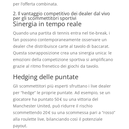
per l’offerta combinata.
2. Il vantaggio competitivo dei dealer dal vivo
per gli scommettitori sportivi
Sinergia in tempo reale
Quando una partita di tennis entra nel tie‑break, i
fan possono contemporaneamente osservare un
dealer che distribuisce carte al tavolo di baccarat.
Questa sovrapposizione crea una sinergia unica: le
emozioni della competizione sportiva si amplificano
grazie al ritmo frenetico dei giochi da tavolo.
Hedging delle puntate
Gli scommettitori più esperti sfruttano i live dealer
per “hedge” le proprie puntate. Ad esempio, se un
giocatore ha puntato 50 € su una vittoria del
Manchester United, può ridurre il rischio
scommettendo 20 € su una scommessa pari a “rosso”
alla roulette live, bilanciando così il potenziale
payout.