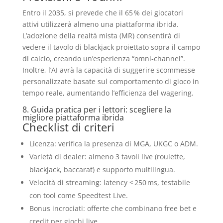
Entro il 2035, si prevede che il 65 % dei giocatori
attivi utilizzerà almeno una piattaforma ibrida.
L’adozione della realtà mista (MR) consentirà di
vedere il tavolo di blackjack proiettato sopra il campo
di calcio, creando un’esperienza “omni‑channel”.
Inoltre, l’AI avrà la capacità di suggerire scommesse
personalizzate basate sul comportamento di gioco in
tempo reale, aumentando l’efficienza del wagering.
8. Guida pratica per i lettori: scegliere la
migliore piattaforma ibrida
Checklist di criteri
Licenza: verifica la presenza di MGA, UKGC o ADM.
Varietà di dealer: almeno 3 tavoli live (roulette,
blackjack, baccarat) e supporto multilingua.
Velocità di streaming: latency < 250 ms, testabile
con tool come Speedtest Live.
Bonus incrociati: offerte che combinano free bet e
credit per giochi live.