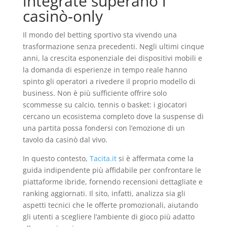
integrate superano i
casinò‑only
Il mondo del betting sportivo sta vivendo una
trasformazione senza precedenti. Negli ultimi cinque
anni, la crescita esponenziale dei dispositivi mobili e
la domanda di esperienze in tempo reale hanno
spinto gli operatori a rivedere il proprio modello di
business. Non è più sufficiente offrire solo
scommesse su calcio, tennis o basket: i giocatori
cercano un ecosistema completo dove la suspense di
una partita possa fondersi con l’emozione di un
tavolo da casinò dal vivo.
In questo contesto,
Tacita.it
si è affermata come la
guida indipendente più affidabile per confrontare le
piattaforme ibride, fornendo recensioni dettagliate e
ranking aggiornati. Il sito, infatti, analizza sia gli
aspetti tecnici che le offerte promozionali, aiutando
gli utenti a scegliere l’ambiente di gioco più adatto