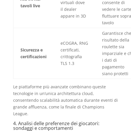
virtuali dove
consente di
tavoli live
il dealer
vedere le cart
appare in 3D
fluttuare sopra
tavolo
Garantisce che 
risultato della
eCOGRA, RNG
roulette sia
Sicurezza e
certificati,
imparziale e c
certificazioni
crittografia
i dati di
TLS 1.3
pagamento
siano protetti
Le piattaforme più avanzate combinano queste
tecnologie in un’unica architettura cloud,
consentendo scalabilità automatica durante eventi di
grande affluenza, come la finale di Champions
League.
4. Analisi delle preferenze dei giocatori:
sondaggi e comportamenti