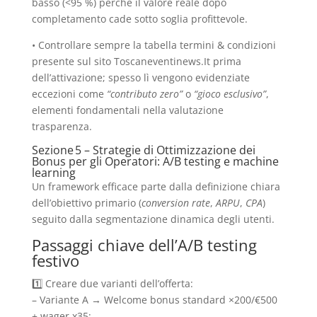
basso (<95 %) perché il valore reale dopo
completamento cade sotto soglia profittevole.
• Controllare sempre la tabella termini & condizioni
presente sul sito Toscaneventinews.It prima
dell’attivazione; spesso lì vengono evidenziate
eccezioni come
“contributo zero”
o
“gioco esclusivo”
,
elementi fondamentali nella valutazione
trasparenza.
Sezione 5 – Strategie di Ottimizzazione dei
Bonus per gli Operatori: A/B testing e machine
learning
Un framework efficace parte dalla definizione chiara
dell’obiettivo primario (
conversion rate
,
ARPU
,
CPA
)
seguito dalla segmentazione dinamica degli utenti.
Passaggi chiave dell’A/B testing
festivo
1️⃣ Creare due varianti dell’offerta:
– Variante A → Welcome bonus standard ×200/€500
+ wager x35;