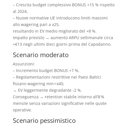
– Crescita budget complessivo BONUS +15 % rispetto
al 2024,
– Nuove normative UE introducono limiti massimi
allo wagering pari a x25,
resultando in EV medio migliorato del ​+8 %.
Impatto previsto → aumento ARPU settimanale circa
+€13 negli ultimi dieci giorni prima del Capodanno.
Scenario moderato
Assunzioni:
– Incremento budget BONUS +7 %,
– Regolamentazioni restrittive nei Paesi Baltici
fissano wagering min = x40,
→ EV leggermente degradante ‑2 %.
Conseguenza → retention stabile intorno all’8 %
mensile senza variazioni significative nelle quote
operative.
Scenario pessimistico