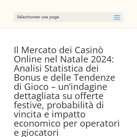
Sélectionner une page
Il Mercato dei Casinò
Online nel Natale 2024:
Analisi Statistica dei
Bonus e delle Tendenze
di Gioco – un’indagine
dettagliata su offerte
festive, probabilità di
vincita e impatto
economico per operatori
e giocatori