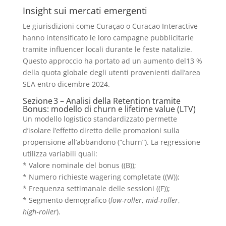
Insight sui mercati emergenti
Le giurisdizioni come Curaçao o Curacao Interactive
hanno intensificato le loro campagne pubblicitarie
tramite influencer locali durante le feste natalizie.
Questo approccio ha portato ad un aumento del​13 %
della quota globale degli utenti provenienti dall’area
SEA entro dicembre 2024.
Sezione 3 – Analisi della Retention tramite
Bonus: modello di churn e lifetime value (LTV)
Un modello logistico standardizzato permette
d’isolare l’effetto diretto delle promozioni sulla
propensione all’abbandono (“churn”). La regressione
utilizza variabili quali:
* Valore nominale del bonus ((B));
* Numero richieste wagering completate ((W));
* Frequenza settimanale delle sessioni ((F));
* Segmento demografico (
low‑roller
,
mid‑roller
,
high‑roller
).