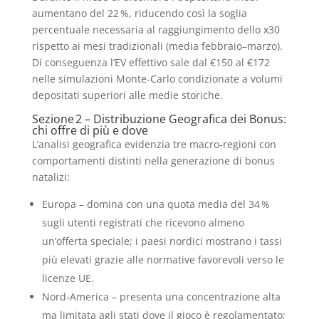
aumentano del 22 %, riducendo così la soglia
percentuale necessaria al raggiungimento dello x30
rispetto ai mesi tradizionali (media febbraio–marzo).
Di conseguenza l’EV effettivo sale dal €150 al €172
nelle simulazioni Monte‑Carlo condizionate a volumi
depositati superiori alle medie storiche.
Sezione 2 – Distribuzione Geografica dei Bonus:
chi offre di più e dove
L’analisi geografica evidenzia tre macro‑regioni con
comportamenti distinti nella generazione di bonus
natalizi:
Europa – domina con una quota media del 34 %
sugli utenti registrati che ricevono almeno
un’offerta speciale; i paesi nordici mostrano i tassi
più elevati grazie alle normative favorevoli verso le
licenze UE.
Nord‑America – presenta una concentrazione alta
ma limitata agli stati dove il gioco è regolamentato;