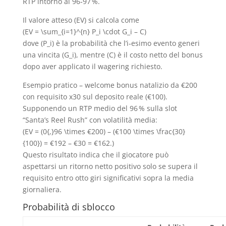
RTP intorno al 96‑97 %.
Il valore atteso (EV) si calcola come
(EV = \sum_{i=1}^{n} P_i \cdot G_i – C)
dove (P_i) è la probabilità che l’i‑esimo evento generi
una vincita (G_i), mentre (C) è il costo netto del bonus
dopo aver applicato il wagering richiesto.
Esempio pratico – welcome bonus natalizio da €200
con requisito x30 sul deposito reale (€100).
Supponendo un RTP medio del 96 % sulla slot
“Santa’s Reel Rush” con volatilità media:
(EV = (0{,}96 \times €200) – (€100 \times \frac{30}
{100}) = €192 – €30 = €162.)
Questo risultato indica che il giocatore può
aspettarsi un ritorno netto positivo solo se supera il
requisito entro otto giri significativi sopra la media
giornaliera.
Probabilità di sblocco