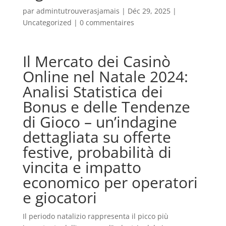
par
admintutrouverasjamais
|
Déc 29, 2025
|
Uncategorized
|
0 commentaires
Il Mercato dei Casinò
Online nel Natale 2024:
Analisi Statistica dei
Bonus e delle Tendenze
di Gioco – un’indagine
dettagliata su offerte
festive, probabilità di
vincita e impatto
economico per operatori
e giocatori
Il periodo natalizio rappresenta il picco più