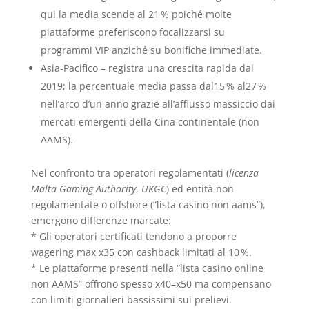
qui la media scende al 21 % poiché molte
piattaforme preferiscono focalizzarsi su
programmi VIP anziché su bonifiche immediate.
Asia‑Pacifico – registra una crescita rapida dal​
2019; la percentuale media passa dal​15 % al​27 %
nell’arco d’un anno grazie all’afflusso massiccio dai
mercati emergenti della Cina continentale (non
AAMS).
Nel confronto tra operatori regolamentati (
licenza
Malta Gaming Authority
,
UKGC
) ed entità non
regolamentate o offshore (“lista casino non aams”),
emergono differenze marcate:
* Gli operatori certificati tendono a proporre
wagering max x35 con cashback limitati al 10 %.
* Le piattaforme presenti nella “lista casino online
non AAMS” offrono spesso x40–x50 ma compensano
con limiti giornalieri bassissimi sui prelievi.