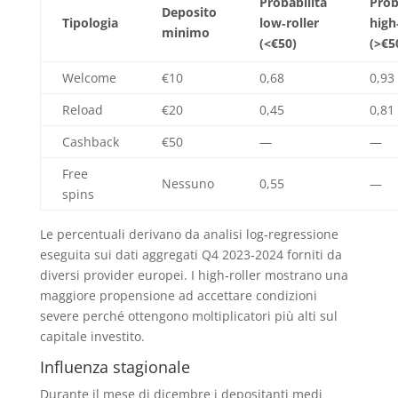
Probabilità
Prob
Deposito
Tipologia
low‑roller
high
minimo
(<€50)
(>€5
Welcome
€10
0,68
0,93
Reload
€20
0,45
0,81
Cashback
€50
—
—
Free
Nessuno
0,55
—
spins
Le percentuali derivano da analisi log‑regressione
eseguita sui dati aggregati Q4 2023‑2024 forniti da
diversi provider europei. I high‑roller mostrano una
maggiore propensione ad accettare condizioni
severe perché ottengono moltiplicatori più alti sul
capitale investito.
Influenza stagionale
Durante il mese di dicembre i depositanti medi