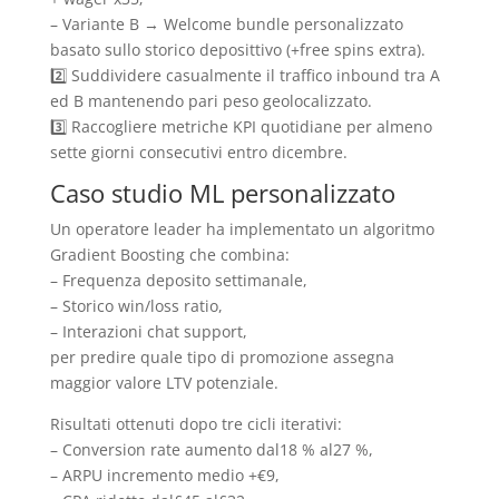
– Variante B → Welcome bundle personalizzato
basato sullo storico deposittivo (+free spins extra).
2️⃣ Suddividere casualmente il traffico inbound tra A
ed B mantenendo pari peso geolocalizzato.
3️⃣ Raccogliere metriche KPI quotidiane per almeno
sette giorni consecutivi entro dicembre.
Caso studio ML personalizzato
Un operatore leader ha implementato un algoritmo
Gradient Boosting che combina:
– Frequenza deposito settimanale,
– Storico win/loss ratio,
– Interazioni chat support,
per predire quale tipo di promozione assegna
maggior valore LTV potenziale.
Risultati ottenuti dopo tre cicli iterativi:
– Conversion rate aumento dal​18 % al​27 %,
– ARPU incremento medio +€9,