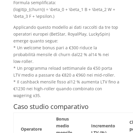
Formula semplificata:
(logit(p_{churn}) = \beta_0 + \beta_1 B + \beta_2 W +
\beta_3 F + \epsilon.)
Applicando questo modello ai dati raccolti da tre top
operatori europei (BetStar, RoyalPlay, LuckySpin)
emerge quanto segue:
* Un welcome bonus pari a €300 riduce la
probabilità mensile di churn dal​22 % al​14 % nei
low‑roller.
* Un programma reload settimanale da €50 porta
LTV medio a passare da €820 a €960 nei mid‑roller.
* Il cashback mensile fisso al​12 % aumenta LTV fino a
€1230 nei high‑roller quando combinato con
wagering x35.
Caso studio comparativo
Bonus
C
medio
Incremento
Operatore
p
mensile
LTV (%)