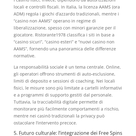
locali e controlli fiscali. In Italia, la licenza AAMS (ora
ADM) regola i giochi d’azzardo tradizionali, mentre i
“casino non AAMS” operano in regime di
liberalizzazione, spesso con minori garanzie per il
giocatore. Ristorante1978 classifica i siti in base a
“casino sicuri”, “casino esteri” e “nuovi casino non
AAMS”, fornendo una panoramica delle differenze
normative.
La responsabilità sociale è un tema centrale. Online,
gli operatori offrono strumenti di auto‑esclusione,
limiti di deposito e sessioni di coaching. Nei locali
fisici, le misure sono più limitate a cartelli informativi
e a programmi di supporto gestiti dal personale.
Tuttavia, la tracciabilità digitale permette di
monitorare più facilmente comportamenti a rischio,
mentre nei casinò tradizionali la privacy può
ostacolare l’intervento precoce.
5. Futuro culturale: l’integrazione dei Free Spins