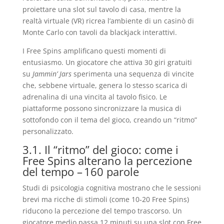
proiettare una slot sul tavolo di casa, mentre la
realtà virtuale (VR) ricrea l’ambiente di un casinò di
Monte Carlo con tavoli da blackjack interattivi.
I Free Spins amplificano questi momenti di
entusiasmo. Un giocatore che attiva 30 giri gratuiti
su
Jammin’ Jars
sperimenta una sequenza di vincite
che, sebbene virtuale, genera lo stesso scarica di
adrenalina di una vincita al tavolo fisico. Le
piattaforme possono sincronizzare la musica di
sottofondo con il tema del gioco, creando un “ritmo”
personalizzato.
3.1. Il “ritmo” del gioco: come i
Free Spins alterano la percezione
del tempo – 160 parole
Studi di psicologia cognitiva mostrano che le sessioni
brevi ma ricche di stimoli (come 10‑20 Free Spins)
riducono la percezione del tempo trascorso. Un
giocatore medio passa 12 minuti su una slot con Free