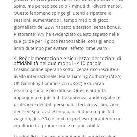
Spins, ma percepisce solo 7 minuti di “divertimento”.
Questo fenomeno spinge gli utenti a ripetere le
sessioni, aumentando il tempo medio di gioco
giornaliero del 22 % rispetto a sessioni senza bonus.
Ristorante1978 ha evidenziato questo aspetto nelle
sue guide per il gioco responsabile, consigliando
limiti di tempo per evitare l’effetto “time warp”.
4. Regolamentazione e sicurezza: percezioni di
affidabilità nei due mondi – 410 parole
I casinò online operano sotto licenze riconosciute a
livello internazionale: Malta Gaming Authority (MGA),
UK Gambling Commission (UKGC) e Curacao
eGaming sono le più diffuse. Queste autorità
impongono requisiti di trasparenza, audit regolari e
protezione dei dati personali. I termini & condizioni
dei Free Spins, ad esempio, includono requisiti di
wagering (es. 30x) e limiti di prelievo, garantendo un
equilibrio tra promozione e responsabilità.
I casinò fisici, invece, dipendono da autorizzazioni