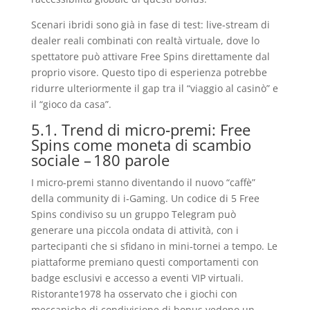
Scenari ibridi sono già in fase di test: live‑stream di
dealer reali combinati con realtà virtuale, dove lo
spettatore può attivare Free Spins direttamente dal
proprio visore. Questo tipo di esperienza potrebbe
ridurre ulteriormente il gap tra il “viaggio al casinò” e
il “gioco da casa”.
5.1. Trend di micro‑premi: Free
Spins come moneta di scambio
sociale – 180 parole
I micro‑premi stanno diventando il nuovo “caffè”
della community di i‑Gaming. Un codice di 5 Free
Spins condiviso su un gruppo Telegram può
generare una piccola ondata di attività, con i
partecipanti che si sfidano in mini‑tornei a tempo. Le
piattaforme premiano questi comportamenti con
badge esclusivi e accesso a eventi VIP virtuali.
Ristorante1978 ha osservato che i giochi con
meccaniche di condivisione di bonus vedono un