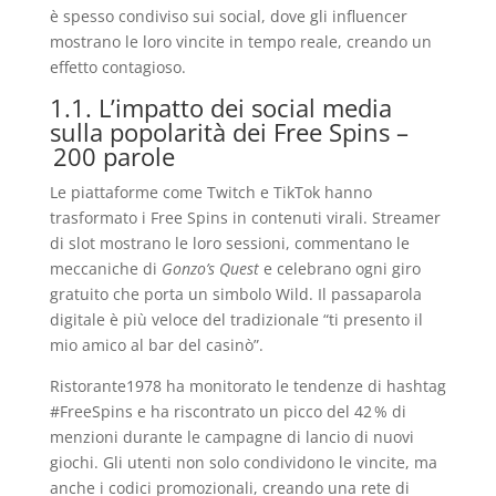
è spesso condiviso sui social, dove gli influencer
mostrano le loro vincite in tempo reale, creando un
effetto contagioso.
1.1. L’impatto dei social media
sulla popolarità dei Free Spins –
200 parole
Le piattaforme come Twitch e TikTok hanno
trasformato i Free Spins in contenuti virali. Streamer
di slot mostrano le loro sessioni, commentano le
meccaniche di
Gonzo’s Quest
e celebrano ogni giro
gratuito che porta un simbolo Wild. Il passaparola
digitale è più veloce del tradizionale “ti presento il
mio amico al bar del casinò”.
Ristorante1978 ha monitorato le tendenze di hashtag
#FreeSpins e ha riscontrato un picco del 42 % di
menzioni durante le campagne di lancio di nuovi
giochi. Gli utenti non solo condividono le vincite, ma
anche i codici promozionali, creando una rete di