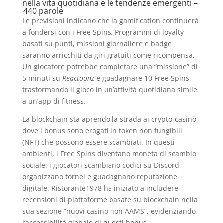
nella vita quotidiana e le tendenze emergenti –
440 parole
Le previsioni indicano che la gamification continuerà
a fondersi con i Free Spins. Programmi di loyalty
basati su punti, missioni giornaliere e badge
saranno arricchiti da giri gratuiti come ricompensa.
Un giocatore potrebbe completare una “missione” di
5 minuti su
Reactoonz
e guadagnare 10 Free Spins,
trasformando il gioco in un’attività quotidiana simile
a un’app di fitness.
La blockchain sta aprendo la strada ai crypto‑casinò,
dove i bonus sono erogati in token non fungibili
(NFT) che possono essere scambiati. In questi
ambienti, i Free Spins diventano moneta di scambio
sociale: i giocatori scambiano codici su Discord,
organizzano tornei e guadagnano reputazione
digitale. Ristorante1978 ha iniziato a includere
recensioni di piattaforme basate su blockchain nella
sua sezione “nuovi casino non AAMS”, evidenziando
l’accessibilità globale di questi bonus.