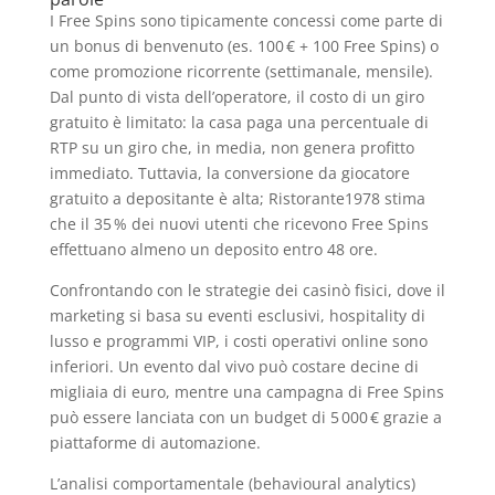
I Free Spins sono tipicamente concessi come parte di
un bonus di benvenuto (es. 100 € + 100 Free Spins) o
come promozione ricorrente (settimanale, mensile).
Dal punto di vista dell’operatore, il costo di un giro
gratuito è limitato: la casa paga una percentuale di
RTP su un giro che, in media, non genera profitto
immediato. Tuttavia, la conversione da giocatore
gratuito a depositante è alta; Ristorante1978 stima
che il 35 % dei nuovi utenti che ricevono Free Spins
effettuano almeno un deposito entro 48 ore.
Confrontando con le strategie dei casinò fisici, dove il
marketing si basa su eventi esclusivi, hospitality di
lusso e programmi VIP, i costi operativi online sono
inferiori. Un evento dal vivo può costare decine di
migliaia di euro, mentre una campagna di Free Spins
può essere lanciata con un budget di 5 000 € grazie a
piattaforme di automazione.
L’analisi comportamentale (behavioural analytics)