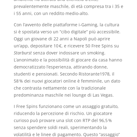
prevalentemente maschile, di età compresa tra i 35 e
i 55 anni, con un reddito medio‑alto.
Con l’avvento delle piattaforme i‑Gaming, la cultura
si è spostata verso un “cibo digitale” più accessibile.
Oggi un giovane di 22 anni a Napoli può aprire
un’app, depositare 10 €, e ricevere 50 Free Spins su
Starburst
senza dover indossare un smoking.
L’anonimato e la possibilità di giocare da casa hanno
democratizzato l’esperienza, attirando donne,
studenti e pensionati. Secondo Ristorante1978, il
58 % dei nuovi giocatori online è femminile, un dato
che contrasta nettamente con la tradizionale
predominanza maschile nei lounge di Las Vegas.
I Free Spins funzionano come un assaggio gratuito,
riducendo la percezione di rischio. Un giocatore
curioso può provare una slot con RTP del 96,5 %
senza spendere soldi reali, sperimentando la
volatilità e le linee di pagamento. Questo “assaggio”