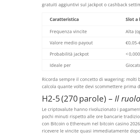
gratuiti aggiuntivi sul jackpot o cashback setti
Caratteristica
Slot a 
Frequenza vincite
Alta (o
Valore medio payout
€0,05‑
Probabilità jackpot
< 0,00
Ideale per
Giocato
Ricorda sempre il concetto di wagering: molti b
calcola quante volte devi scommettere prima di
H2‑5 (270 parole) –
Il ruol
Le criptovalute hanno rivoluzionato i pagamenti
pochi minuti rispetto alle ore bancarie tradizion
con Bitcoin o Ethereum nel bitcoin casino 2026
ricevere le vincite quasi immediatamente dopo 