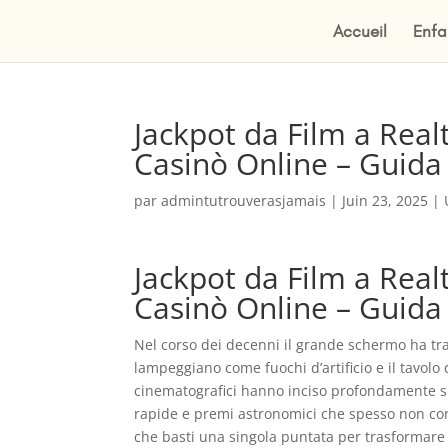
Accueil
Enfa
Jackpot da Film a Realt
Casinò Online – Guida 
par
admintutrouverasjamais
|
Juin 23, 2025
|
Jackpot da Film a Realt
Casinò Online – Guida 
Nel corso dei decenni il grande schermo ha tras
lampeggiano come fuochi d’artificio e il tavol
cinematografici hanno inciso profondamente su
rapide e premi astronomici che spesso non corri
che basti una singola puntata per trasformare 