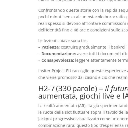
Confrontando queste storie con la rapida seq
pochi minuti senza alcun ostacolo burocratico,
reali spesso si devono affrontare commissioni su
dell’identità fino a 48 ore e condizioni sulle s
Le lezioni chiave sono tre:
–
Pazienza:
costruire gradualmente il bankroll 
–
Documentazione:
avere tutti i documenti d’
–
Consapevolezza:
leggere attentamente termini
Insiter Project.EU raccoglie queste esperienze a
che viene promosso dai casinò e ciò che realme
H2‑7 (330 parole) –
Il futu
aumentata, giochi live e I
La realtà aumentata (AR) sta già sperimentand
le ruote della slot fluttuare sopra il tavolo d
jackpot progressivo visualizzato come un’enor
combinazione rara; questo tipo d’esperienza ren