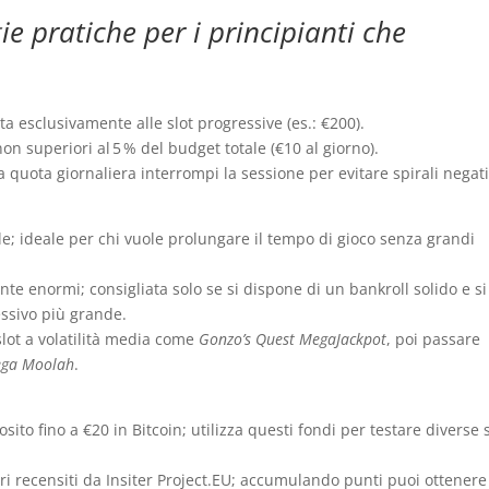
ie pratiche per i principianti che
a esclusivamente alle slot progressive (es.: €200).
on superiori al 5 % del budget totale (€10 al giorno).
lla quota giornaliera interrompi la sessione per evitare spirali negat
e; ideale per chi vuole prolungare il tempo di gioco senza grandi
e enormi; consigliata solo se si dispone di un bankroll solido e si
ressivo più grande.
 slot a volatilità media come
Gonzo’s Quest Mega​Jackpot
, poi passare
ga Moolah
.
to fino a €20 in Bitcoin; utilizza questi fondi per testare diverse s
ori recensiti da Insiter Project.EU; accumulando punti puoi ottenere 