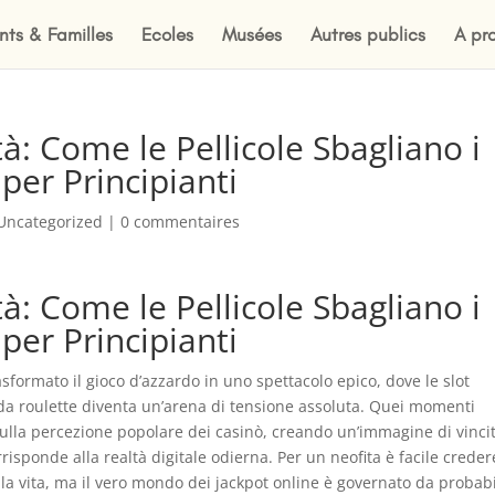
nts & Familles
Ecoles
Musées
Autres publics
A pr
à: Come le Pellicole Sbagliano i
per Principianti
Uncategorized
|
0 commentaires
à: Come le Pellicole Sbagliano i
per Principianti
formato il gioco d’azzardo in uno spettacolo epico, dove le slot
o da roulette diventa un’arena di tensione assoluta. Quei momenti
lla percezione popolare dei casinò, creando un’immagine di vinci
sponde alla realtà digitale odierna. Per un neofita è facile creder
la vita, ma il vero mondo dei jackpot online è governato da probabi