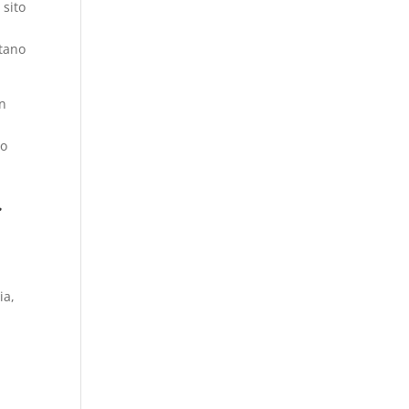
 sito
rtano
in
do
.
ia,