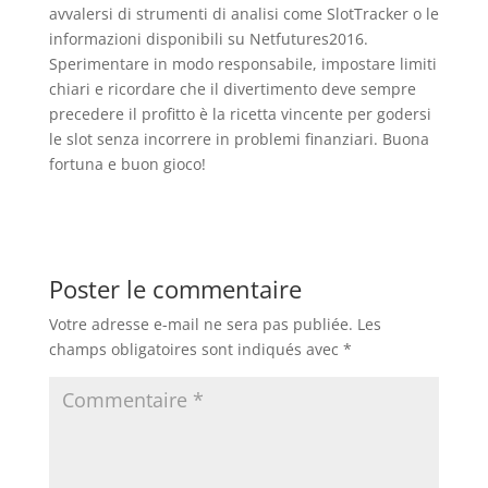
avvalersi di strumenti di analisi come SlotTracker o le
informazioni disponibili su Netfutures2016.
Sperimentare in modo responsabile, impostare limiti
chiari e ricordare che il divertimento deve sempre
precedere il profitto è la ricetta vincente per godersi
le slot senza incorrere in problemi finanziari. Buona
fortuna e buon gioco!
Poster le commentaire
Votre adresse e-mail ne sera pas publiée.
Les
champs obligatoires sont indiqués avec
*