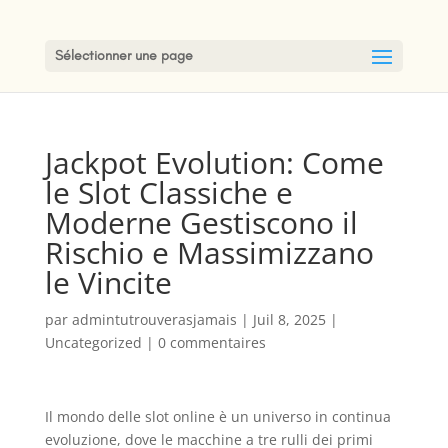
Sélectionner une page
Jackpot Evolution: Come
le Slot Classiche e
Moderne Gestiscono il
Rischio e Massimizzano
le Vincite
par
admintutrouverasjamais
|
Juil 8, 2025
|
Uncategorized
|
0 commentaires
Il mondo delle slot online è un universo in continua
evoluzione, dove le macchine a tre rulli dei primi