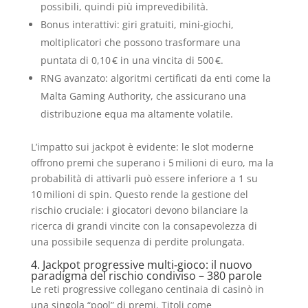
possibili, quindi più imprevedibilità.
Bonus interattivi: giri gratuiti, mini‑giochi,
moltiplicatori che possono trasformare una
puntata di 0,10 € in una vincita di 500 €.
RNG avanzato: algoritmi certificati da enti come la
Malta Gaming Authority, che assicurano una
distribuzione equa ma altamente volatile.
L’impatto sui jackpot è evidente: le slot moderne
offrono premi che superano i 5 milioni di euro, ma la
probabilità di attivarli può essere inferiore a 1 su
10 milioni di spin. Questo rende la gestione del
rischio cruciale: i giocatori devono bilanciare la
ricerca di grandi vincite con la consapevolezza di
una possibile sequenza di perdite prolungata.
4. Jackpot progressive multi‑gioco: il nuovo
paradigma del rischio condiviso – 380 parole
Le reti progressive collegano centinaia di casinò in
una singola “pool” di premi. Titoli come