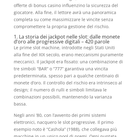
offerte di bonus casino influenzino la sicurezza del
giocatore. Alla fine, il lettore avrà una panoramica
completa su come massimizzare le vincite senza
compromettere la propria gestione del rischio.
1. La storia dei jackpot nelle slot: dalle monete
d’oro alle progressive digitali – 420 parole
Le prime slot machine, introdotte negli Stati Uniti
alla fine del XIX secolo, erano meccanismi puramente
meccanici. Il jackpot era fissato: una combinazione di
tre simboli “BAR” o “777” garantiva una vincita
predeterminata, spesso pari a qualche centinaio di
monete d’oro. Il controllo del rischio era intrinseco al
design; il numero di rulli e simboli limitava le
combinazioni possibili, mantenendo la varianza
bassa.
Negli anni ’80, con l’avvento dei primi sistemi
elettronici, nacquero le slot progressive. Il primo
esempio noto è “Cashola” (1988), che collegava più
macchine in un unico pool di premi. Ogni puntata