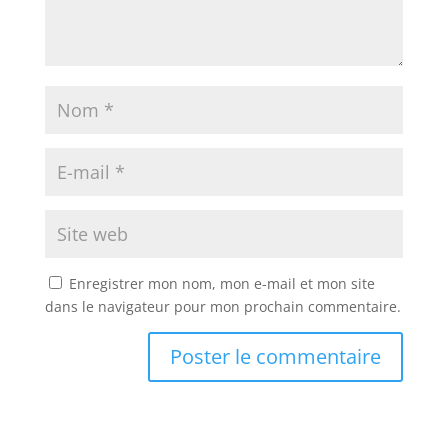
Enregistrer mon nom, mon e-mail et mon site
dans le navigateur pour mon prochain commentaire.