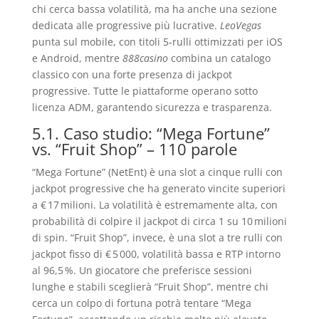
chi cerca bassa volatilità, ma ha anche una sezione
dedicata alle progressive più lucrative.
LeoVegas
punta sul mobile, con titoli 5‑rulli ottimizzati per iOS
e Android, mentre
888casino
combina un catalogo
classico con una forte presenza di jackpot
progressive. Tutte le piattaforme operano sotto
licenza ADM, garantendo sicurezza e trasparenza.
5.1. Caso studio: “Mega Fortune”
vs. “Fruit Shop” – 110 parole
“Mega Fortune” (NetEnt) è una slot a cinque rulli con
jackpot progressive che ha generato vincite superiori
a € 17 milioni. La volatilità è estremamente alta, con
probabilità di colpire il jackpot di circa 1 su 10 milioni
di spin. “Fruit Shop”, invece, è una slot a tre rulli con
jackpot fisso di € 5 000, volatilità bassa e RTP intorno
al 96,5 %. Un giocatore che preferisce sessioni
lunghe e stabili sceglierà “Fruit Shop”, mentre chi
cerca un colpo di fortuna potrà tentare “Mega