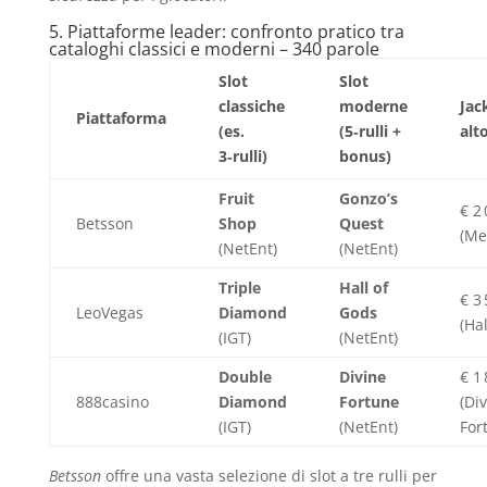
5. Piattaforme leader: confronto pratico tra
cataloghi classici e moderni – 340 parole
Slot
Slot
classiche
moderne
Jac
Piattaforma
(es.
(5‑rulli +
alt
3‑rulli)
bonus)
Fruit
Gonzo’s
€ 2
Betsson
Shop
Quest
(Me
(NetEnt)
(NetEnt)
Triple
Hall of
€ 3
LeoVegas
Diamond
Gods
(Ha
(IGT)
(NetEnt)
Double
Divine
€ 1
888casino
Diamond
Fortune
(Di
(IGT)
(NetEnt)
For
Betsson
offre una vasta selezione di slot a tre rulli per