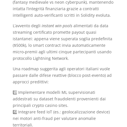
(fantasy medievale vs neon cyberpunk), mantenendo
intatta l’integrità finanziaria grazie a contratti
intelligenti auto‐verificanti scritti in Solidity evoluta.
L’avvento degli
instant win pools
alimentati da data
streaming certificato promette payout quasi
istantanei: appena viene superata soglia predefinita
($500k), lo smart contract invia automaticamente
micro‐premii agli ultimi cinque partecipanti usando
protocollo Lightning Network.
Una roadmap suggerita agli operatori italiani vuole
passare dalle difese reattive (blocco post‐evento) ad
approcci predittivi:
1️⃣ Implementare modelli ML supervisionati
addestrati su dataset fraudolenti provenienti dai
principali crypto casino sites.
2️⃣ Integrare feed IoT (es.: geolocalizzazione device)
nei motori anti‐fraud per valutare anomalie
territoriali.