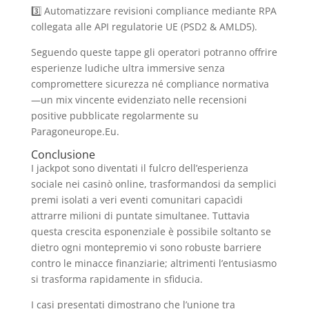
3️⃣ Automatizzare revisioni compliance mediante RPA
collegata alle API regulatorie UE (PSD2 & AMLD5).
Seguendo queste tappe gli operatori potranno offrire
esperienze ludiche ultra immersive senza
compromettere sicurezza né compliance normativa
—un mix vincente evidenziato nelle recensioni
positive pubblicate regolarmente su
Paragoneurope.Eu.
Conclusione
I jackpot sono diventati il fulcro dell’esperienza
sociale nei casinò online, trasformandosi da semplici
premi isolati a veri eventi comunitari capacìdi
attrarre milioni di puntate simultanee. Tuttavia
questa crescita esponenziale è possibile soltanto se
dietro ogni montepremio vi sono robuste barriere
contro le minacce finanziarie; altrimenti l’entusiasmo
si trasforma rapidamente in sfiducia.
I casi presentati dimostrano che l’unione tra