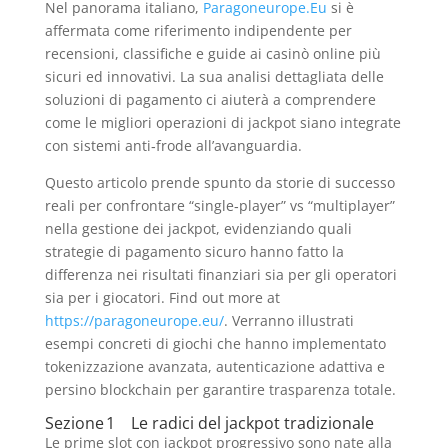
Nel panorama italiano,
Paragoneurope.Eu
si è
affermata come riferimento indipendente per
recensioni, classifiche e guide ai casinò online più
sicuri ed innovativi. La sua analisi dettagliata delle
soluzioni di pagamento ci aiuterà a comprendere
come le migliori operazioni di jackpot siano integrate
con sistemi anti‑frode all’avanguardia.
Questo articolo prende spunto da storie di successo
reali per confrontare “single‑player” vs “multiplayer”
nella gestione dei jackpot, evidenziando quali
strategie di pagamento sicuro hanno fatto la
differenza nei risultati finanziari sia per gli operatori
sia per i giocatori. Find out more at
https://paragoneurope.eu/
. Verranno illustrati
esempi concreti di giochi che hanno implementato
tokenizzazione avanzata, autenticazione adattiva e
persino blockchain per garantire trasparenza totale.
Sezione 1 Le radici del jackpot tradizionale
Le prime slot con jackpot progressivo sono nate alla