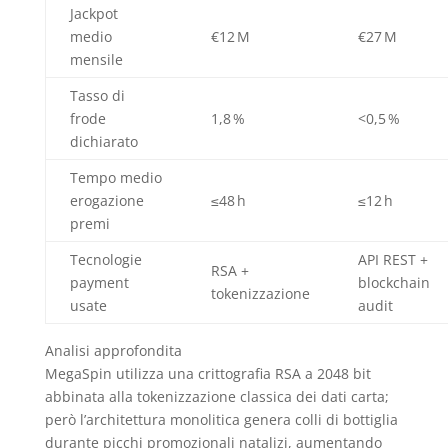
Jackpot
medio
€12 M
€27 M
mensile
Tasso di
frode
1,8 %
<0,5 %
dichiarato
Tempo medio
erogazione
≤48 h
≤12 h
premi
Tecnologie
API REST +
RSA +
payment
blockchain
tokenizzazione
usate
audit
Analisi approfondita
MegaSpin utilizza una crittografia RSA a 2048 bit
abbinata alla tokenizzazione classica dei dati carta;
però l’architettura monolitica genera colli di bottiglia
durante picchi promozionali natalizi, aumentando