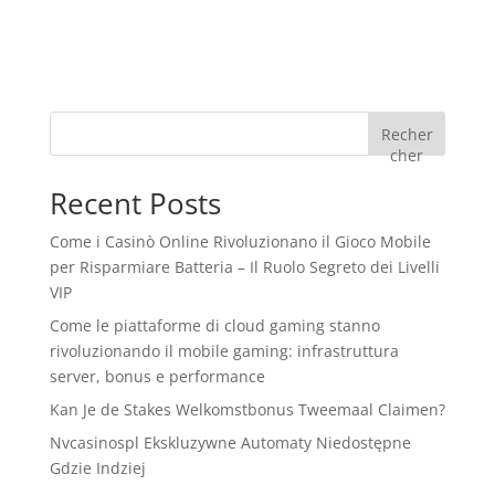
Recher
cher
Recent Posts
Come i Casinò Online Rivoluzionano il Gioco Mobile
per Risparmiare Batteria – Il Ruolo Segreto dei Livelli
VIP
Come le piattaforme di cloud gaming stanno
rivoluzionando il mobile gaming: infrastruttura
server, bonus e performance
Kan Je de Stakes Welkomstbonus Tweemaal Claimen?
Nvcasinospl Ekskluzywne Automaty Niedostępne
Gdzie Indziej