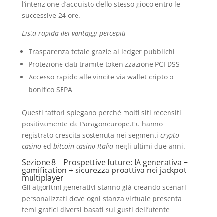
l’intenzione d’acquisto dello stesso gioco entro le
successive 24 ore.
Lista rapida dei vantaggi percepiti
Trasparenza totale grazie ai ledger pubblichi
Protezione dati tramite tokenizzazione PCI DSS
Accesso rapido alle vincite via wallet cripto o
bonifico SEPA
Questi fattori spiegano perché molti siti recensiti
positivamente da Paragoneurope.Eu hanno
registrato crescita sostenuta nei segmenti
crypto
casino
ed
bitcoin casino Italia
negli ultimi due anni.
Sezione 8 Prospettive future: IA generativa +
gamification + sicurezza proattiva nei jackpot
multiplayer
Gli algoritmi generativi stanno già creando scenari
personalizzati dove ogni stanza virtuale presenta
temi grafici diversi basati sui gusti dell’utente