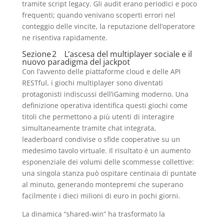
tramite script legacy. Gli audit erano periodici e poco
frequenti; quando venivano scoperti errori nel
conteggio delle vincite, la reputazione dell’operatore
ne risentiva rapidamente.
Sezione 2 L’ascesa del multiplayer sociale e il
nuovo paradigma del jackpot
Con l’avvento delle piattaforme cloud e delle API
RESTful, i giochi multiplayer sono diventati
protagonisti indiscussi dell’iGaming moderno. Una
definizione operativa identifica questi giochi come
titoli che permettono a più utenti di interagire
simultaneamente tramite chat integrata,
leaderboard condivise o sfide cooperative su un
medesimo tavolo virtuale. Il risultato è un aumento
esponenziale dei volumi delle scommesse collettive:
una singola stanza può ospitare centinaia di puntate
al minuto, generando montepremi che superano
facilmente i dieci milioni di euro in pochi giorni.
La dinamica “shared‑win” ha trasformato la