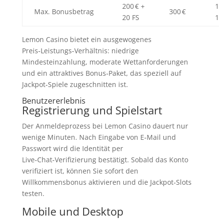
200 € +
1
Max. Bonusbetrag
300 €
20 FS
1
Lemon Casino bietet ein ausgewogenes
Preis‑Leistungs‑Verhältnis: niedrige
Mindesteinzahlung, moderate Wettanforderungen
und ein attraktives Bonus‑Paket, das speziell auf
Jackpot‑Spiele zugeschnitten ist.
Benutzererlebnis
Registrierung und Spielstart
Der Anmeldeprozess bei Lemon Casino dauert nur
wenige Minuten. Nach Eingabe von E‑Mail und
Passwort wird die Identität per
Live‑Chat‑Verifizierung bestätigt. Sobald das Konto
verifiziert ist, können Sie sofort den
Willkommensbonus aktivieren und die Jackpot‑Slots
testen.
Mobile und Desktop