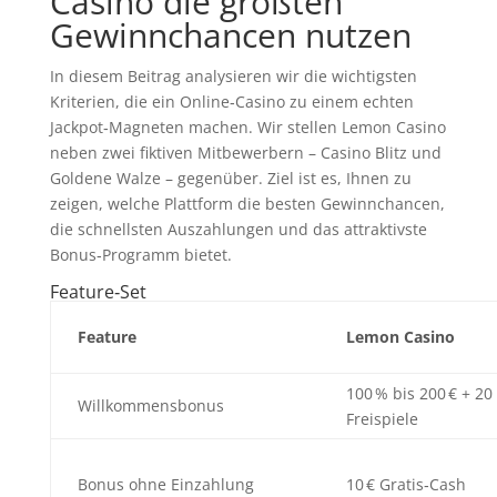
Casino die größten
Gewinnchancen nutzen
In diesem Beitrag analysieren wir die wichtigsten
Kriterien, die ein Online‑Casino zu einem echten
Jackpot‑Magneten machen. Wir stellen Lemon Casino
neben zwei fiktiven Mitbewerbern – Casino Blitz und
Goldene Walze – gegenüber. Ziel ist es, Ihnen zu
zeigen, welche Plattform die besten Gewinnchancen,
die schnellsten Auszahlungen und das attraktivste
Bonus‑Programm bietet.
Feature‑Set
Feature
Lemon Casino
100 % bis 200 € + 20
Willkommensbonus
Freispiele
Bonus ohne Einzahlung
10 € Gratis‑Cash