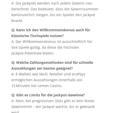
A: Die Jackpots werden nach jedem Gewinn neu
berechnet. Das bedeutet, dass die Gewinnsummen
kontinuierlich steigen, bis ein Spieler den Jackpot
knackt.
Q: Kann ich den Willkommensbonus auch für
klassische Tischspiele nutzen?
A: Der Willkommensbonus ist ausschließlich für
Slot‑Spiele gültig, da diese die höchsten
Jackpot‑Potentiale bieten.
Q: Welche Zahlungsmethoden sind für schnelle
Auszahlungen am besten geeignet?
A: E‑Wallets wie Skrill, Neteller und ecoPayz
ermöglichen Auszahlungen innerhalb von
15 Minuten bei Lemon Casino.
Q: Gibt es Limits für die Jackpot‑Gewinne?
A: Nein, bei progressiven Slots gibt es kein festes
Gewinnlimit – der Jackpot wächst, bis er geknackt
wird.