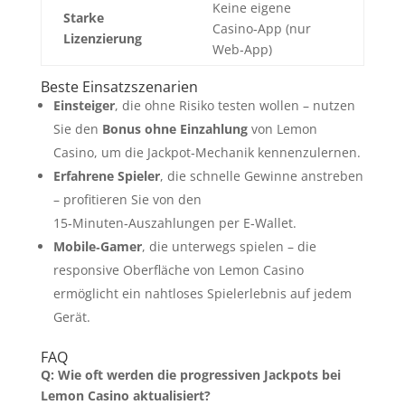
Keine eigene
Starke
Casino‑App (nur
Lizenzierung
Web‑App)
Beste Einsatzszenarien
Einsteiger
, die ohne Risiko testen wollen – nutzen
Sie den
Bonus ohne Einzahlung
von Lemon
Casino, um die Jackpot‑Mechanik kennenzulernen.
Erfahrene Spieler
, die schnelle Gewinne anstreben
– profitieren Sie von den
15‑Minuten‑Auszahlungen per E‑Wallet.
Mobile‑Gamer
, die unterwegs spielen – die
responsive Oberfläche von Lemon Casino
ermöglicht ein nahtloses Spielerlebnis auf jedem
Gerät.
FAQ
Q: Wie oft werden die progressiven Jackpots bei
Lemon Casino aktualisiert?