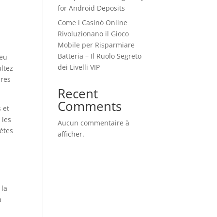
for Android Deposits
Come i Casinò Online
Rivoluzionano il Gioco
Mobile per Risparmiare
Batteria – Il Ruolo Segreto
jeu
dei Livelli VIP
ultez
ères
Recent
Comments
 et
 les
Aucun commentaire à
rètes
afficher.
 la
a