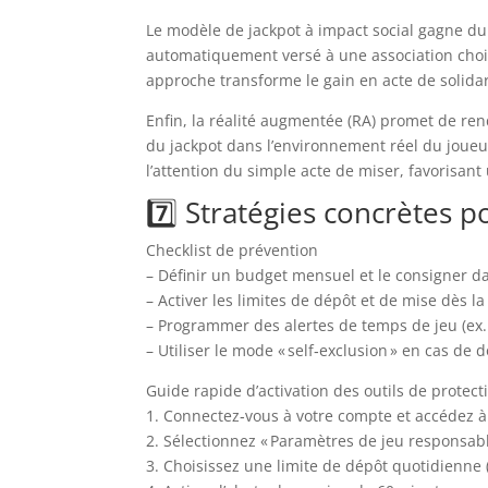
Le modèle de jackpot à impact social gagne du
automatiquement versé à une association cho
approche transforme le gain en acte de solidari
Enfin, la réalité augmentée (RA) promet de rend
du jackpot dans l’environnement réel du joueu
l’attention du simple acte de miser, favorisant
7️⃣ Stratégies concrètes p
Checklist de prévention
– Définir un budget mensuel et le consigner da
– Activer les limites de dépôt et de mise dès l
– Programmer des alertes de temps de jeu (ex. 
– Utiliser le mode « self‑exclusion » en cas de 
Guide rapide d’activation des outils de protec
1. Connectez‑vous à votre compte et accédez à 
2. Sélectionnez « Paramètres de jeu responsabl
3. Choisissez une limite de dépôt quotidienne (e