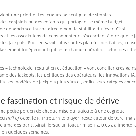
vient une priorité. Les joueurs ne sont plus de simples
, des conjoints ou des enfants qui partagent le même budget
de dépendance touche directement la stabilité du foyer. C’est
urs et les associations de consommateurs s’accordent à dire que le 
s jackpots. Pour en savoir plus sur les plateformes fiables, cons
 classement indépendant qui teste chaque opérateur selon des crit
s – technologie, régulation et éducation – vont concilier gros gains
me des jackpots, les politiques des opérateurs, les innovations IA,
fs, les modèles de jackpots plus sûrs et, enfin, les stratégies conc
de fascination et risque de dérive
une petite portion de chaque mise qui s’ajoute à une cagnotte
ou
Hall of Gods
, le RTP (return to player) reste autour de 96 %, mais
olume des paris. Ainsi, lorsqu’un joueur mise 1 €, 0,05 € alimente l
ns en quelques semaines.