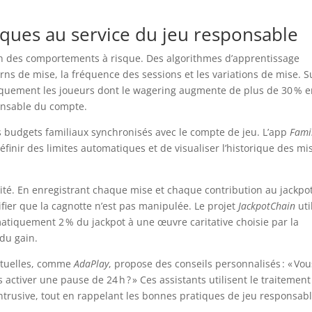
iques au service du jeu responsable
ction des comportements à risque. Des algorithmes d’apprentissage
ns de mise, la fréquence des sessions et les variations de mise. S
iquement les joueurs dont le wagering augmente de plus de 30 % 
onsable du compte.
s budgets familiaux synchronisés avec le compte de jeu. L’app
Fami
inir des limites automatiques et de visualiser l’historique des mi
ité. En enregistrant chaque mise et chaque contribution au jackpo
fier que la cagnotte n’est pas manipulée. Le projet
JackpotChain
uti
matiquement 2 % du jackpot à une œuvre caritative choisie par la
du gain.
irtuelles, comme
AdaPlay
, propose des conseils personnalisés : « Vou
activer une pause de 24 h ? » Ces assistants utilisent le traitemen
ntrusive, tout en rappelant les bonnes pratiques de jeu responsabl