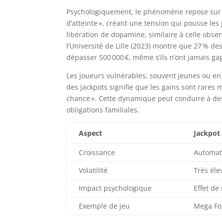
Psychologiquement, le phénomène repose sur l’ef
d’atteinte », créant une tension qui pousse les
libération de dopamine, similaire à celle obs
l’Université de Lille (2023) montre que 27 % d
dépasser 500 000 €, même s’ils n’ont jamais g
Les joueurs vulnérables, souvent jeunes ou en s
des jackpots signifie que les gains sont rares
chance ». Cette dynamique peut conduire à de
obligations familiales.
Aspect
Jackpot 
Croissance
Automat
Volatilité
Très éle
Impact psychologique
Effet de
Exemple de jeu
Mega Fo