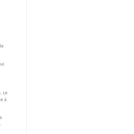
le
qui
. Le
ue à
 %
n