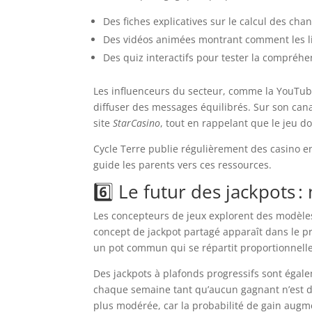
Des fiches explicatives sur le calcul des cha
Des vidéos animées montrant comment les lim
Des quiz interactifs pour tester la compréhe
Les influenceurs du secteur, comme la YouTu
diffuser des messages équilibrés. Sur son cana
site
StarCasino
, tout en rappelant que le jeu doi
Cycle Terre publie régulièrement des casino en 
guide les parents vers ces ressources.
6️⃣ Le futur des jackpots 
Les concepteurs de jeux explorent des modèles 
concept de jackpot partagé apparaît dans le p
un pot commun qui se répartit proportionnelle
Des jackpots à plafonds progressifs sont égale
chaque semaine tant qu’aucun gagnant n’est déc
plus modérée, car la probabilité de gain augm