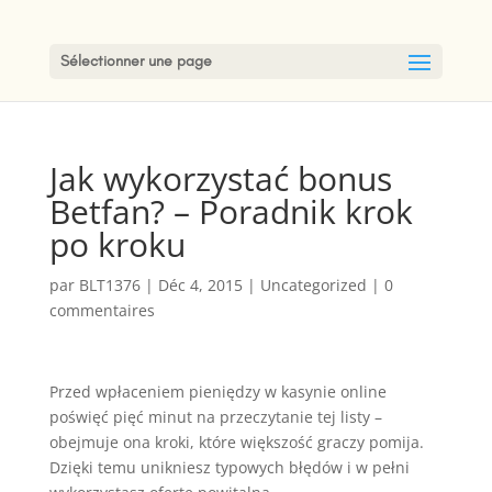
Sélectionner une page
Jak wykorzystać bonus
Betfan? – Poradnik krok
po kroku
par
BLT1376
|
Déc 4, 2015
|
Uncategorized
|
0
commentaires
Przed wpłaceniem pieniędzy w kasynie online
poświęć pięć minut na przeczytanie tej listy –
obejmuje ona kroki, które większość graczy pomija.
Dzięki temu unikniesz typowych błędów i w pełni