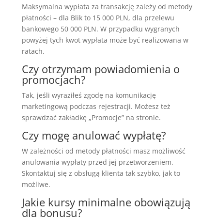
Maksymalna wypłata za transakcję zależy od metody
płatności – dla Blik to 15 000 PLN, dla przelewu
bankowego 50 000 PLN. W przypadku wygranych
powyżej tych kwot wypłata może być realizowana w
ratach.
Czy otrzymam powiadomienia o
promocjach?
Tak, jeśli wyraziłeś zgodę na komunikację
marketingową podczas rejestracji. Możesz też
sprawdzać zakładkę „Promocje” na stronie.
Czy mogę anulować wypłatę?
W zależności od metody płatności masz możliwość
anulowania wypłaty przed jej przetworzeniem.
Skontaktuj się z obsługą klienta tak szybko, jak to
możliwe.
Jakie kursy minimalne obowiązują
dla bonusu?