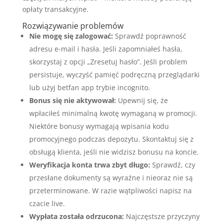
opłaty transakcyjne.
Rozwiązywanie problemów
Nie mogę się zalogować:
Sprawdź poprawność
adresu e-mail i hasła. Jeśli zapomniałeś hasła,
skorzystaj z opcji „Zresetuj hasło”. Jeśli problem
persistuje, wyczyść pamięć podręczną przeglądarki
lub użyj betfan app trybie incognito.
Bonus się nie aktywował:
Upewnij się, że
wpłaciłeś minimalną kwotę wymaganą w promocji.
Niektóre bonusy wymagają wpisania kodu
promocyjnego podczas depozytu. Skontaktuj się z
obsługą klienta, jeśli nie widzisz bonusu na koncie.
Weryfikacja konta trwa zbyt długo:
Sprawdź, czy
przesłane dokumenty są wyraźne i nieoraz nie są
przeterminowane. W razie wątpliwości napisz na
czacie live.
Wypłata została odrzucona:
Najczęstsze przyczyny