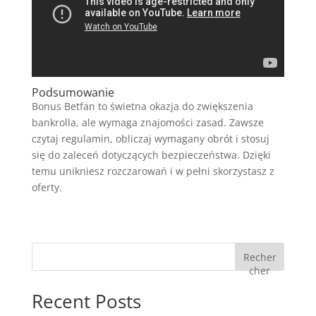
Podsumowanie
Bonus Betfan to świetna okazja do zwiększenia
bankrolla, ale wymaga znajomości zasad. Zawsze
czytaj regulamin, obliczaj wymagany obrót i stosuj
się do zaleceń dotyczących bezpieczeństwa. Dzięki
temu unikniesz rozczarowań i w pełni skorzystasz z
oferty.
Recher
cher
Recent Posts