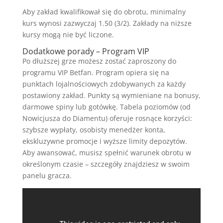
Aby zakład kwalifikował się do obrotu, minimalny
kurs wynosi zazwyczaj 1.50 (3/2). Zakłady na niższe
kursy mogą nie być liczone.
Dodatkowe porady – Program VIP
Po dłuższej grze możesz zostać zaproszony do
programu VIP Betfan. Program opiera się na
punktach lojalnościowych zdobywanych za każdy
postawiony zakład. Punkty są wymieniane na bonusy,
darmowe spiny lub gotówkę. Tabela poziomów (od
Nowicjusza do Diamentu) oferuje rosnące korzyści:
szybsze wypłaty, osobisty menedżer konta,
ekskluzywne promocje i wyższe limity depozytów.
Aby awansować, musisz spełnić warunek obrotu w
określonym czasie – szczegóły znajdziesz w swoim
panelu gracza.