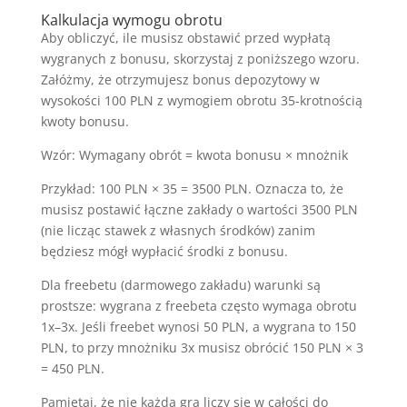
Kalkulacja wymogu obrotu
Aby obliczyć, ile musisz obstawić przed wypłatą
wygranych z bonusu, skorzystaj z poniższego wzoru.
Załóżmy, że otrzymujesz bonus depozytowy w
wysokości 100 PLN z wymogiem obrotu 35-krotnością
kwoty bonusu.
Wzór: Wymagany obrót = kwota bonusu × mnożnik
Przykład: 100 PLN × 35 = 3500 PLN. Oznacza to, że
musisz postawić łączne zakłady o wartości 3500 PLN
(nie licząc stawek z własnych środków) zanim
będziesz mógł wypłacić środki z bonusu.
Dla freebetu (darmowego zakładu) warunki są
prostsze: wygrana z freebeta często wymaga obrotu
1x–3x. Jeśli freebet wynosi 50 PLN, a wygrana to 150
PLN, to przy mnożniku 3x musisz obrócić 150 PLN × 3
= 450 PLN.
Pamiętaj, że nie każda gra liczy się w całości do