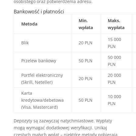
osobistego oraz potwierdzenia adresu.
Bankowość i płatności
Min.
Maks.
Metoda
wpłata
wypłata
15 000
Blik
20 PLN
PLN
50 000
Przelew bankowy
50 PLN
PLN
Portfel elektroniczny
20 000
20 PLN
(Skrill, Neteller)
PLN
Karta
10 000
kredytowa/debetowa
50 PLN
PLN
(Visa, Mastercard)
Depozyty są zazwyczaj natychmiastowe. Wypłaty
mogą wymagać dodatkowej weryfikacji. Unikaj
częstych małych wpłat – niektóre metody pobierają