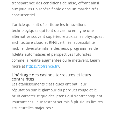
transparence des conditions de mise, offrant ainsi
aux joueurs un repère fiable dans un marché très
concurrentiel.
L’article qui suit décortique les innovations
technologiques qui font du casino en ligne une
alternative souvent supérieure aux salles physiques :
architecture cloud et RNG certifiés, accessibilité
mobile, diversité infinie des jeux, programmes de
fidélité automatisés et perspectives futuristes
comme la réalité augmentée ou le métavers. Learn
more at
https://cofrance.fr/
.
L’héritage des casinos terrestres et leurs
contraintes
Les établissements classiques ont bâti leur
réputation sur le glamour du parquet rouge et le
bruit caractéristique des jetons qui s’entrechoquent.
Pourtant ces lieux restent soumis à plusieurs limites
structurelles majeures :