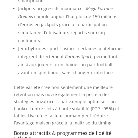
smartphone.
Jackpots progressifs mondiaux –
Mega Fortune
Dreams
cumule aujourd’hui plus de 150 millions
d’euros en jackpots grâce à la participation
simultanée d’utilisateurs répartis sur cinq
continents.
Jeux hybrides sport–casino – certaines plateformes
intègrent directement
Parions Sport
, permettant
ainsi aux joueurs d’enchaîner un pari football
avant un spin bonus sans changer d’interface.
Cette variété crée non seulement une meilleure
rétention mais ouvre également la porte à des
stratégies novatrices : par exemple optimiser son
bankroll entre slots à haute volatilité (RTP ≈95 %) et
tables Live où le facteur humain peut réduire
l’avantage maison grâce à la maîtrise du timing.
Bonus attractifs & programmes de fidélité