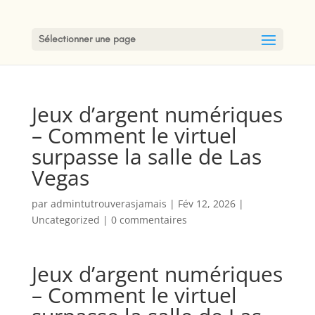
Sélectionner une page
Jeux d’argent numériques
– Comment le virtuel
surpasse la salle de Las
Vegas
par
admintutrouverasjamais
|
Fév 12, 2026
|
Uncategorized
|
0 commentaires
Jeux d’argent numériques
– Comment le virtuel