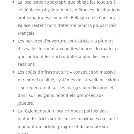
La localisation géographique oblige les joueurs à
se déplacer physiquement ; même les destinations
emblématiques comme le Bellagio ou le Caesars
Palace restent hors d’atteinte pour la plupart des
Français.
Les horaires d’ouverture sont stricts : la plupart
des salles ferment aux petites heures du matin, ce
qui contraint les noctambules à planifier leurs
sessions.
Les coûts d’infrastructure – construction massive,
personnel qualifié, systèmes de surveillance vidéo
– se répercutent sur les marges bénéficiaires et
donc sur les gains potentiels proposés aux
joueurs.
La réglementation locale impose parfois des
plafonds stricts sur les mises maximales ou sur le
montant du jackpot progressif disponible sur