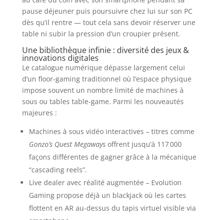
pause déjeuner puis poursuivre chez lui sur son PC
dès qu’il rentre — tout cela sans devoir réserver une
table ni subir la pression d’un croupier présent.
Une bibliothèque infinie : diversité des jeux &
innovations digitales
Le catalogue numérique dépasse largement celui
d’un floor‑gaming traditionnel où l’espace physique
impose souvent un nombre limité de machines à
sous ou tables table‑game. Parmi les nouveautés
majeures :
Machines à sous vidéo interactives – titres comme
Gonzo’s Quest Megaways
offrent jusqu’à 117 000
façons différentes de gagner grâce à la mécanique
“cascading reels”.
Live dealer avec réalité augmentée – Evolution
Gaming propose déjà un blackjack où les cartes
flottent en AR au-dessus du tapis virtuel visible via