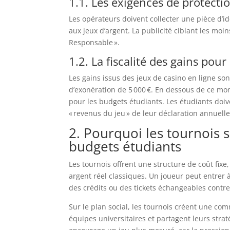
1.1. Les exigences de protect
Les opérateurs doivent collecter une pièce d’iden
aux jeux d’argent. La publicité ciblant les moin
Responsable ».
1.2. La fiscalité des gains pour
Les gains issus des jeux de casino en ligne son
d’exonération de 5 000 €. En dessous de ce mo
pour les budgets étudiants. Les étudiants doi
« revenus du jeu » de leur déclaration annuelle
2. Pourquoi les tournois s
budgets étudiants
Les tournois offrent une structure de coût fixe,
argent réel classiques. Un joueur peut entrer 
des crédits ou des tickets échangeables contre
Sur le plan social, les tournois créent une co
équipes universitaires et partagent leurs stra