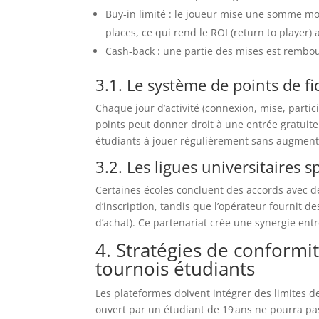
Buy‑in limité : le joueur mise une somme mode
places, ce qui rend le ROI (return to player) a
Cash‑back : une partie des mises est rembou
3.1. Le système de points de 
Chaque jour d’activité (connexion, mise, partic
points peut donner droit à une entrée gratuite 
étudiants à jouer régulièrement sans augmente
3.2. Les ligues universitaires 
Certaines écoles concluent des accords avec de
d’inscription, tandis que l’opérateur fournit 
d’achat). Ce partenariat crée une synergie ent
4. Stratégies de conformi
tournois étudiants
Les plateformes doivent intégrer des limites d
ouvert par un étudiant de 19 ans ne pourra pa