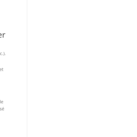
er
.).
et
de
ssé