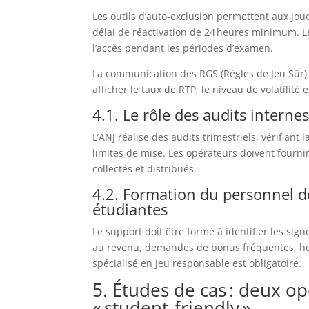
Les outils d’auto‑exclusion permettent aux j
délai de réactivation de 24 heures minimum. L
l’accès pendant les périodes d’examen.
La communication des RGS (Règles de Jeu Sûr) d
afficher le taux de RTP, le niveau de volatilit
4.1. Le rôle des audits internes
L’ANJ réalise des audits trimestriels, vérifiant
limites de mise. Les opérateurs doivent fourni
collectés et distribués.
4.2. Formation du personnel d
étudiantes
Le support doit être formé à identifier les si
au revenu, demandes de bonus fréquentes, heu
spécialisé en jeu responsable est obligatoire.
5. Études de cas : deux o
« student‑friendly »