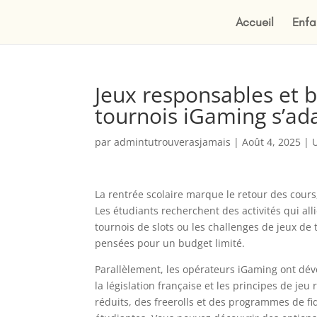
Accueil
Enfa
Jeux responsables et 
tournois iGaming s’ad
par
admintutrouverasjamais
|
Août 4, 2025
|
La rentrée scolaire marque le retour des cours
Les étudiants recherchent des activités qui alli
tournois de slots ou les challenges de jeux de 
pensées pour un budget limité.
Parallèlement, les opérateurs iGaming ont dév
la législation française et les principes de je
réduits, des freerolls et des programmes de fi