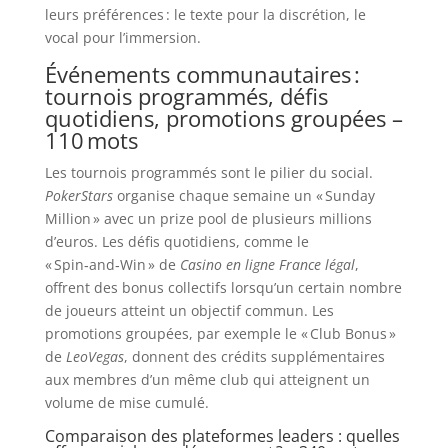
leurs préférences : le texte pour la discrétion, le
vocal pour l’immersion.
Événements communautaires :
tournois programmés, défis
quotidiens, promotions groupées –
110 mots
Les tournois programmés sont le pilier du social.
PokerStars
organise chaque semaine un « Sunday
Million » avec un prize pool de plusieurs millions
d’euros. Les défis quotidiens, comme le
« Spin‑and‑Win » de
Casino en ligne France légal
,
offrent des bonus collectifs lorsqu’un certain nombre
de joueurs atteint un objectif commun. Les
promotions groupées, par exemple le « Club Bonus »
de
LeoVegas
, donnent des crédits supplémentaires
aux membres d’un même club qui atteignent un
volume de mise cumulé.
Comparaison des plateformes leaders : quelles