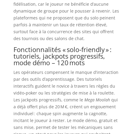
fidélisation, car le joueur ne bénéficie d’aucune
dynamique de groupe pour le pousser à revenir. Les
plateformes qui ne proposent que du solo peinent
parfois à maintenir un taux de rétention élevé,
surtout face à la concurrence des sites qui offrent
des tournois ou des salons de chat.
Fonctionnalités « solo‑friendly » :
tutoriels, jackpots progressifs,
mode démo – 120 mots
Les opérateurs compensent le manque d’interaction
par des outils d’apprentissage. Des tutoriels
interactifs guident le novice à travers les règles du
vidéo‑poker ou les stratégies de mise à la roulette.
Les jackpots progressifs, comme le
Mega Moolah
qui
a déjà offert plus de 20 M €, créent un engouement
individuel : chaque spin augmente la cagnotte,
incitant le joueur à rester. Le mode démo, gratuit et
sans mise, permet de tester les mécaniques sans