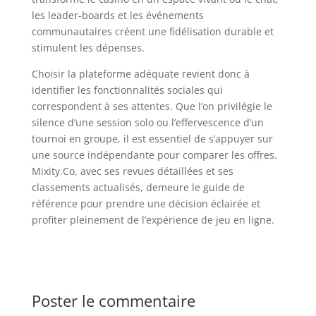
les leader‑boards et les événements
communautaires créent une fidélisation durable et
stimulent les dépenses.
Choisir la plateforme adéquate revient donc à
identifier les fonctionnalités sociales qui
correspondent à ses attentes. Que l’on privilégie le
silence d’une session solo ou l’effervescence d’un
tournoi en groupe, il est essentiel de s’appuyer sur
une source indépendante pour comparer les offres.
Mixity.Co, avec ses revues détaillées et ses
classements actualisés, demeure le guide de
référence pour prendre une décision éclairée et
profiter pleinement de l’expérience de jeu en ligne.
Poster le commentaire