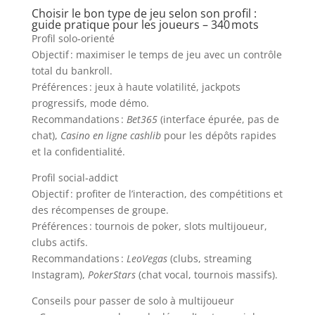
Choisir le bon type de jeu selon son profil :
guide pratique pour les joueurs – 340 mots
Profil solo‑orienté
Objectif : maximiser le temps de jeu avec un contrôle
total du bankroll.
Préférences : jeux à haute volatilité, jackpots
progressifs, mode démo.
Recommandations :
Bet365
(interface épurée, pas de
chat),
Casino en ligne cashlib
pour les dépôts rapides
et la confidentialité.
Profil social‑addict
Objectif : profiter de l’interaction, des compétitions et
des récompenses de groupe.
Préférences : tournois de poker, slots multijoueur,
clubs actifs.
Recommandations :
LeoVegas
(clubs, streaming
Instagram),
PokerStars
(chat vocal, tournois massifs).
Conseils pour passer de solo à multijoueur