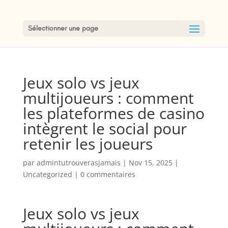
Sélectionner une page
Jeux solo vs jeux
multijoueurs : comment
les plateformes de casino
intègrent le social pour
retenir les joueurs
par
admintutrouverasjamais
|
Nov 15, 2025
|
Uncategorized
|
0 commentaires
Jeux solo vs jeux