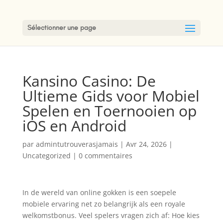
Sélectionner une page
Kansino Casino: De
Ultieme Gids voor Mobiel
Spelen en Toernooien op
iOS en Android
par
admintutrouverasjamais
|
Avr 24, 2026
|
Uncategorized
|
0 commentaires
In de wereld van online gokken is een soepele
mobiele ervaring net zo belangrijk als een royale
welkomstbonus. Veel spelers vragen zich af: Hoe kies