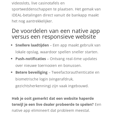
videoslots, live casinotafels en
sportweddenschappen te plaatsen. Het gemak van
iDEAL‑betalingen direct vanuit de bankapp maakt
het nog aantrekkelijker.
De voordelen van een native app
versus een responsieve website
Snellere laadtijden
– Een app maakt gebruik van
lokale opslag, waardoor spellen sneller starten.
Push‑notificaties
– Ontvang real‑time updates
over nieuwe toernooien en bonussen.
Betere beveiliging
– Tweefactorauthenticatie en
biometrische login (vingerafdruk,
gezichtsherkenning) zijn vaak ingebouwd.
Heb je ooit gemerkt dat een website haperde
terwijl je een live dealer probeerde te spelen?
Een
native app elimineert dat probleem meestal.