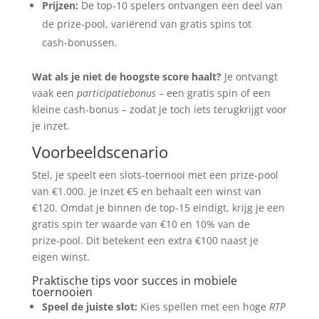
Prijzen:
De top‑10 spelers ontvangen een deel van
de prize‑pool, variërend van gratis spins tot
cash‑bonussen.
Wat als je niet de hoogste score haalt?
Je ontvangt
vaak een
participatiebonus
– een gratis spin of een
kleine cash‑bonus – zodat je toch iets terugkrijgt voor
je inzet.
Voorbeeldscenario
Stel, je speelt een slots‑toernooi met een prize‑pool
van €1.000. Je inzet €5 en behaalt een winst van
€120. Omdat je binnen de top‑15 eindigt, krijg je een
gratis spin ter waarde van €10 en 10% van de
prize‑pool. Dit betekent een extra €100 naast je
eigen winst.
Praktische tips voor succes in mobiele
toernooien
Speel de juiste slot:
Kies spellen met een hoge
RTP