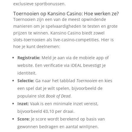
exclusieve sportbonussen.
Toernooien op Kansino Casino: Hoe werken ze?
Toernooien zijn een van de meest opwindende
manieren om je spelvaardigheden te testen en grote
prijzen te winnen. Kansino Casino biedt zowel
slots‑toernooien als live‑casino‑competities. Hier is
hoe je kunt deelnemen:
Registratie:
Meld je aan via de mobiele app of
website. Een verificatie via iDEAL bevestigt je
identiteit.
Selectie:
Ga naar het tabblad
Toernooien
en kies
een spel dat je wilt spelen, bijvoorbeeld de
populaire slot
Book of Dead
.
Inzet:
Vaak is een minimale inzet vereist,
bijvoorbeeld €0,10 per draai.
Score:
Je score wordt berekend op basis van
gewonnen bedragen en aantal winlijnen.