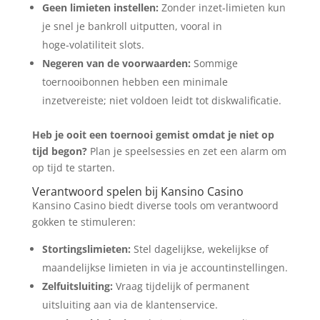
Geen limieten instellen:
Zonder inzet‑limieten kun
je snel je bankroll uitputten, vooral in
hoge‑volatiliteit slots.
Negeren van de voorwaarden:
Sommige
toernooibonnen hebben een minimale
inzetvereiste; niet voldoen leidt tot diskwalificatie.
Heb je ooit een toernooi gemist omdat je niet op
tijd begon?
Plan je speelsessies en zet een alarm om
op tijd te starten.
Verantwoord spelen bij Kansino Casino
Kansino Casino biedt diverse tools om verantwoord
gokken te stimuleren:
Stortingslimieten:
Stel dagelijkse, wekelijkse of
maandelijkse limieten in via je accountinstellingen.
Zelfuitsluiting:
Vraag tijdelijk of permanent
uitsluiting aan via de klantenservice.